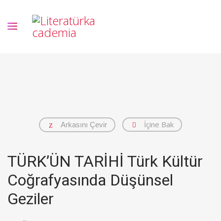
İçine Bak
Arkasını Çevir
TÜRK’ÜN TARİHİ Türk Kültür
Coğrafyasında Düşünsel
Geziler