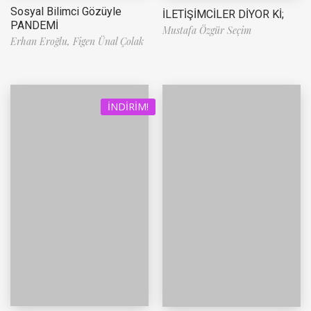
Sosyal Bilimci Gözüyle
İLETİŞİMCİLER DİYOR Kİ;
PANDEMİ
Mustafa Özgür Seçim
Erhan Eroğlu,
Figen Ünal Çolak
İNDIRIM!