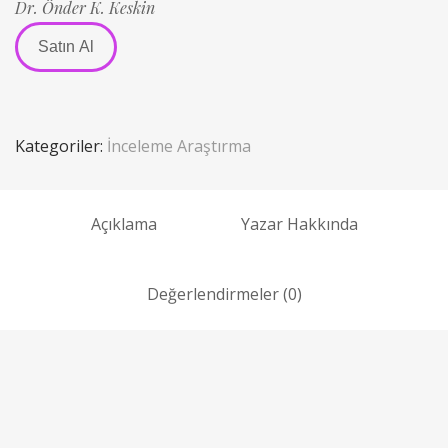
Dr. Önder K. Keskin
Satın Al
Kategoriler:
İnceleme Araştırma
Açıklama
Yazar Hakkında
Değerlendirmeler (0)