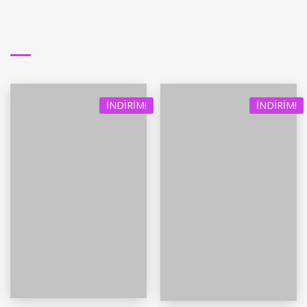
İNDIRIM!
İNDIRIM!