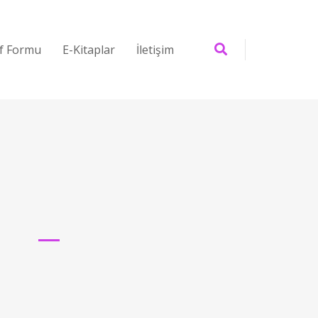
if Formu
E-Kitaplar
İletişim