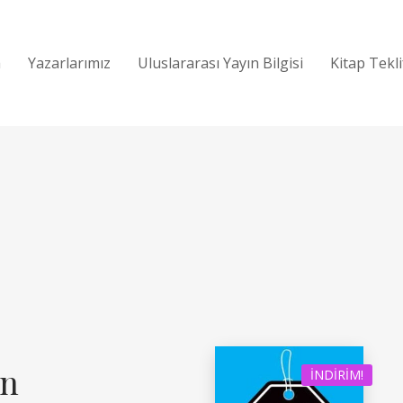
a
Yazarlarımız
Uluslararası Yayın Bilgisi
Kitap Tekl
in
İNDIRIM!