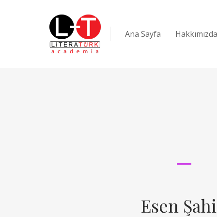
Ana Sayfa
Hakkımızd
Esen Şah