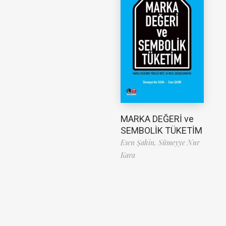
MARKA DEĞERİ ve
SEMBOLİK TÜKETİM
Esen Şahin,
Sümeyye Nur
Kara