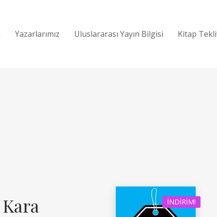
a
Yazarlarımız
Uluslararası Yayın Bilgisi
Kitap Tekl
 Kara
İNDIRIM!