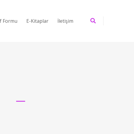
if Formu
E-Kitaplar
İletişim