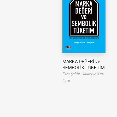
MARKA DEĞERİ ve
SEMBOLİK TÜKETİM
Esen Şahin,
Sümeyye Nur
Kara