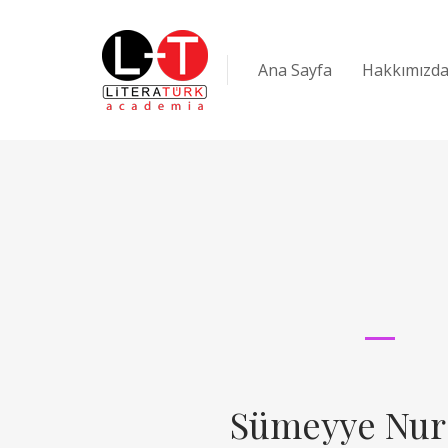
Ana Sayfa
Hakkımızd
Sümeyye Nur