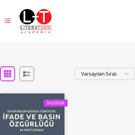
İNDIRIM!