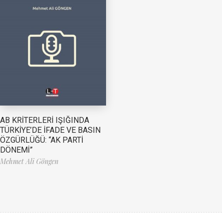
AB KRİTERLERİ IŞIĞINDA
TÜRKİYE’DE İFADE VE BASIN
ÖZGÜRLÜĞÜ: “AK PARTİ
DÖNEMİ”
Mehmet Ali Göngen