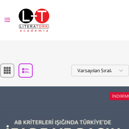
İNDIRIM!