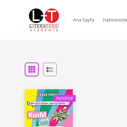
Ana Sayfa
Hakkımızd
İNDIRIM!