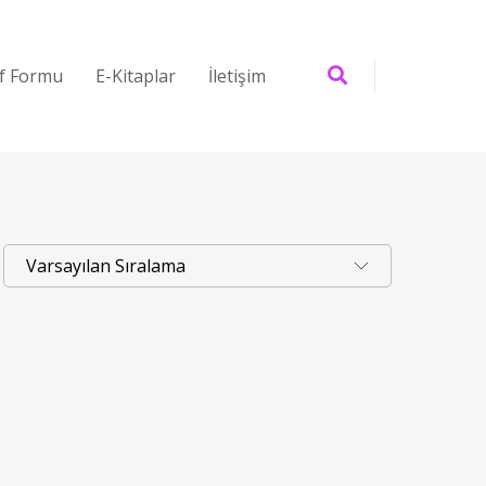
if Formu
E-Kitaplar
İletişim