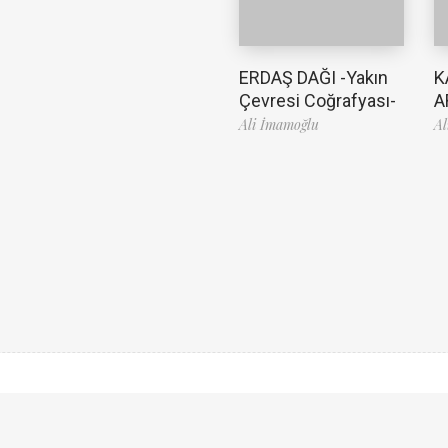
ERDAŞ DAĞI -Yakın
K
Çevresi Coğrafyası-
A
Ali İmamoğlu
Al