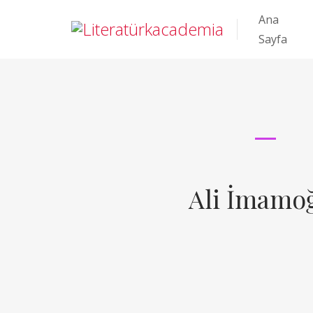
Ana
Sayfa
Ali İmamo