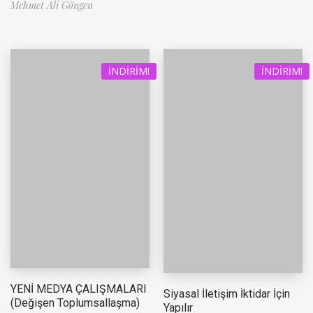
Mehmet Ali Göngen
İNDIRIM!
İNDIRIM!
YENİ MEDYA ÇALIŞMALARI
Siyasal İletişim İktidar İçin
(Değişen Toplumsallaşma)
Yapılır