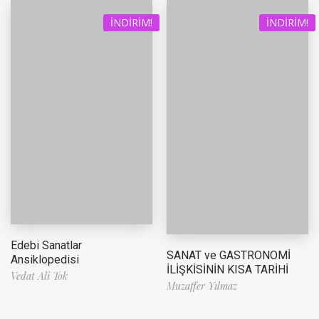
İNDIRIM!
İNDIRIM!
Edebi Sanatlar
SANAT ve GASTRONOMİ
Ansiklopedisi
İLİŞKİSİNİN KISA TARİHİ
Vedat Ali Tok
Muzaffer Yılmaz