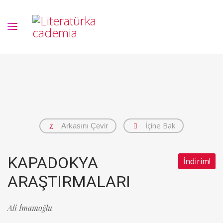
İçine Bak
Arkasını Çevir
KAPADOKYA
İndirim!
ARAŞTIRMALARI
Ali İmamoğlu