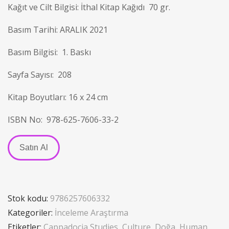
Kağıt ve Cilt Bilgisi: İthal Kitap Kağıdı 70 gr.
Basım Tarihi: ARALIK 2021
Basım Bilgisi: 1. Baskı
Sayfa Sayısı: 208
Kitap Boyutları: 16 x 24 cm
ISBN No: 978-625-7606-33-2
Satın Al
Stok kodu:
9786257606332
Kategoriler:
İnceleme Araştırma
Etiketler:
Cappadocia Studies
,
Culture
,
Doğa
,
Human
,