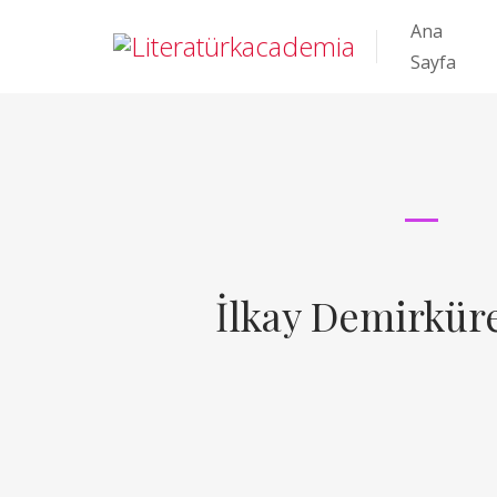
Ana
Sayfa
İlkay Demirkür