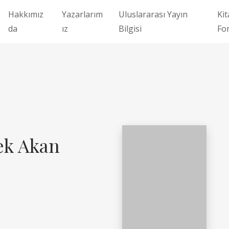
Hakkımız
Yazarlarım
Uluslararası Yayın
Kit
da
ız
Bilgisi
Fo
ek Akan