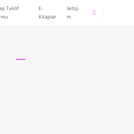
ap Teklif
E-
İletişi
rmu
Kitaplar
m