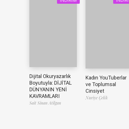
İNDIRIM!
İNDIRI
Dijital Okuryazarlık
Kadın YouTuberlar
Boyutuyla: DİJİTAL
ve Toplumsal
DÜNYANIN YENİ
Cinsiyet
KAVRAMLARI
Nuriye Çelik
Sait Sinan Atilgan