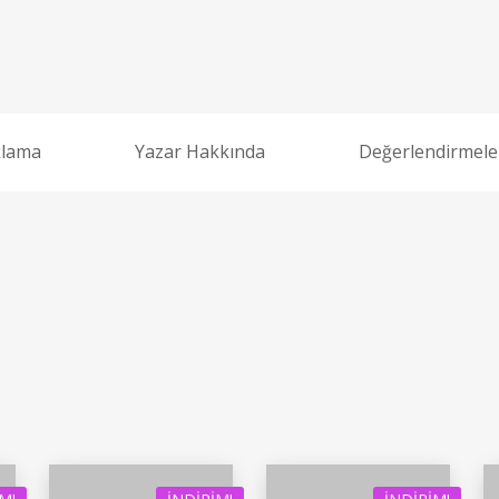
klama
Yazar Hakkında
Değerlendirmeler