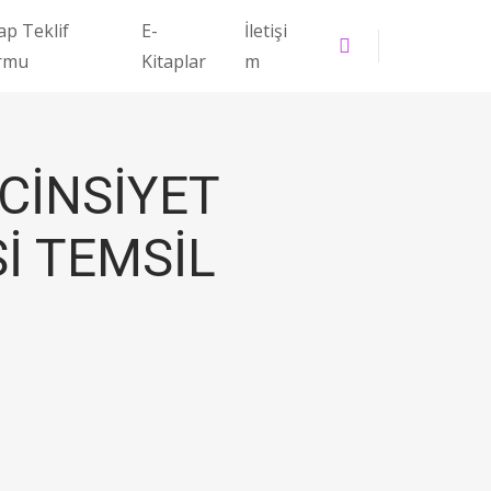
ap Teklif
E-
İletişi
rmu
Kitaplar
m
CİNSİYET
İ TEMSİL