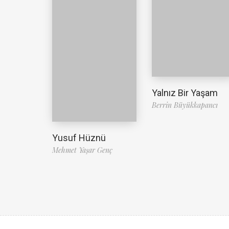
Yalnız Bir Yaşam
Berrin Büyükkapancı
Yusuf Hüznü
Mehmet Yaşar Genç