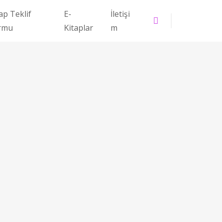
ap Teklif
E-
İletişi
rmu
Kitaplar
m