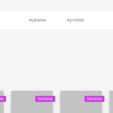
Açıklama
Ayrıntılar
M!
İNDIRIM!
İNDIRIM!