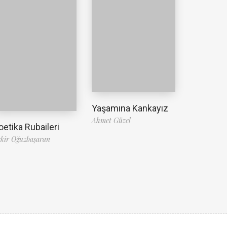
Yaşamına Kankayız
Ahmet Güzel
oetika Rubaileri
kir Oğuzbaşaran