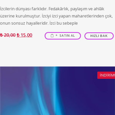
İzcilerin dünyası farklıdır. Fedakârlık, paylaşım ve ahlâk
üzerine kurulmuştur. İzciyi izci yapan maharetlerinden çok,
onun sonsuz hayalleridir. İzci bu sebeple
₺
20,00
₺
15,00
SATIN AL
HIZLI BAK
İNDIRIM!