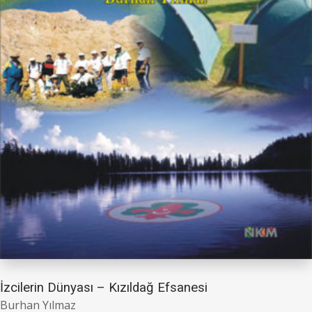
İzcilerin Dünyası – Kızıldağ Efsanesi
Burhan Yılmaz