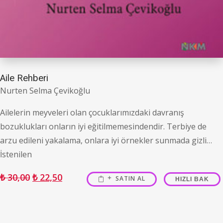
Aile Rehberi
Nurten Selma Çevikoğlu
Ailelerin meyveleri olan çocuklarımızdaki davranış
bozuklukları onların iyi eğitilmemesindendir. Terbiye de
arzu edileni yakalama, onlara iyi örnekler sunmada gizli…
İstenilen
₺
30,00
₺
22,50
SATIN AL
HIZLI BAK