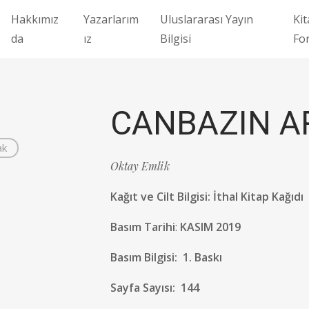
Hakkımız
Yazarlarım
Uluslararası Yayın
Kit
da
ız
Bilgisi
Fo
CANBAZIN A
ak
Oktay Emlik
Kağıt ve Cilt Bilgisi
:
İthal Kitap Kağıdı 
Basım Tarihi
:
KASIM 2019
Basım Bilgisi:
1. Baskı
Sayfa Sayısı:
144