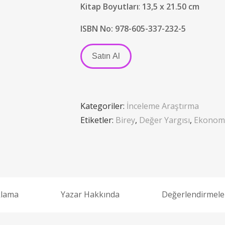
Kitap Boyutları
:
13,5 x 21.50 cm
ISBN No:
978-605-337-232-5
Satın Al
Kategoriler:
İnceleme Araştırma
Etiketler:
Birey
,
Değer Yargısı
,
Ekonom
klama
Yazar Hakkında
Değerlendirmeler