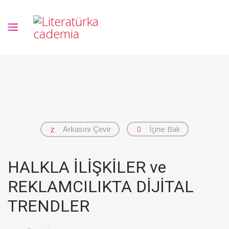
İçine Bak
Arkasını Çevir
HALKLA İLİŞKİLER ve
REKLAMCILIKTA DİJİTAL
TRENDLER