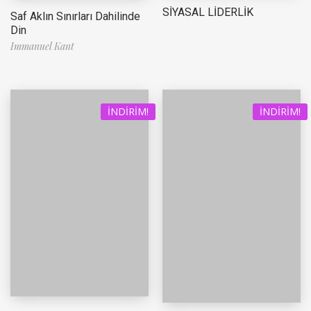
SİYASAL LİDERLİK
Saf Aklın Sınırları Dahilinde
Din
Immanuel Kant
İNDIRIM!
İNDIRIM!