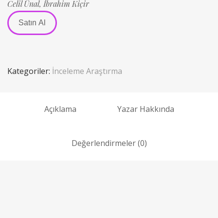
Celil Ünal,
İbrahim Kiçir
Satın Al
Kategoriler:
İnceleme Araştırma
Açıklama
Yazar Hakkında
Değerlendirmeler (0)