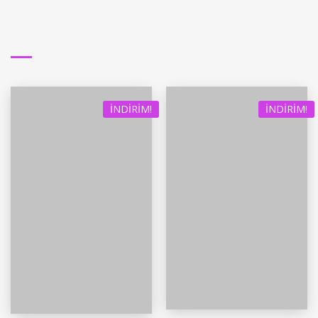
İNDIRIM!
İNDIRIM!