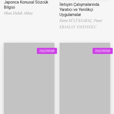
Japonca Konusal Sözcük
İletişim Çalışmalarında
Bilgisi
Yaratıcı ve Yenilikçi
Okan Haluk Akbay
Uygulamalar
Banu KÜÇÜKSARAÇ,
Pınar
ERASLAN YAYINOĞLU
İNDIRIM!
İNDIRIM!