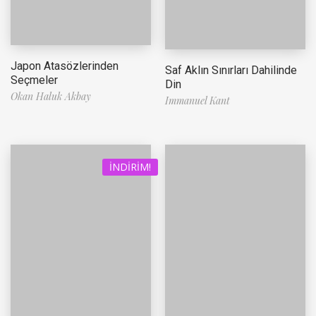
Japon Atasözlerinden
Saf Aklın Sınırları Dahilinde
Seçmeler
Din
Okan Haluk Akbay
Immanuel Kant
İNDIRIM!