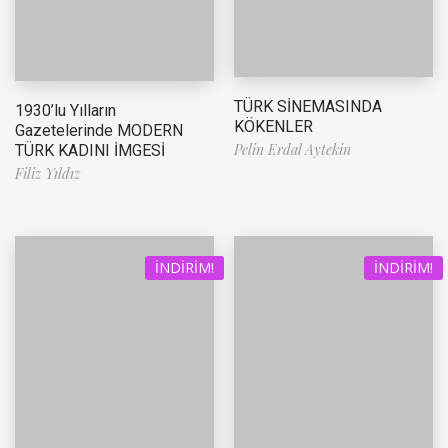
TÜRK SİNEMASINDA
1930’lu Yılların
KÖKENLER
Gazetelerinde MODERN
Pelin Erdal Aytekin
TÜRK KADINI İMGESİ
Filiz Yıldız
İNDIRIM!
İNDIRIM!