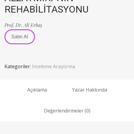
REHABİLİTASYONU
Prof. Dr. Ali Erbaş
Satın Al
Kategoriler:
İnceleme Araştırma
Açıklama
Yazar Hakkında
Değerlendirmeler (0)