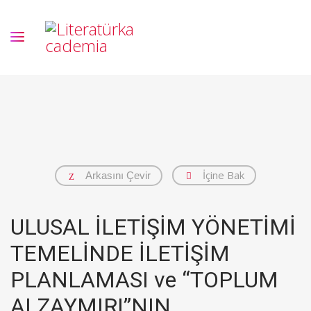
İçine Bak
Arkasını Çevir
ULUSAL İLETİŞİM YÖNETİMİ
TEMELİNDE İLETİŞİM
PLANLAMASI ve “TOPLUM
ALZAYMIRI”NIN