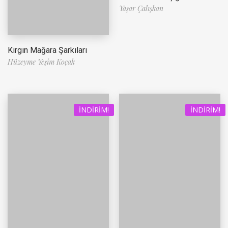
Yaşar Çalışkan
Kırgın Mağara Şarkıları
Hüzeyme Yeşim Koçak
İNDIRIM!
İNDIRIM!