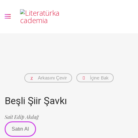
İçine Bak
Arkasını Çevir
Beşli Şiir Şavkı
Sait Edip Akdağ
Satın Al