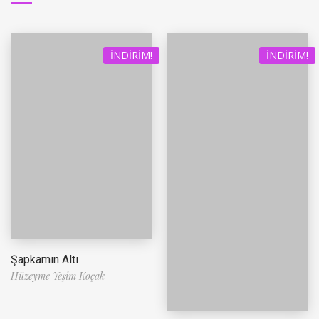
İNDIRIM!
İNDIRIM!
Şapkamın Altı
Hüzeyme Yeşim Koçak