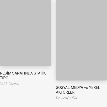
RESİM SANATINDA STATİK
TİPO
Salih Geçimli
SOSYAL MEDYA ve YEREL
AKTÖRLER
Dr. Şerif Aslan