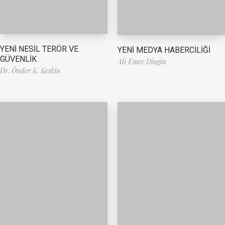
YENİ NESİL TERÖR VE
YENİ MEDYA HABERCİLİĞİ
GÜVENLİK
Ali Emre Dingin
Dr. Önder K. Keskin