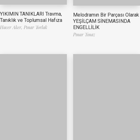
YIKIMIN TANIKLARI Travma,
Melodramın Bir Parçası Olarak
Tanıklık ve Toplumsal Hafıza
YEŞİLÇAM SİNEMASINDA
ENGELLİLİK
Hacer Aker,
Pınar Torlak
Pınar Tınaz