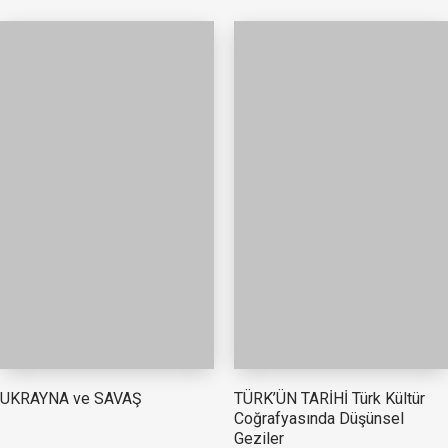
TÜRK’ÜN TARİHİ Türk Kültür
UKRAYNA ve SAVAŞ
Coğrafyasında Düşünsel
Geziler