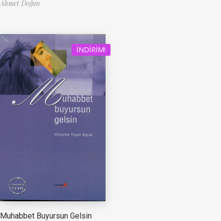
Ahmet Doğan
İNDIRIM!
Muhabbet Buyursun Gelsin