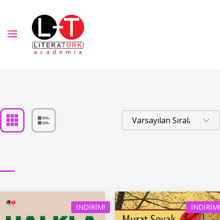
İNDIRIM!
İNDIRIM!