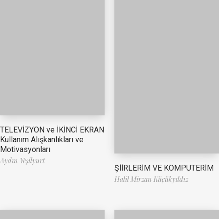
TELEVİZYON ve İKİNCİ EKRAN
Kullanım Alışkanlıkları ve
Motivasyonları
Aydın Yeşilyurt
ŞİİRLERİM VE KOMPUTERİM
Halil Mirzan Küçükyıldız