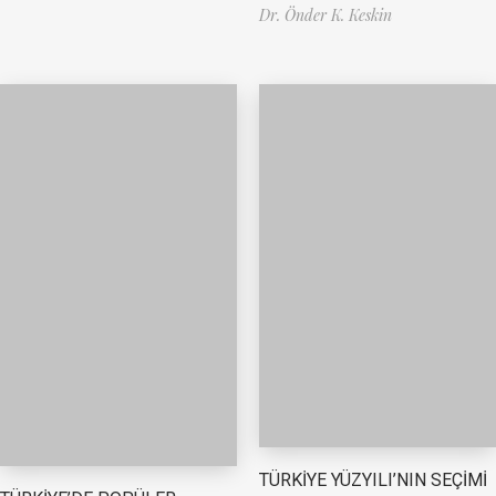
Dr. Önder K. Keskin
TÜRKİYE YÜZYILI’NIN SEÇİMİ