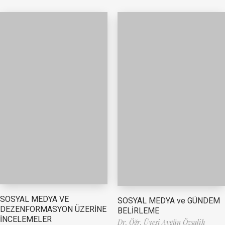
SOSYAL MEDYA VE
SOSYAL MEDYA ve GÜNDEM
DEZENFORMASYON ÜZERİNE
BELİRLEME
İNCELEMELER
Dr. Öğr. Üyesi Aygün Özsalih