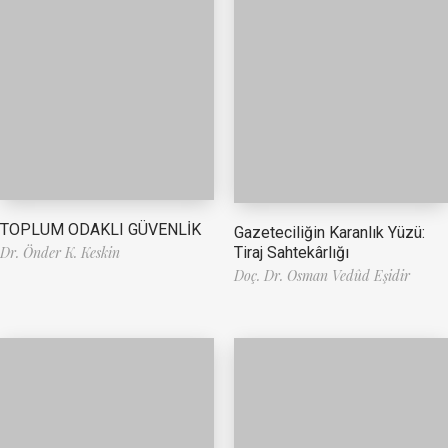
TOPLUM ODAKLI GÜVENLİK
Gazeteciliğin Karanlık Yüzü:
Tiraj Sahtekârlığı
Dr. Önder K. Keskin
Doç. Dr. Osman Vedûd Eşidir