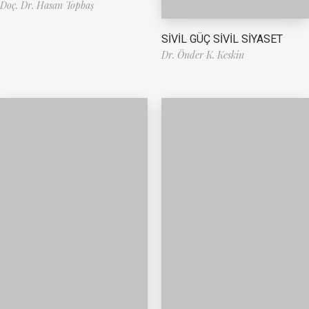
Doç. Dr. Hasan Topbaş
SİVİL GÜÇ SİVİL SİYASET
Dr. Önder K. Keskin