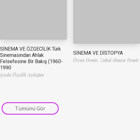
SİNEMA VE ÖZGECİLİK Türk
SİNEMA VE DİSTOPYA
Sinemasından Ahlak
Özcan Demir,
Zuhal Akmeşe Demir
Felsefesine Bir Bakış (1960-
1990
Şeyda Özçelik Aydoğan
Tümünü Gör