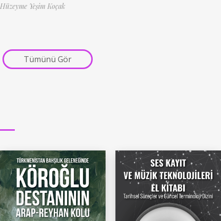
Hüzeyme Yeşim Koçak
Tümünü Gör