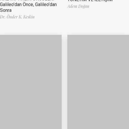
Galileo’dan Önce, Galileo’dan
Adem Doğan
Sonra
Dr. Önder K. Keskin