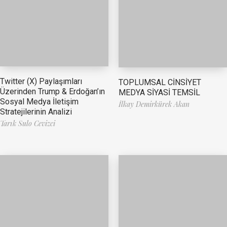
Twitter (X) Paylaşımları
TOPLUMSAL CİNSİYET
Üzerinden Trump & Erdoğan’ın
MEDYA SİYASİ TEMSİL
Sosyal Medya İletişim
İlkay Demirkürek Akan
Stratejilerinin Analizi
Tarık Sulo Cevizci