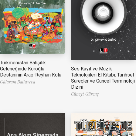
Türkmenistan Bahşılık
Ses Kayıt ve Müzik
Geleneğinde Köroğlu
Teknolojileri El Kitabı: Tarihsel
Destanının Arap-Reyhan Kolu
Süreçler ve Güncel Terminoloji
Gülaram Baltayeva
Dizini
Cüneyt Gürenç