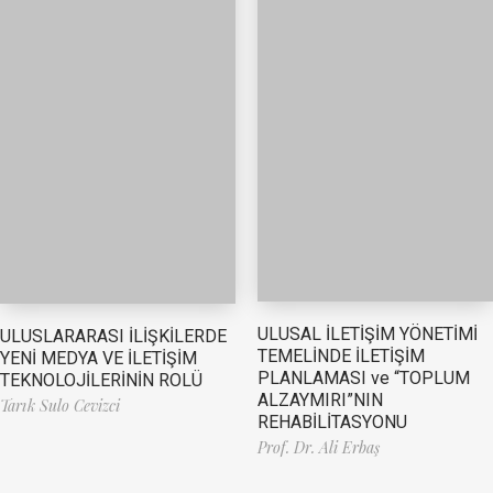
ULUSAL İLETİŞİM YÖNETİMİ
ULUSLARARASI İLİŞKİLERDE
TEMELİNDE İLETİŞİM
YENİ MEDYA VE İLETİŞİM
PLANLAMASI ve “TOPLUM
TEKNOLOJİLERİNİN ROLÜ
ALZAYMIRI”NIN
Tarık Sulo Cevizci
REHABİLİTASYONU
Prof. Dr. Ali Erbaş