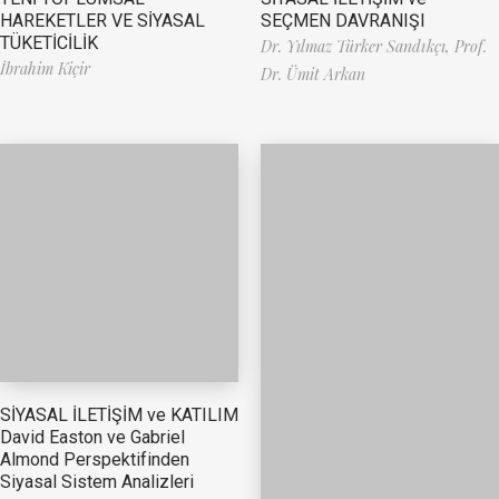
HAREKETLER VE SİYASAL
SEÇMEN DAVRANIŞI
TÜKETİCİLİK
Dr. Yılmaz Türker Sandıkçı,
Prof.
İbrahim Kiçir
Dr. Ümit Arkan
SİYASAL İLETİŞİM ve KATILIM
David Easton ve Gabriel
Almond Perspektifinden
Siyasal Sistem Analizleri