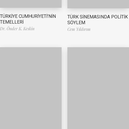
TÜRKİYE CUMHURİYETİ’NİN
TÜRK SİNEMASINDA POLİTİK
TEMELLERİ
SÖYLEM
Dr. Önder K. Keskin
Cem Yıldırım