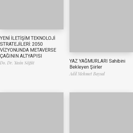
YENİ İLETİŞİM TEKNOLOJİ
STRATEJİLERİ: 2050
VİZYONUNDA METAVERSE
ÇAĞININ ALTYAPISI
YAZ YAĞMURLARI Sahibini
Do. Dr. Yasin Söğüt
Bekleyen Şiirler
Adil Mehmet Baysal