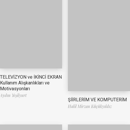
TELEVİZYON ve İKİNCİ EKRAN
Kullanım Alışkanlıkları ve
Motivasyonları
Aydın Yeşilyurt
ŞİİRLERİM VE KOMPUTERİM
Halil Mirzan Küçükyıldız