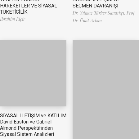
HAREKETLER VE SİYASAL
SEÇMEN DAVRANIŞI
TÜKETİCİLİK
Dr. Yılmaz Türker Sandıkçı,
Prof.
İbrahim Kiçir
Dr. Ümit Arkan
SİYASAL İLETİŞİM ve KATILIM
David Easton ve Gabriel
Almond Perspektifinden
Siyasal Sistem Analizleri