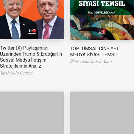
Twitter (X) Paylaşımları
TOPLUMSAL CİNSİYET
Üzerinden Trump & Erdoğan’ın
MEDYA SİYASİ TEMSİL
Sosyal Medya İletişim
İlkay Demirkürek Akan
Stratejilerinin Analizi
Tarık Sulo Cevizci