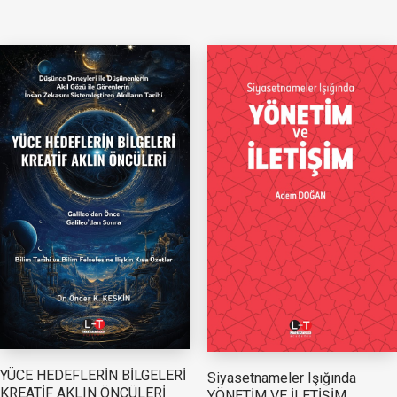
YÜCE HEDEFLERİN BİLGELERİ
Siyasetnameler Işığında
KREATİF AKLIN ÖNCÜLERİ
YÖNETİM VE İLETİŞİM