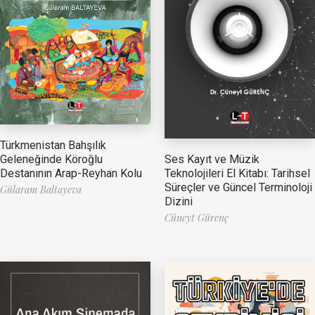
Türkmenistan Bahşılık
Ses Kayıt ve Müzik
Geleneğinde Köroğlu
Teknolojileri El Kitabı: Tarihsel
Destanının Arap-Reyhan Kolu
Süreçler ve Güncel Terminoloji
Gülaram Baltayeva
Dizini
Cüneyt Gürenç