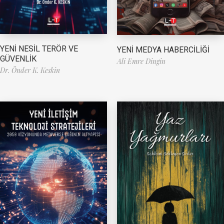
YENİ NESİL TERÖR VE
YENİ MEDYA HABERCİLİĞİ
GÜVENLİK
Ali Emre Dingin
Dr. Önder K. Keskin