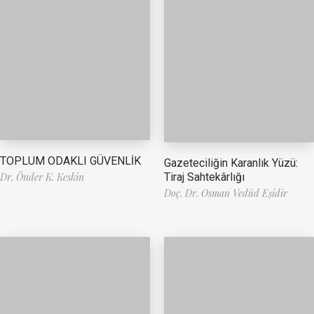
TOPLUM ODAKLI GÜVENLİK
Gazeteciliğin Karanlık Yüzü:
Tiraj Sahtekârlığı
Dr. Önder K. Keskin
Doç. Dr. Osman Vedûd Eşidir