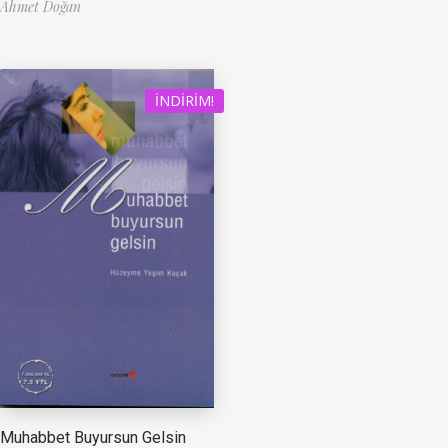
Ahmet Doğan
İNDIRIM!
Muhabbet Buyursun Gelsin