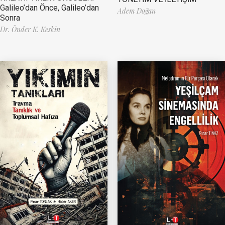
Galileo’dan Önce, Galileo’dan
Adem Doğan
Sonra
Dr. Önder K. Keskin