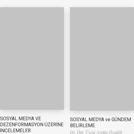
SOSYAL MEDYA VE
SOSYAL MEDYA ve GÜNDEM
DEZENFORMASYON ÜZERİNE
BELİRLEME
İNCELEMELER
Dr. Öğr. Üyesi Aygün Özsalih