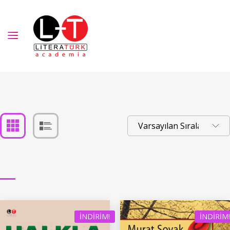
İNDIRIM!
İNDIRIM!