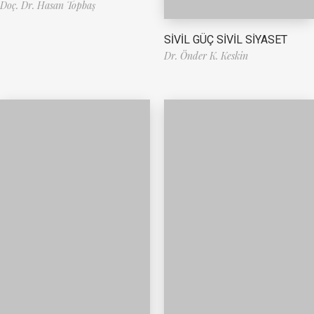
Doç. Dr. Hasan Topbaş
SİVİL GÜÇ SİVİL SİYASET
Dr. Önder K. Keskin