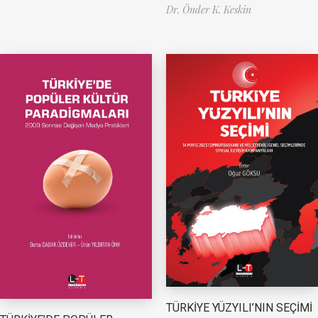
Dr. Önder K. Keskin
TÜRKİYE YÜZYILI’NIN SEÇİMİ