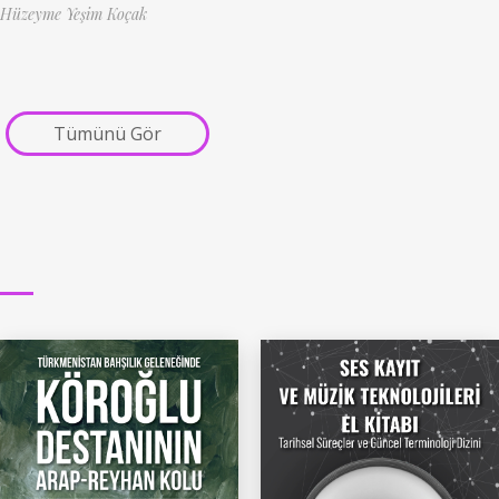
Hüzeyme Yeşim Koçak
Tümünü Gör