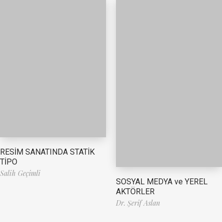
RESİM SANATINDA STATİK
TİPO
Salih Geçimli
SOSYAL MEDYA ve YEREL
AKTÖRLER
Dr. Şerif Aslan