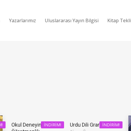
a
Yazarlarımız
Uluslararası Yayın Bilgisi
Kitap Tekl
Okul Deneyimi ve
Urdu Dili Grameri
M!
İNDIRIM!
İNDIRIM!