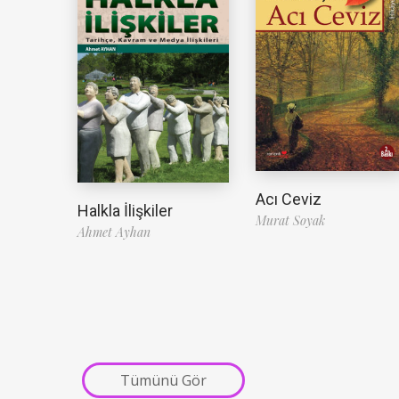
Acı Ceviz
Halkla İlişkiler
Murat Soyak
Ahmet Ayhan
Tümünü Gör