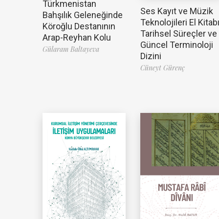
Türkmenistan
Ses Kayıt ve Müzik
Bahşılık Geleneğinde
Teknolojileri El Kitabı
Köroğlu Destanının
Tarihsel Süreçler ve
Arap-Reyhan Kolu
Güncel Terminoloji
Gülaram Baltayeva
Dizini
Cüneyt Gürenç