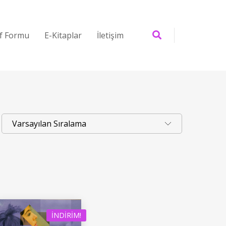
if Formu
E-Kitaplar
İletişim
İNDIRIM!