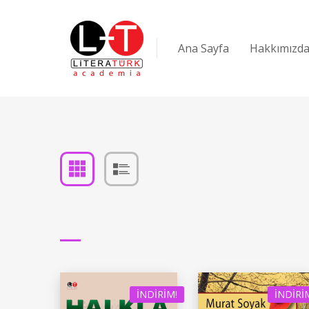
Ana Sayfa
Hakkımızd
İNDIRIM!
İNDIRI