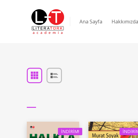
Ana Sayfa
Hakkımızd
İNDIRIM!
İNDIRI