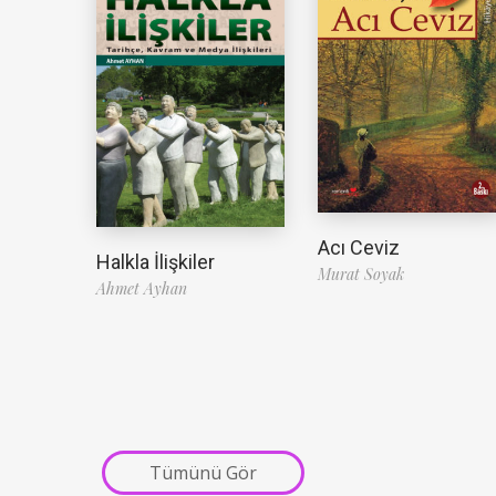
Acı Ceviz
Halkla İlişkiler
Murat Soyak
Ahmet Ayhan
Tümünü Gör