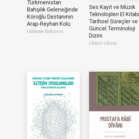
Türkmenistan
Ses Kayıt ve Müzik
Bahşılık Geleneğinde
Teknolojileri El Kitabı
Köroğlu Destanının
Tarihsel Süreçler ve
Arap-Reyhan Kolu
Güncel Terminoloji
Gülaram Baltayeva
Dizini
Cüneyt Gürenç