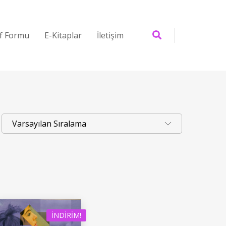
if Formu
E-Kitaplar
İletişim
İNDIRIM!