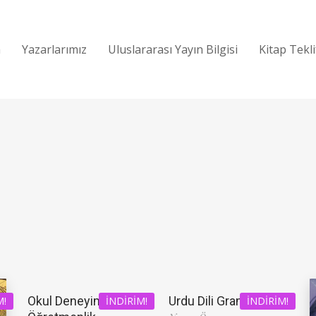
a
Yazarlarımız
Uluslararası Yayın Bilgisi
Kitap Tekl
Okul Deneyimi ve
Urdu Dili Grameri
M!
İNDIRIM!
İNDIRIM!