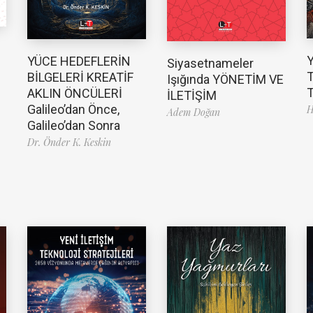
YÜCE HEDEFLERİN
Siyasetnameler
T
BİLGELERİ KREATİF
Işığında YÖNETİM VE
T
AKLIN ÖNCÜLERİ
İLETİŞİM
Galileo’dan Önce,
H
Adem Doğan
Galileo’dan Sonra
Dr. Önder K. Keskin