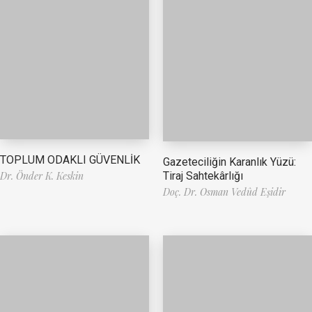
TOPLUM ODAKLI GÜVENLİK
Gazeteciliğin Karanlık Yüzü:
Tiraj Sahtekârlığı
Dr. Önder K. Keskin
Doç. Dr. Osman Vedûd Eşidir