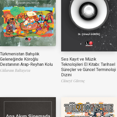
Türkmenistan Bahşılık
Ses Kayıt ve Müzik
Geleneğinde Köroğlu
Teknolojileri El Kitabı: Tarihsel
Destanının Arap-Reyhan Kolu
Süreçler ve Güncel Terminoloji
Gülaram Baltayeva
Dizini
Cüneyt Gürenç