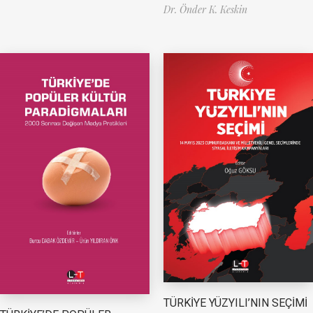
Dr. Önder K. Keskin
TÜRKİYE YÜZYILI’NIN SEÇİMİ