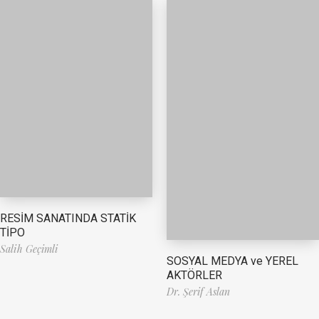
RESİM SANATINDA STATİK
TİPO
Salih Geçimli
SOSYAL MEDYA ve YEREL
AKTÖRLER
Dr. Şerif Aslan