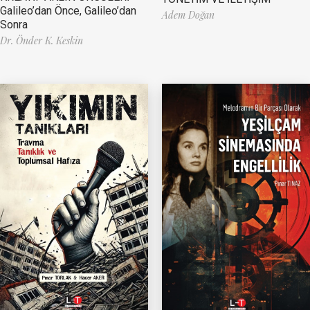
Galileo’dan Önce, Galileo’dan
Adem Doğan
Sonra
Dr. Önder K. Keskin