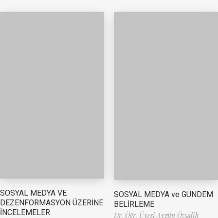
SOSYAL MEDYA VE
SOSYAL MEDYA ve GÜNDEM
DEZENFORMASYON ÜZERİNE
BELİRLEME
İNCELEMELER
Dr. Öğr. Üyesi Aygün Özsalih