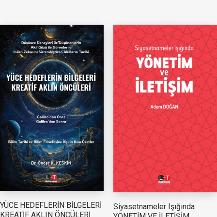
YÜCE HEDEFLERİN BİLGELERİ
Siyasetnameler Işığında
KREATİF AKLIN ÖNCÜLERİ
YÖNETİM VE İLETİŞİM