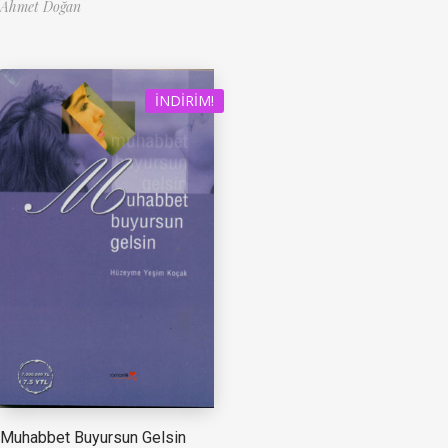
Ahmet Doğan
İNDIRIM!
Muhabbet Buyursun Gelsin