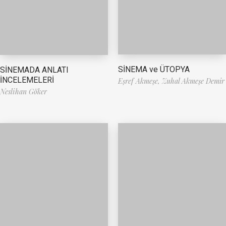
SİNEMA ve ÜTOPYA
SİNEMADA ANLATI
İNCELEMELERİ
Eşref Akmeşe,
Zuhal Akmeşe Demir
Neslihan Göker