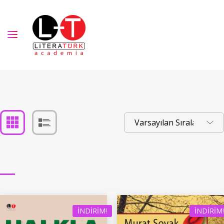
İNDIRIM!
İNDIRIM!