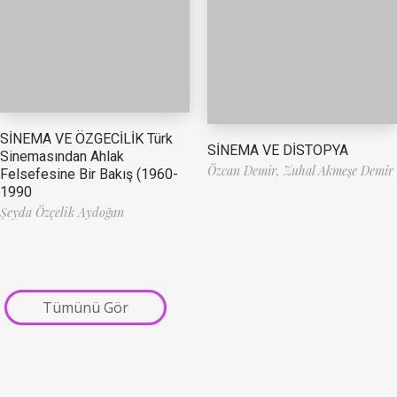
SİNEMA VE ÖZGECİLİK Türk
SİNEMA VE DİSTOPYA
Sinemasından Ahlak
Özcan Demir,
Zuhal Akmeşe Demir
Felsefesine Bir Bakış (1960-
1990
Şeyda Özçelik Aydoğan
Tümünü Gör