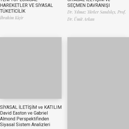
HAREKETLER VE SİYASAL
SEÇMEN DAVRANIŞI
TÜKETİCİLİK
Dr. Yılmaz Türker Sandıkçı,
Prof.
İbrahim Kiçir
Dr. Ümit Arkan
SİYASAL İLETİŞİM ve KATILIM
David Easton ve Gabriel
Almond Perspektifinden
Siyasal Sistem Analizleri