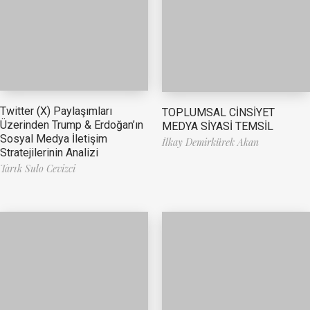
Twitter (X) Paylaşımları
TOPLUMSAL CİNSİYET
Üzerinden Trump & Erdoğan’ın
MEDYA SİYASİ TEMSİL
Sosyal Medya İletişim
İlkay Demirkürek Akan
Stratejilerinin Analizi
Tarık Sulo Cevizci