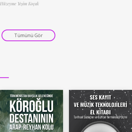
Hüzeyme Yeşim Koçak
Tümünü Gör