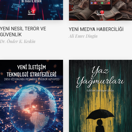
YENİ NESİL TERÖR VE
YENİ MEDYA HABERCİLİĞİ
GÜVENLİK
Ali Emre Dingin
Dr. Önder K. Keskin