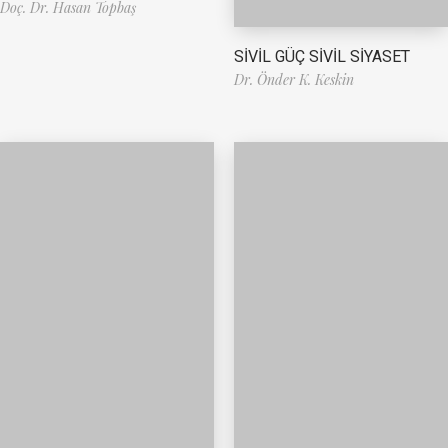
Doç. Dr. Hasan Topbaş
SİVİL GÜÇ SİVİL SİYASET
Dr. Önder K. Keskin