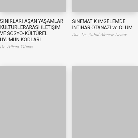
SINIRLARI AŞAN YAŞAMLAR
SİNEMATİK İMGELEMDE
KÜLTÜRLERARASI İLETİŞİM
İNTİHAR ÖTANAZİ ve ÖLÜM
VE SOSYO-KÜLTÜREL
Doç. Dr. Zuhal Akmeşe Demir
UYUMUN KODLARI
Dr. Hüsna Yılmaz