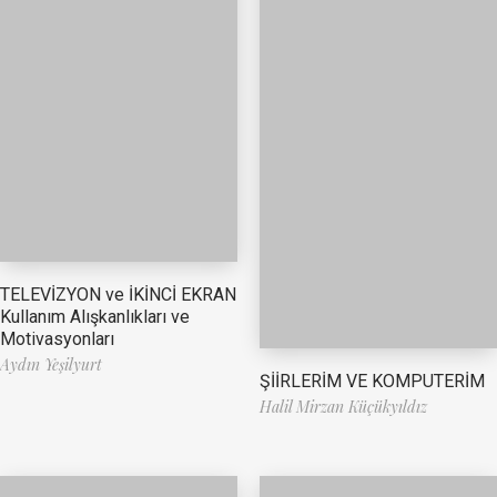
TELEVİZYON ve İKİNCİ EKRAN
Kullanım Alışkanlıkları ve
Motivasyonları
Aydın Yeşilyurt
ŞİİRLERİM VE KOMPUTERİM
Halil Mirzan Küçükyıldız