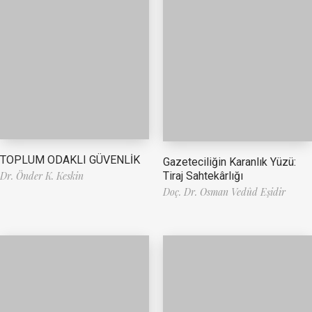
TOPLUM ODAKLI GÜVENLİK
Gazeteciliğin Karanlık Yüzü:
Tiraj Sahtekârlığı
Dr. Önder K. Keskin
Doç. Dr. Osman Vedûd Eşidir