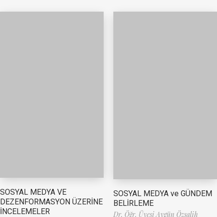
SOSYAL MEDYA VE
SOSYAL MEDYA ve GÜNDEM
DEZENFORMASYON ÜZERİNE
BELİRLEME
İNCELEMELER
Dr. Öğr. Üyesi Aygün Özsalih