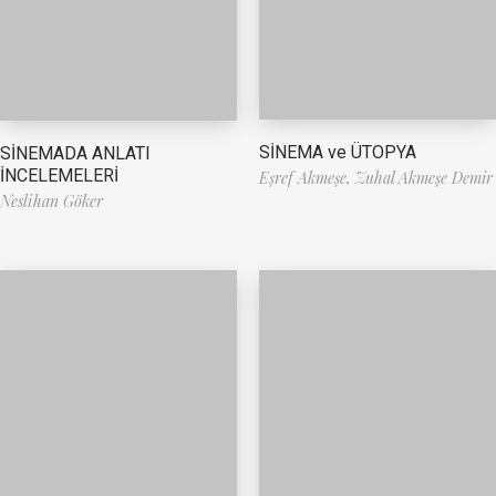
SİNEMA ve ÜTOPYA
SİNEMADA ANLATI
İNCELEMELERİ
Eşref Akmeşe,
Zuhal Akmeşe Demir
Neslihan Göker