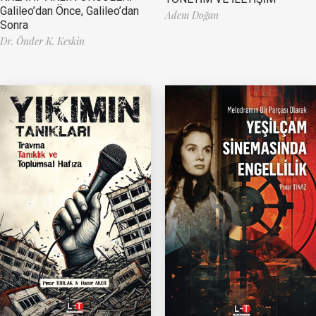
Galileo’dan Önce, Galileo’dan
Adem Doğan
Sonra
Dr. Önder K. Keskin