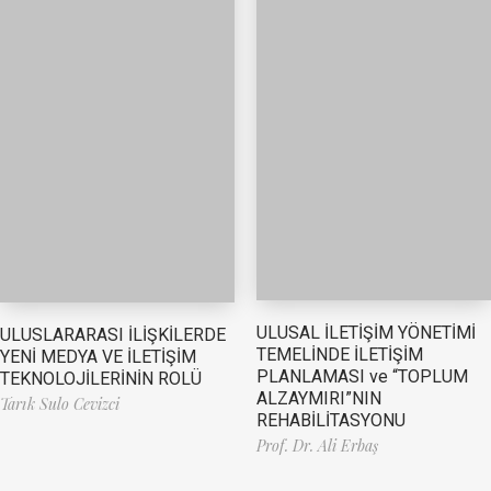
ULUSAL İLETİŞİM YÖNETİMİ
ULUSLARARASI İLİŞKİLERDE
TEMELİNDE İLETİŞİM
YENİ MEDYA VE İLETİŞİM
PLANLAMASI ve “TOPLUM
TEKNOLOJİLERİNİN ROLÜ
ALZAYMIRI”NIN
Tarık Sulo Cevizci
REHABİLİTASYONU
Prof. Dr. Ali Erbaş