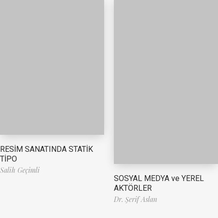
RESİM SANATINDA STATİK
TİPO
Salih Geçimli
SOSYAL MEDYA ve YEREL
AKTÖRLER
Dr. Şerif Aslan