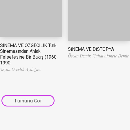
SİNEMA VE ÖZGECİLİK Türk
SİNEMA VE DİSTOPYA
Sinemasından Ahlak
Özcan Demir,
Zuhal Akmeşe Demir
Felsefesine Bir Bakış (1960-
1990
Şeyda Özçelik Aydoğan
Tümünü Gör