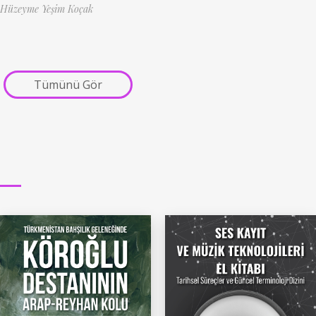
Hüzeyme Yeşim Koçak
Tümünü Gör