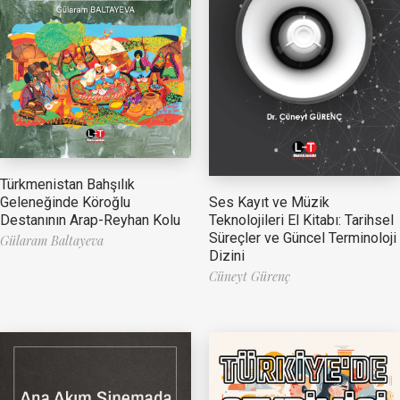
Türkmenistan Bahşılık
Ses Kayıt ve Müzik
Geleneğinde Köroğlu
Teknolojileri El Kitabı: Tarihsel
Destanının Arap-Reyhan Kolu
Süreçler ve Güncel Terminoloji
Gülaram Baltayeva
Dizini
Cüneyt Gürenç