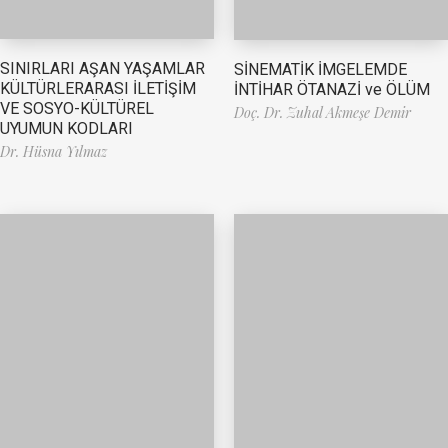
SINIRLARI AŞAN YAŞAMLAR
SİNEMATİK İMGELEMDE
KÜLTÜRLERARASI İLETİŞİM
İNTİHAR ÖTANAZİ ve ÖLÜM
VE SOSYO-KÜLTÜREL
Doç. Dr. Zuhal Akmeşe Demir
UYUMUN KODLARI
Dr. Hüsna Yılmaz