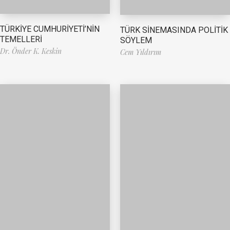
TÜRKİYE CUMHURİYETİ’NİN
TÜRK SİNEMASINDA POLİTİK
TEMELLERİ
SÖYLEM
Dr. Önder K. Keskin
Cem Yıldırım