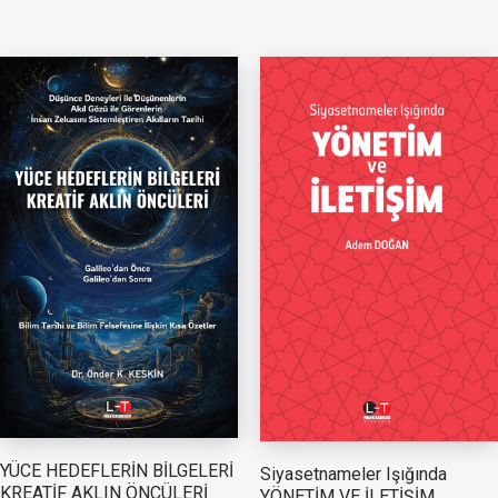
YÜCE HEDEFLERİN BİLGELERİ
Siyasetnameler Işığında
KREATİF AKLIN ÖNCÜLERİ
YÖNETİM VE İLETİŞİM