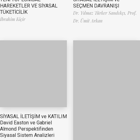
HAREKETLER VE SİYASAL
SEÇMEN DAVRANIŞI
TÜKETİCİLİK
Dr. Yılmaz Türker Sandıkçı,
Prof.
İbrahim Kiçir
Dr. Ümit Arkan
SİYASAL İLETİŞİM ve KATILIM
David Easton ve Gabriel
Almond Perspektifinden
Siyasal Sistem Analizleri