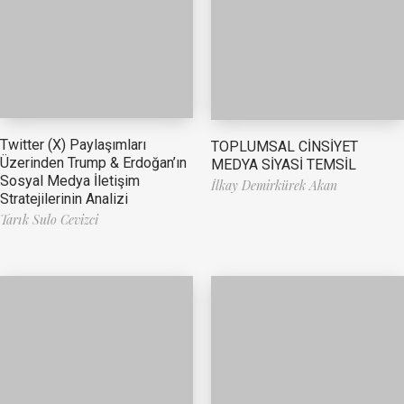
Twitter (X) Paylaşımları
TOPLUMSAL CİNSİYET
Üzerinden Trump & Erdoğan’ın
MEDYA SİYASİ TEMSİL
Sosyal Medya İletişim
İlkay Demirkürek Akan
Stratejilerinin Analizi
Tarık Sulo Cevizci