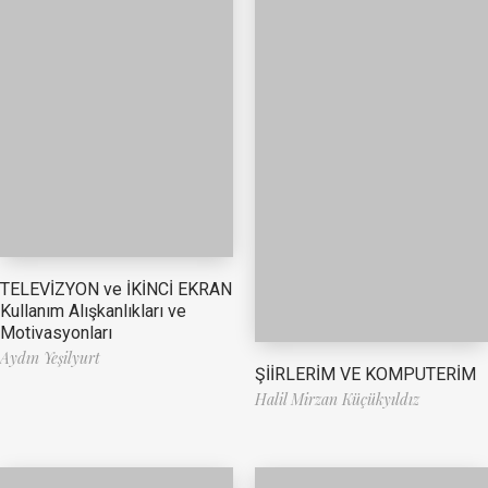
TELEVİZYON ve İKİNCİ EKRAN
Kullanım Alışkanlıkları ve
Motivasyonları
Aydın Yeşilyurt
ŞİİRLERİM VE KOMPUTERİM
Halil Mirzan Küçükyıldız