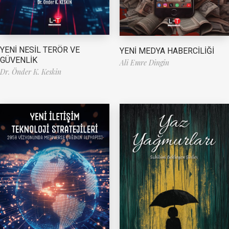
YENİ NESİL TERÖR VE
YENİ MEDYA HABERCİLİĞİ
GÜVENLİK
Ali Emre Dingin
Dr. Önder K. Keskin