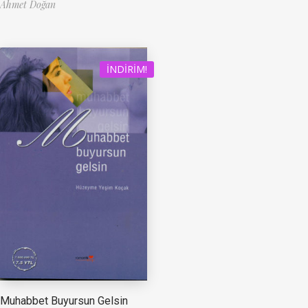
Ahmet Doğan
İNDIRIM!
Muhabbet Buyursun Gelsin