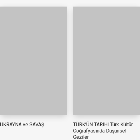
TÜRK’ÜN TARİHİ Türk Kültür
UKRAYNA ve SAVAŞ
Coğrafyasında Düşünsel
Geziler