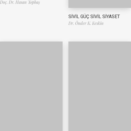
Doç. Dr. Hasan Topbaş
SİVİL GÜÇ SİVİL SİYASET
Dr. Önder K. Keskin