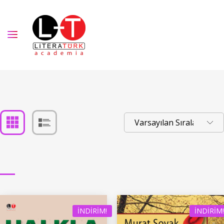
İNDIRIM!
İNDIRIM!