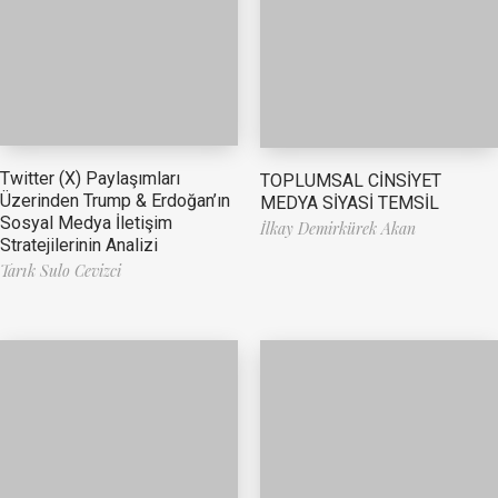
Twitter (X) Paylaşımları
TOPLUMSAL CİNSİYET
Üzerinden Trump & Erdoğan’ın
MEDYA SİYASİ TEMSİL
Sosyal Medya İletişim
İlkay Demirkürek Akan
Stratejilerinin Analizi
Tarık Sulo Cevizci