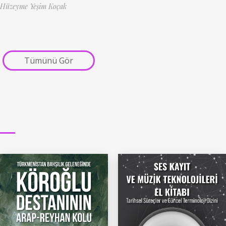
Hüzeyme Yeşim Koçak
Tümünü Gör