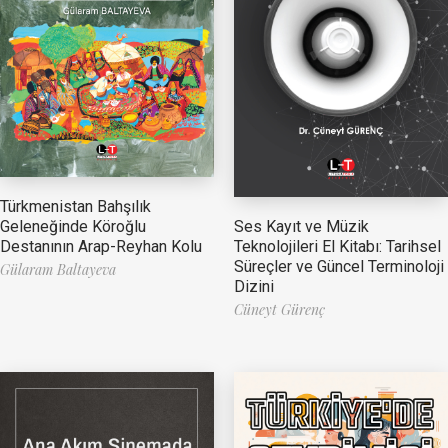
Türkmenistan Bahşılık
Ses Kayıt ve Müzik
Geleneğinde Köroğlu
Teknolojileri El Kitabı: Tarihsel
Destanının Arap-Reyhan Kolu
Süreçler ve Güncel Terminoloji
Gülaram Baltayeva
Dizini
Cüneyt Gürenç