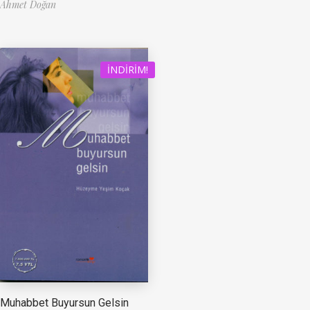
Ahmet Doğan
İNDIRIM!
Muhabbet Buyursun Gelsin