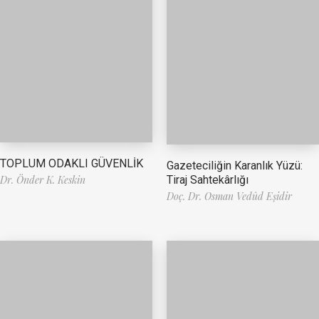
TOPLUM ODAKLI GÜVENLİK
Gazeteciliğin Karanlık Yüzü:
Tiraj Sahtekârlığı
Dr. Önder K. Keskin
Doç. Dr. Osman Vedûd Eşidir