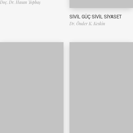
Doç. Dr. Hasan Topbaş
SİVİL GÜÇ SİVİL SİYASET
Dr. Önder K. Keskin