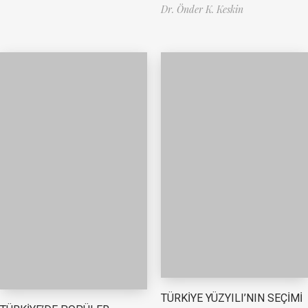
Dr. Önder K. Keskin
TÜRKİYE YÜZYILI’NIN SEÇİMİ