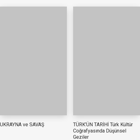
TÜRK’ÜN TARİHİ Türk Kültür
UKRAYNA ve SAVAŞ
Coğrafyasında Düşünsel
Geziler