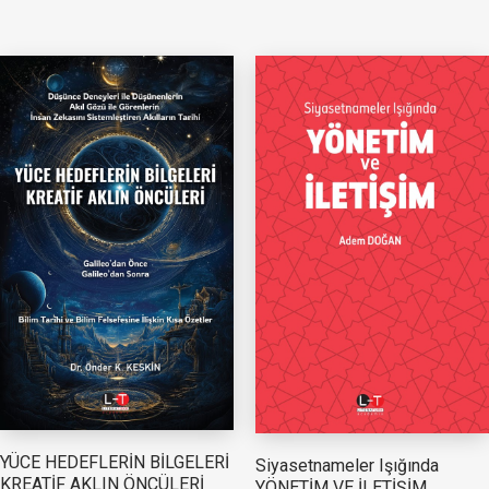
YÜCE HEDEFLERİN BİLGELERİ
Siyasetnameler Işığında
KREATİF AKLIN ÖNCÜLERİ
YÖNETİM VE İLETİŞİM