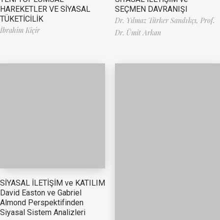
HAREKETLER VE SİYASAL
SEÇMEN DAVRANIŞI
TÜKETİCİLİK
Dr. Yılmaz Türker Sandıkçı,
Prof.
İbrahim Kiçir
Dr. Ümit Arkan
SİYASAL İLETİŞİM ve KATILIM
David Easton ve Gabriel
Almond Perspektifinden
Siyasal Sistem Analizleri