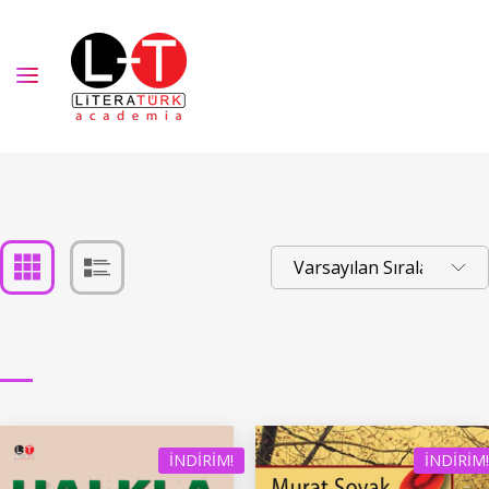
İNDIRIM!
İNDIRIM!