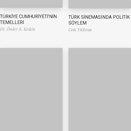
TÜRKİYE CUMHURİYETİ’NİN
TÜRK SİNEMASINDA POLİTİK
TEMELLERİ
SÖYLEM
Dr. Önder K. Keskin
Cem Yıldırım