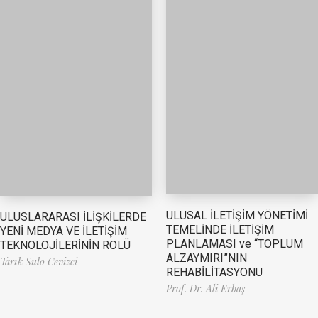
ULUSAL İLETİŞİM YÖNETİMİ
ULUSLARARASI İLİŞKİLERDE
TEMELİNDE İLETİŞİM
YENİ MEDYA VE İLETİŞİM
PLANLAMASI ve “TOPLUM
TEKNOLOJİLERİNİN ROLÜ
ALZAYMIRI”NIN
Tarık Sulo Cevizci
REHABİLİTASYONU
Prof. Dr. Ali Erbaş