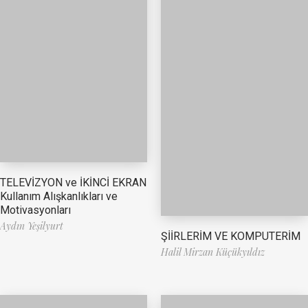
TELEVİZYON ve İKİNCİ EKRAN
Kullanım Alışkanlıkları ve
Motivasyonları
Aydın Yeşilyurt
ŞİİRLERİM VE KOMPUTERİM
Halil Mirzan Küçükyıldız