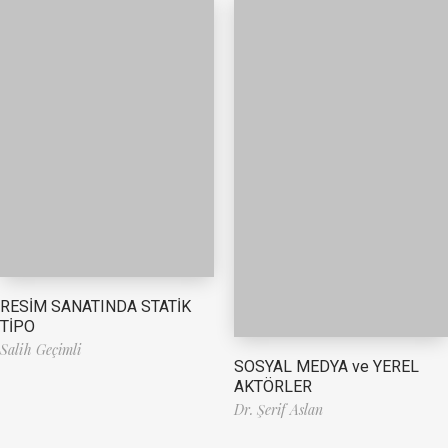
RESİM SANATINDA STATİK
TİPO
Salih Geçimli
SOSYAL MEDYA ve YEREL
AKTÖRLER
Dr. Şerif Aslan