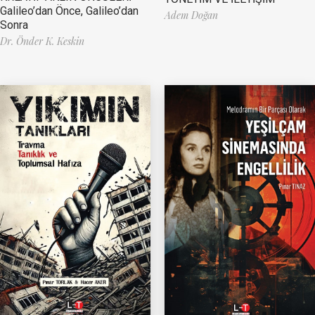
Galileo’dan Önce, Galileo’dan
Adem Doğan
Sonra
Dr. Önder K. Keskin