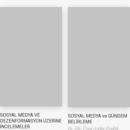
SOSYAL MEDYA VE
SOSYAL MEDYA ve GÜNDEM
DEZENFORMASYON ÜZERİNE
BELİRLEME
İNCELEMELER
Dr. Öğr. Üyesi Aygün Özsalih