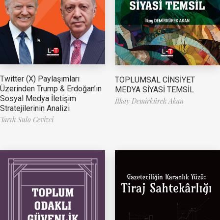
Twitter (X) Paylaşımları
TOPLUMSAL CİNSİYET
Üzerinden Trump & Erdoğan’ın
MEDYA SİYASİ TEMSİL
Sosyal Medya İletişim
İlkay Demirkürek Akan
Stratejilerinin Analizi
Tarık Sulo Cevizci