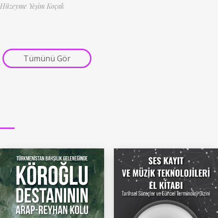
Hüzeyme Yeşim Koçak
Tümünü Gör