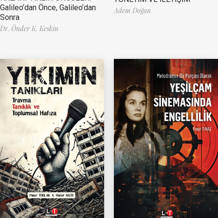
Galileo’dan Önce, Galileo’dan
Adem Doğan
Sonra
Dr. Önder K. Keskin