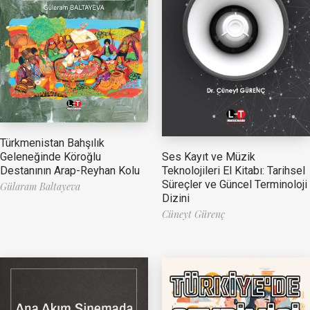
Türkmenistan Bahşılık
Ses Kayıt ve Müzik
Geleneğinde Köroğlu
Teknolojileri El Kitabı: Tarihsel
Destanının Arap-Reyhan Kolu
Süreçler ve Güncel Terminoloji
Gülaram Baltayeva
Dizini
Cüneyt Gürenç