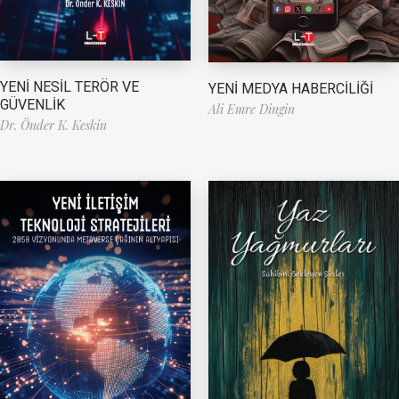
YENİ NESİL TERÖR VE
YENİ MEDYA HABERCİLİĞİ
GÜVENLİK
Ali Emre Dingin
Dr. Önder K. Keskin