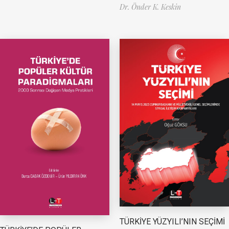
Dr. Önder K. Keskin
TÜRKİYE YÜZYILI’NIN SEÇİMİ