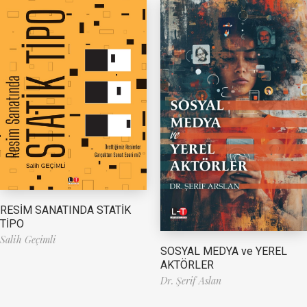
RESİM SANATINDA STATİK
TİPO
Salih Geçimli
SOSYAL MEDYA ve YEREL
AKTÖRLER
Dr. Şerif Aslan