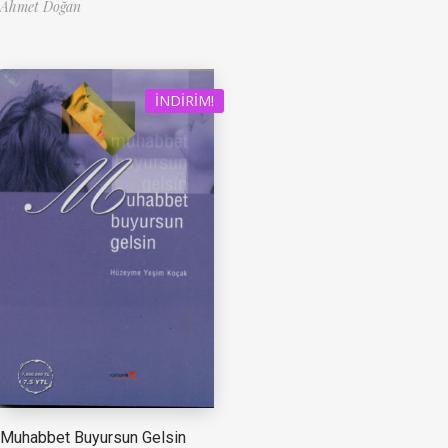
Ahmet Doğan
İNDIRIM!
Muhabbet Buyursun Gelsin