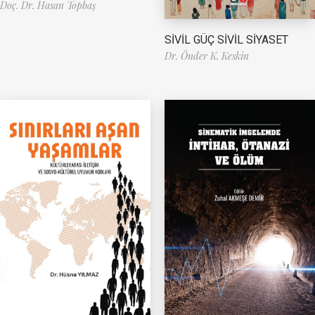
Doç. Dr. Hasan Topbaş
SİVİL GÜÇ SİVİL SİYASET
Dr. Önder K. Keskin