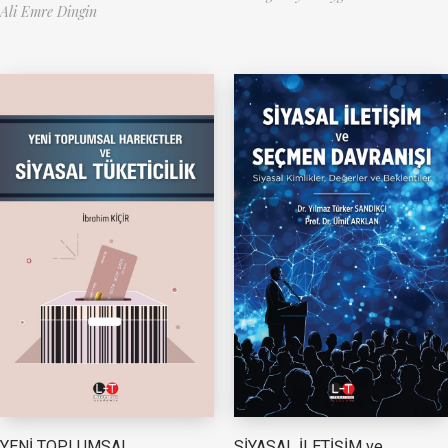
Ali Emre Dingin
YENİ TOPLUMSAL
SİYASAL İLETİŞİM ve