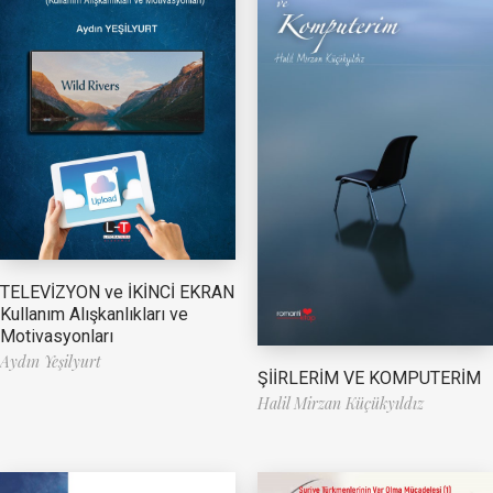
TELEVİZYON ve İKİNCİ EKRAN
Kullanım Alışkanlıkları ve
Motivasyonları
Aydın Yeşilyurt
ŞİİRLERİM VE KOMPUTERİM
Halil Mirzan Küçükyıldız