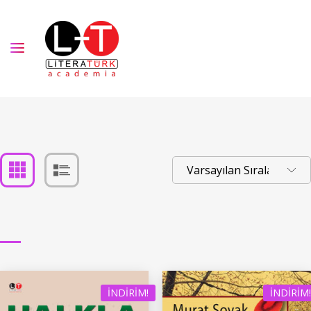
İNDIRIM!
İNDIRIM!