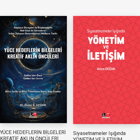
YÜCE HEDEFLERİN BİLGELERİ
Siyasetnameler Işığında
KREATİF AKLIN ÖNCÜLERİ
YÖNETİM VE İLETİŞİM