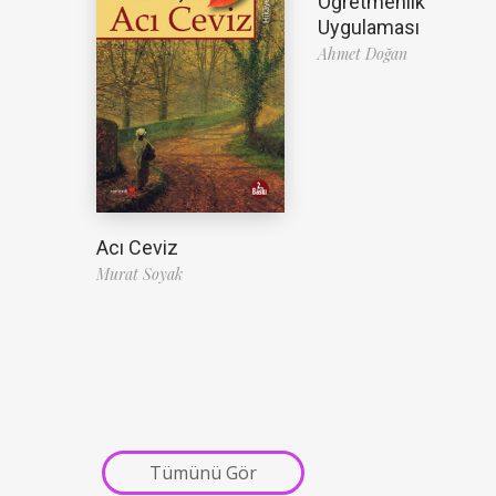
Öğretmenlik
Uygulaması
Ahmet Doğan
Acı Ceviz
Murat Soyak
Tümünü Gör