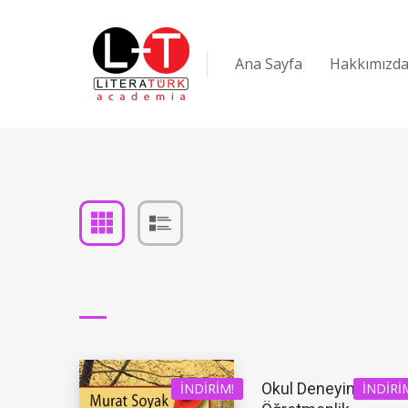
Ana Sayfa
Hakkımızd
Okul Deneyimi ve
İNDIRIM!
İNDIRI