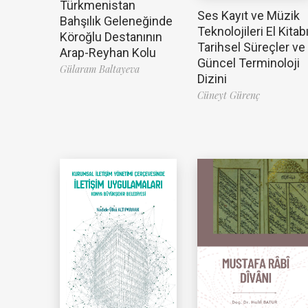
Türkmenistan
Ses Kayıt ve Müzik
Bahşılık Geleneğinde
Teknolojileri El Kitabı
Köroğlu Destanının
Tarihsel Süreçler ve
Arap-Reyhan Kolu
Güncel Terminoloji
Gülaram Baltayeva
Dizini
Cüneyt Gürenç