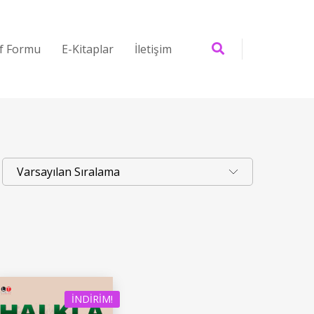
if Formu
E-Kitaplar
İletişim
İNDIRIM!