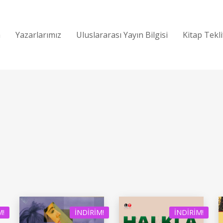
a
Yazarlarımız
Uluslararası Yayın Bilgisi
Kitap Tekl
M!
İNDIRIM!
İNDIRIM!