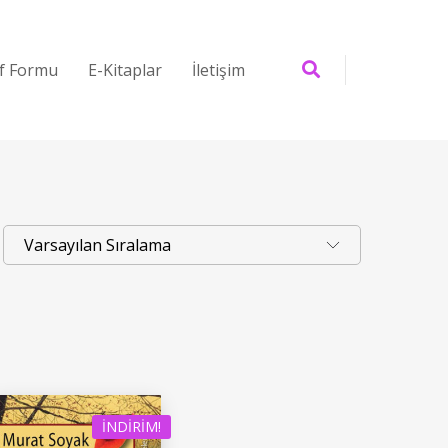
if Formu
E-Kitaplar
İletişim
İNDIRIM!