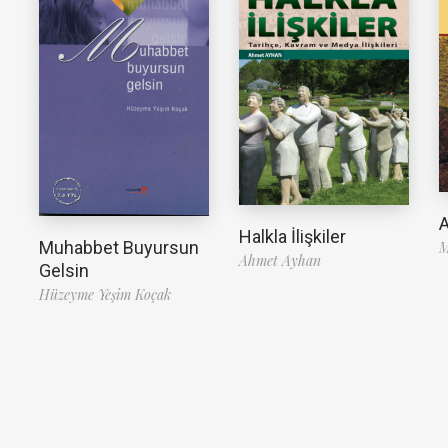
A
Halkla İlişkiler
Muhabbet Buyursun
M
Ahmet Ayhan
Gelsin
Hüzeyme Yeşim Koçak