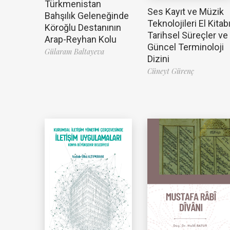
Türkmenistan
Ses Kayıt ve Müzik
Bahşılık Geleneğinde
Teknolojileri El Kitabı
Köroğlu Destanının
Tarihsel Süreçler ve
Arap-Reyhan Kolu
Güncel Terminoloji
Gülaram Baltayeva
Dizini
Cüneyt Gürenç