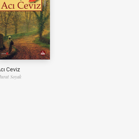
cı Ceviz
urat Soyak