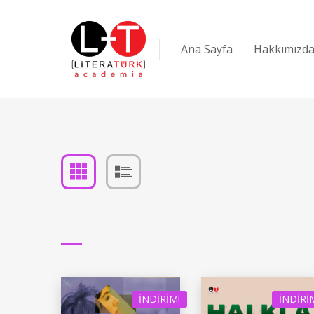
Ana Sayfa
Hakkımızd
İNDIRIM!
İNDIRI