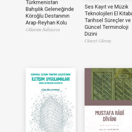
Türkmenistan
Ses Kayıt ve Müzik
Bahşılık Geleneğinde
Teknolojileri El Kitabı
Köroğlu Destanının
Tarihsel Süreçler ve
Arap-Reyhan Kolu
Güncel Terminoloji
Gülaram Baltayeva
Dizini
Cüneyt Gürenç