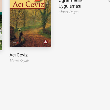
Öğretmenlik
N
Uygulaması
Ahmet Doğan
Acı Ceviz
Murat Soyak