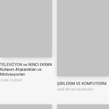
TELEVİZYON ve İKİNCİ EKRAN
Kullanım Alışkanlıkları ve
Motivasyonları
Aydın Yeşilyurt
ŞİİRLERİM VE KOMPUTERİM
Halil Mirzan Küçükyıldız