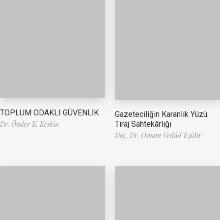
TOPLUM ODAKLI GÜVENLİK
Gazeteciliğin Karanlık Yüzü:
Tiraj Sahtekârlığı
Dr. Önder K. Keskin
Doç. Dr. Osman Vedûd Eşidir