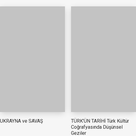
TÜRK’ÜN TARİHİ Türk Kültür
UKRAYNA ve SAVAŞ
Coğrafyasında Düşünsel
Geziler