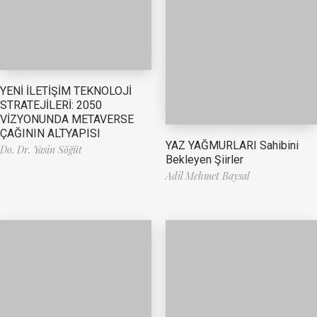
YENİ İLETİŞİM TEKNOLOJİ
STRATEJİLERİ: 2050
VİZYONUNDA METAVERSE
ÇAĞININ ALTYAPISI
YAZ YAĞMURLARI Sahibini
Do. Dr. Yasin Söğüt
Bekleyen Şiirler
Adil Mehmet Baysal