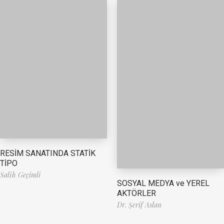
RESİM SANATINDA STATİK
TİPO
Salih Geçimli
SOSYAL MEDYA ve YEREL
AKTÖRLER
Dr. Şerif Aslan