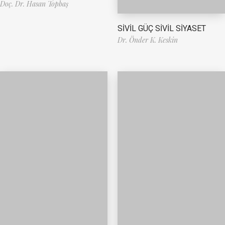
Doç. Dr. Hasan Topbaş
SİVİL GÜÇ SİVİL SİYASET
Dr. Önder K. Keskin