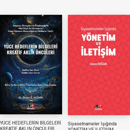
YÜCE HEDEFLERİN BİLGELERİ
Siyasetnameler Işığında
KREATİF AKLIN ÖNCÜLERİ
YÖNETİM VE İLETİŞİM