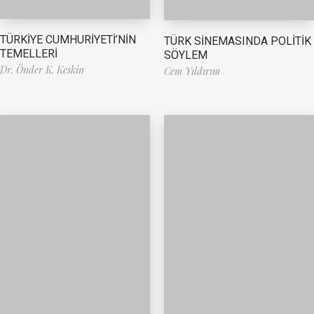
TÜRKİYE CUMHURİYETİ’NİN
TÜRK SİNEMASINDA POLİTİK
TEMELLERİ
SÖYLEM
Dr. Önder K. Keskin
Cem Yıldırım