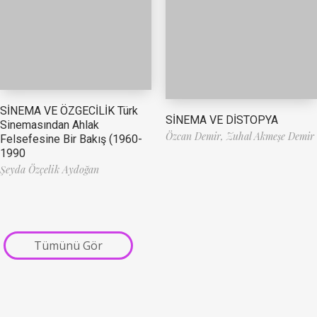
SİNEMA VE ÖZGECİLİK Türk
SİNEMA VE DİSTOPYA
Sinemasından Ahlak
Özcan Demir,
Zuhal Akmeşe Demir
Felsefesine Bir Bakış (1960-
1990
Şeyda Özçelik Aydoğan
Tümünü Gör