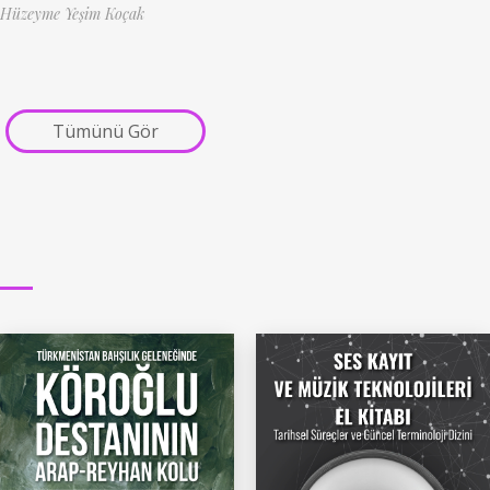
Hüzeyme Yeşim Koçak
Tümünü Gör