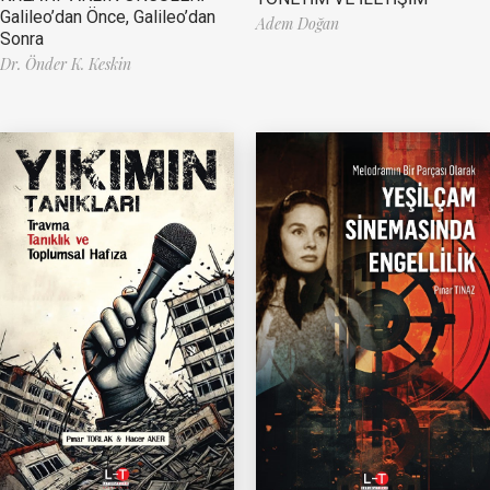
Galileo’dan Önce, Galileo’dan
Adem Doğan
Sonra
Dr. Önder K. Keskin