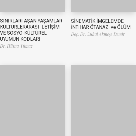
SINIRLARI AŞAN YAŞAMLAR
SİNEMATİK İMGELEMDE
KÜLTÜRLERARASI İLETİŞİM
İNTİHAR ÖTANAZİ ve ÖLÜM
VE SOSYO-KÜLTÜREL
Doç. Dr. Zuhal Akmeşe Demir
UYUMUN KODLARI
Dr. Hüsna Yılmaz