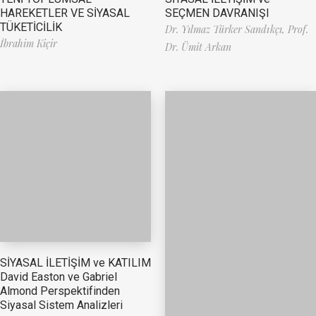
HAREKETLER VE SİYASAL
SEÇMEN DAVRANIŞI
TÜKETİCİLİK
Dr. Yılmaz Türker Sandıkçı,
Prof.
İbrahim Kiçir
Dr. Ümit Arkan
SİYASAL İLETİŞİM ve KATILIM
David Easton ve Gabriel
Almond Perspektifinden
Siyasal Sistem Analizleri