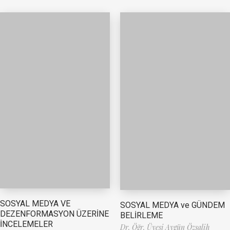
SOSYAL MEDYA VE
SOSYAL MEDYA ve GÜNDEM
DEZENFORMASYON ÜZERİNE
BELİRLEME
İNCELEMELER
Dr. Öğr. Üyesi Aygün Özsalih