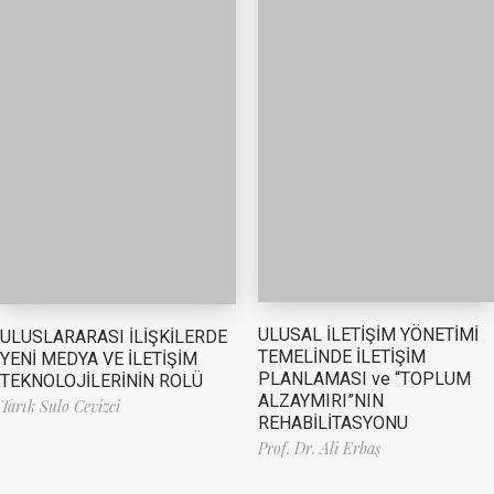
ULUSAL İLETİŞİM YÖNETİMİ
ULUSLARARASI İLİŞKİLERDE
TEMELİNDE İLETİŞİM
YENİ MEDYA VE İLETİŞİM
PLANLAMASI ve “TOPLUM
TEKNOLOJİLERİNİN ROLÜ
ALZAYMIRI”NIN
Tarık Sulo Cevizci
REHABİLİTASYONU
Prof. Dr. Ali Erbaş