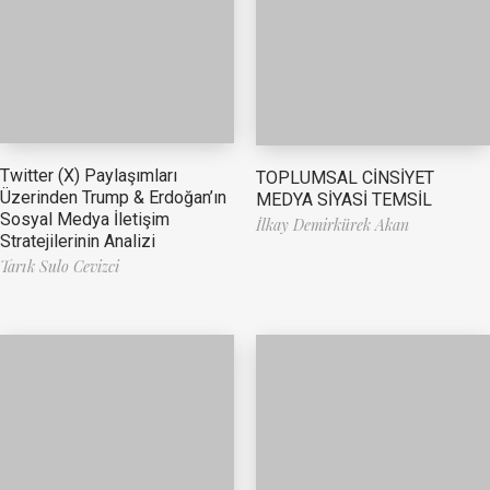
Twitter (X) Paylaşımları
TOPLUMSAL CİNSİYET
Üzerinden Trump & Erdoğan’ın
MEDYA SİYASİ TEMSİL
Sosyal Medya İletişim
İlkay Demirkürek Akan
Stratejilerinin Analizi
Tarık Sulo Cevizci