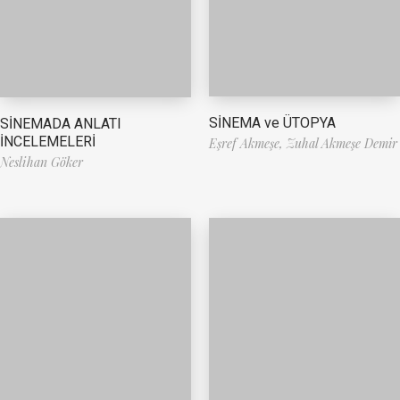
SİNEMA ve ÜTOPYA
SİNEMADA ANLATI
İNCELEMELERİ
Eşref Akmeşe,
Zuhal Akmeşe Demir
Neslihan Göker