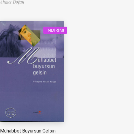
Ahmet Doğan
İNDIRIM!
Muhabbet Buyursun Gelsin