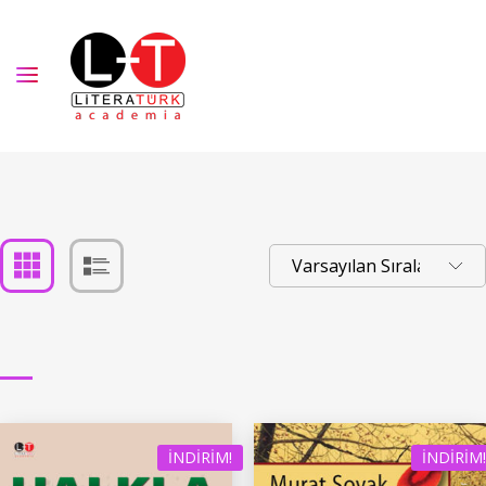
İNDIRIM!
İNDIRIM!