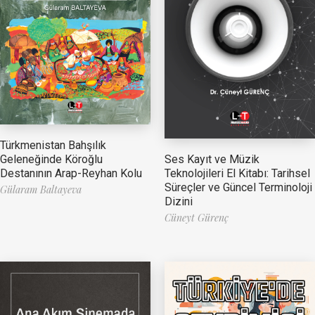
Türkmenistan Bahşılık
Ses Kayıt ve Müzik
Geleneğinde Köroğlu
Teknolojileri El Kitabı: Tarihsel
Destanının Arap-Reyhan Kolu
Süreçler ve Güncel Terminoloji
Gülaram Baltayeva
Dizini
Cüneyt Gürenç