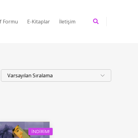
if Formu
E-Kitaplar
İletişim
İNDIRIM!