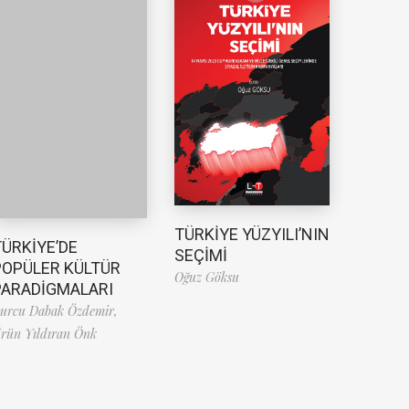
TÜRKİYE YÜZYILI’NIN
TÜRKİYE’DE
SEÇİMİ
POPÜLER KÜLTÜR
Oğuz Göksu
PARADİGMALARI
urcu Dabak Özdemir,
rün Yıldıran Önk