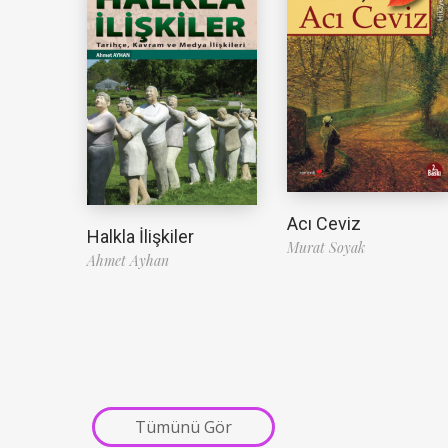
Acı Ceviz
Halkla İlişkiler
Murat Soyak
Ahmet Ayhan
Tümünü Gör