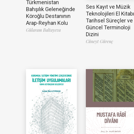
Türkmenistan
Ses Kayıt ve Müzik
Bahşılık Geleneğinde
Teknolojileri El Kitabı
Köroğlu Destanının
Tarihsel Süreçler ve
Arap-Reyhan Kolu
Güncel Terminoloji
Gülaram Baltayeva
Dizini
Cüneyt Gürenç