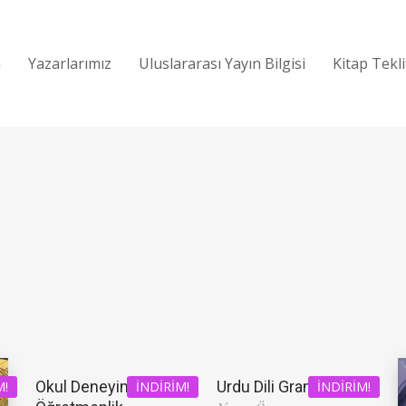
a
Yazarlarımız
Uluslararası Yayın Bilgisi
Kitap Tekl
Okul Deneyimi ve
Urdu Dili Grameri
M!
İNDIRIM!
İNDIRIM!