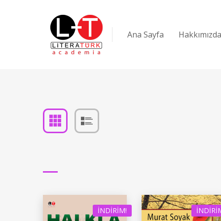
Ana Sayfa
Hakkımızd
İNDIRIM!
İNDIRI