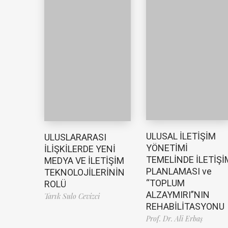
ULUSAL İLETİŞİM
ULUSLARARASI
YÖNETİMİ
İLİŞKİLERDE YENİ
TEMELİNDE İLETİŞİ
MEDYA VE İLETİŞİM
PLANLAMASI ve
TEKNOLOJİLERİNİN
“TOPLUM
ROLÜ
ALZAYMIRI”NIN
Tarık Sulo Cevizci
REHABİLİTASYONU
Prof. Dr. Ali Erbaş