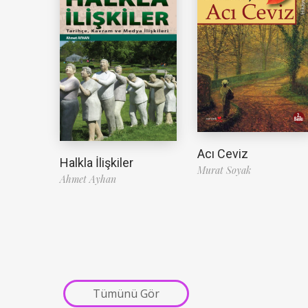
Acı Ceviz
Halkla İlişkiler
Murat Soyak
Ahmet Ayhan
Tümünü Gör