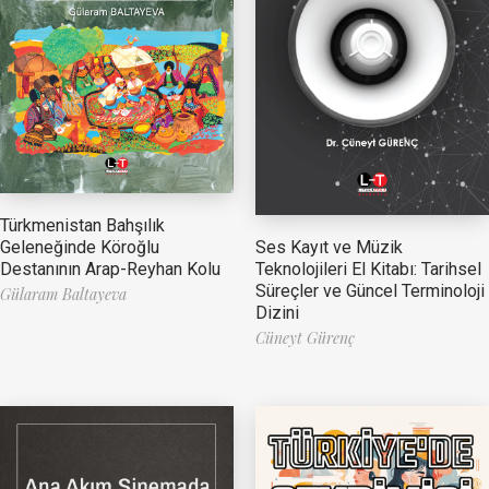
Türkmenistan Bahşılık
Ses Kayıt ve Müzik
Geleneğinde Köroğlu
Teknolojileri El Kitabı: Tarihsel
Destanının Arap-Reyhan Kolu
Süreçler ve Güncel Terminoloji
Gülaram Baltayeva
Dizini
Cüneyt Gürenç