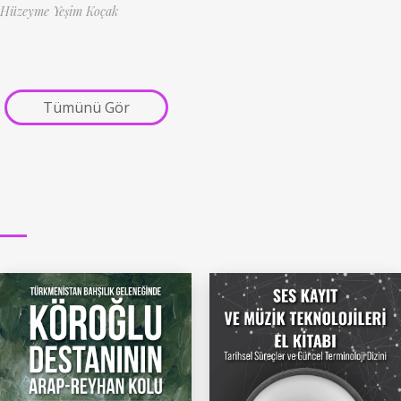
Hüzeyme Yeşim Koçak
Tümünü Gör