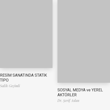
RESİM SANATINDA STATİK
TİPO
Salih Geçimli
SOSYAL MEDYA ve YEREL
AKTÖRLER
Dr. Şerif Aslan