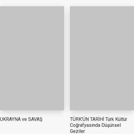
TÜRK’ÜN TARİHİ Türk Kültür
UKRAYNA ve SAVAŞ
Coğrafyasında Düşünsel
Geziler