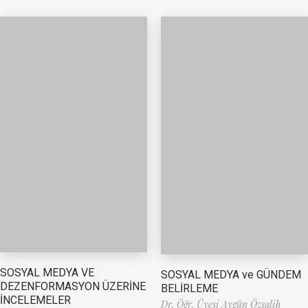
SOSYAL MEDYA VE
SOSYAL MEDYA ve GÜNDEM
DEZENFORMASYON ÜZERİNE
BELİRLEME
İNCELEMELER
Dr. Öğr. Üyesi Aygün Özsalih