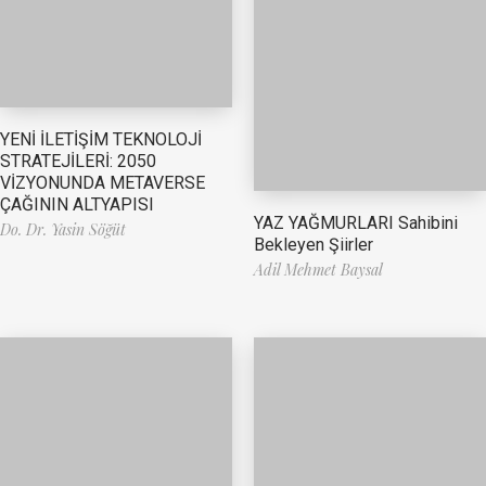
YENİ İLETİŞİM TEKNOLOJİ
STRATEJİLERİ: 2050
VİZYONUNDA METAVERSE
ÇAĞININ ALTYAPISI
YAZ YAĞMURLARI Sahibini
Do. Dr. Yasin Söğüt
Bekleyen Şiirler
Adil Mehmet Baysal