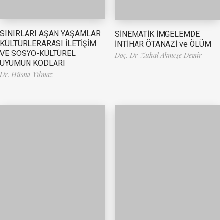
SINIRLARI AŞAN YAŞAMLAR
SİNEMATİK İMGELEMDE
KÜLTÜRLERARASI İLETİŞİM
İNTİHAR ÖTANAZİ ve ÖLÜM
VE SOSYO-KÜLTÜREL
Doç. Dr. Zuhal Akmeşe Demir
UYUMUN KODLARI
Dr. Hüsna Yılmaz