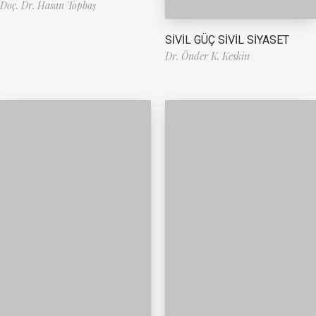
Doç. Dr. Hasan Topbaş
SİVİL GÜÇ SİVİL SİYASET
Dr. Önder K. Keskin