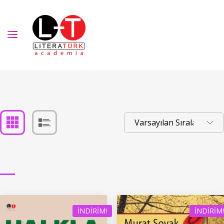
İNDIRIM!
İNDIRIM!