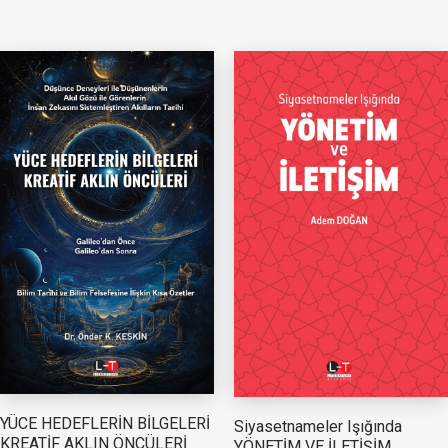
YÜCE HEDEFLERİN BİLGELERİ
Siyasetnameler Işığında
KREATİF AKLIN ÖNCÜLERİ
YÖNETİM VE İLETİŞİM