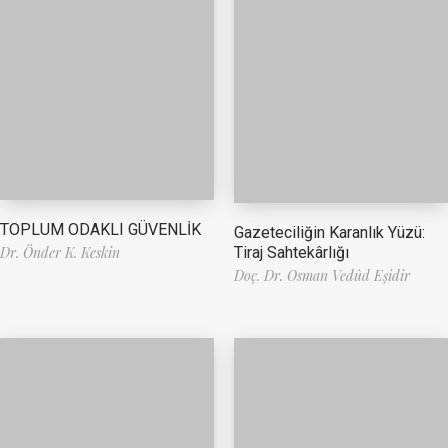
TOPLUM ODAKLI GÜVENLİK
Gazeteciliğin Karanlık Yüzü:
Tiraj Sahtekârlığı
Dr. Önder K. Keskin
Doç. Dr. Osman Vedûd Eşidir