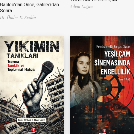
Galileo’dan Önce, Galileo’dan
Adem Doğan
Sonra
Dr. Önder K. Keskin