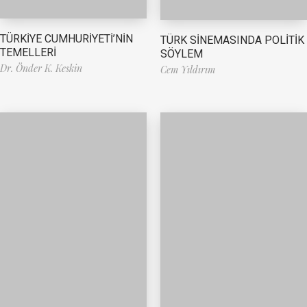
TÜRKİYE CUMHURİYETİ’NİN
TÜRK SİNEMASINDA POLİTİK
TEMELLERİ
SÖYLEM
Dr. Önder K. Keskin
Cem Yıldırım