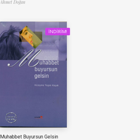
Ahmet Doğan
İNDIRIM!
Muhabbet Buyursun Gelsin