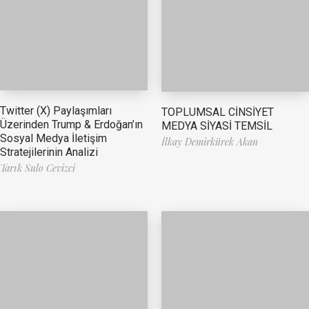
Twitter (X) Paylaşımları
TOPLUMSAL CİNSİYET
Üzerinden Trump & Erdoğan’ın
MEDYA SİYASİ TEMSİL
Sosyal Medya İletişim
İlkay Demirkürek Akan
Stratejilerinin Analizi
Tarık Sulo Cevizci