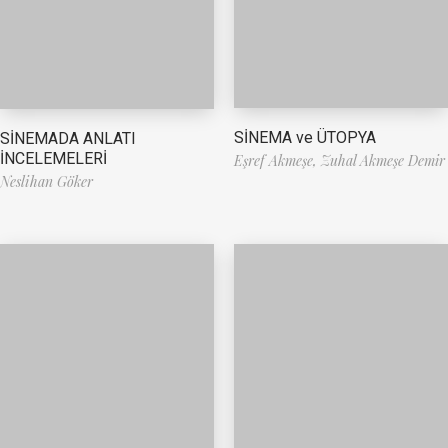
SİNEMA ve ÜTOPYA
SİNEMADA ANLATI
İNCELEMELERİ
Eşref Akmeşe,
Zuhal Akmeşe Demir
Neslihan Göker