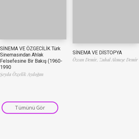
SİNEMA VE ÖZGECİLİK Türk
SİNEMA VE DİSTOPYA
Sinemasından Ahlak
Özcan Demir,
Zuhal Akmeşe Demir
Felsefesine Bir Bakış (1960-
1990
Şeyda Özçelik Aydoğan
Tümünü Gör