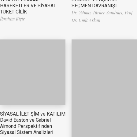
HAREKETLER VE SİYASAL
SEÇMEN DAVRANIŞI
TÜKETİCİLİK
Dr. Yılmaz Türker Sandıkçı,
Prof.
İbrahim Kiçir
Dr. Ümit Arkan
SİYASAL İLETİŞİM ve KATILIM
David Easton ve Gabriel
Almond Perspektifinden
Siyasal Sistem Analizleri