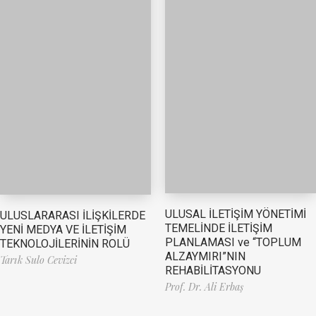
ULUSAL İLETİŞİM YÖNETİMİ
ULUSLARARASI İLİŞKİLERDE
TEMELİNDE İLETİŞİM
YENİ MEDYA VE İLETİŞİM
PLANLAMASI ve “TOPLUM
TEKNOLOJİLERİNİN ROLÜ
ALZAYMIRI”NIN
Tarık Sulo Cevizci
REHABİLİTASYONU
Prof. Dr. Ali Erbaş