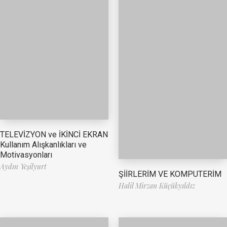
TELEVİZYON ve İKİNCİ EKRAN
Kullanım Alışkanlıkları ve
Motivasyonları
Aydın Yeşilyurt
ŞİİRLERİM VE KOMPUTERİM
Halil Mirzan Küçükyıldız