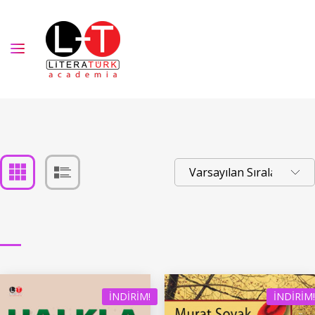
İNDIRIM!
İNDIRIM!