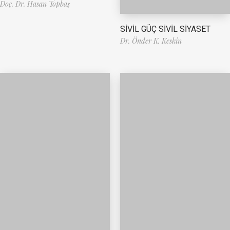
Doç. Dr. Hasan Topbaş
SİVİL GÜÇ SİVİL SİYASET
Dr. Önder K. Keskin