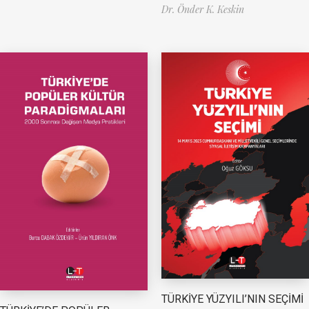
Dr. Önder K. Keskin
TÜRKİYE YÜZYILI’NIN SEÇİMİ