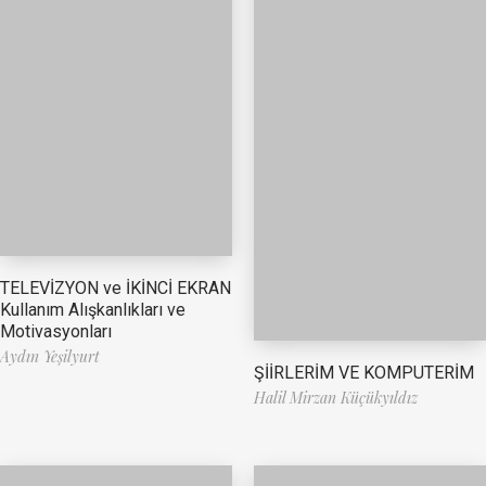
TELEVİZYON ve İKİNCİ EKRAN
Kullanım Alışkanlıkları ve
Motivasyonları
Aydın Yeşilyurt
ŞİİRLERİM VE KOMPUTERİM
Halil Mirzan Küçükyıldız