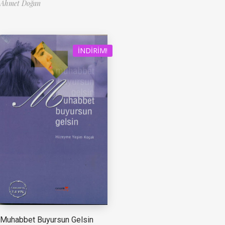
Ahmet Doğan
İNDIRIM!
Muhabbet Buyursun Gelsin