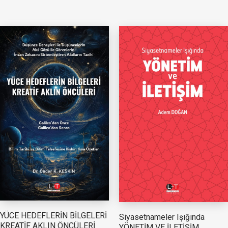
YÜCE HEDEFLERİN BİLGELERİ
Siyasetnameler Işığında
KREATİF AKLIN ÖNCÜLERİ
YÖNETİM VE İLETİŞİM