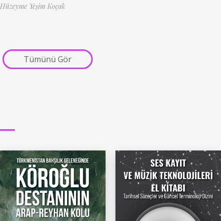
Hüzeyme Yeşim Koçak
Tümünü Gör