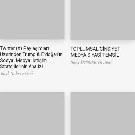
Twitter (X) Paylaşımları
TOPLUMSAL CİNSİYET
Üzerinden Trump & Erdoğan’ın
MEDYA SİYASİ TEMSİL
Sosyal Medya İletişim
İlkay Demirkürek Akan
Stratejilerinin Analizi
Tarık Sulo Cevizci