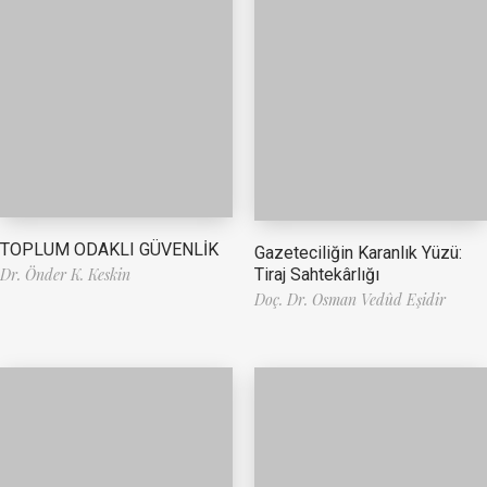
TOPLUM ODAKLI GÜVENLİK
Gazeteciliğin Karanlık Yüzü:
Tiraj Sahtekârlığı
Dr. Önder K. Keskin
Doç. Dr. Osman Vedûd Eşidir