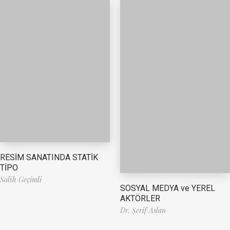
RESİM SANATINDA STATİK
TİPO
Salih Geçimli
SOSYAL MEDYA ve YEREL
AKTÖRLER
Dr. Şerif Aslan