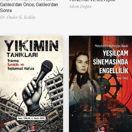
Galileo’dan Önce, Galileo’dan
Adem Doğan
Sonra
Dr. Önder K. Keskin