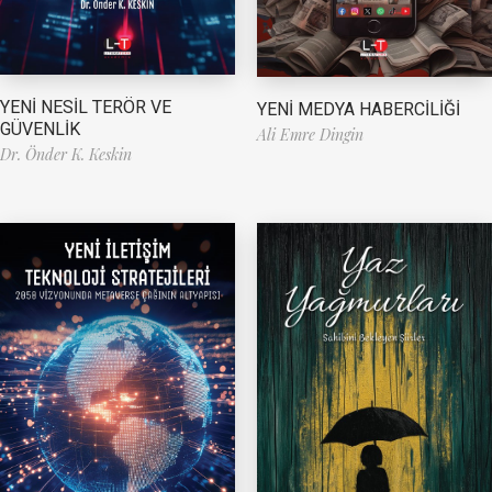
YENİ NESİL TERÖR VE
YENİ MEDYA HABERCİLİĞİ
GÜVENLİK
Ali Emre Dingin
Dr. Önder K. Keskin