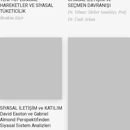
HAREKETLER VE SİYASAL
SEÇMEN DAVRANIŞI
TÜKETİCİLİK
Dr. Yılmaz Türker Sandıkçı,
Prof.
İbrahim Kiçir
Dr. Ümit Arkan
SİYASAL İLETİŞİM ve KATILIM
David Easton ve Gabriel
Almond Perspektifinden
Siyasal Sistem Analizleri