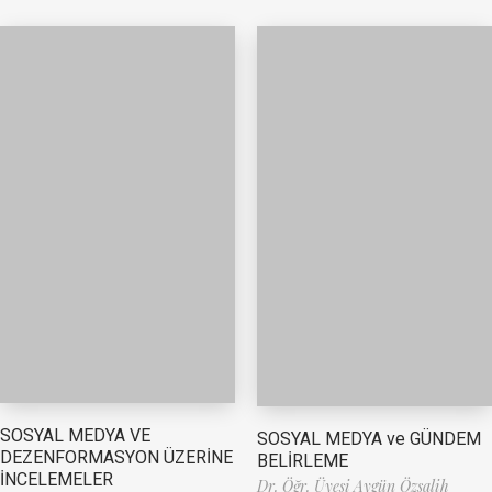
SOSYAL MEDYA VE
SOSYAL MEDYA ve GÜNDEM
DEZENFORMASYON ÜZERİNE
BELİRLEME
İNCELEMELER
Dr. Öğr. Üyesi Aygün Özsalih