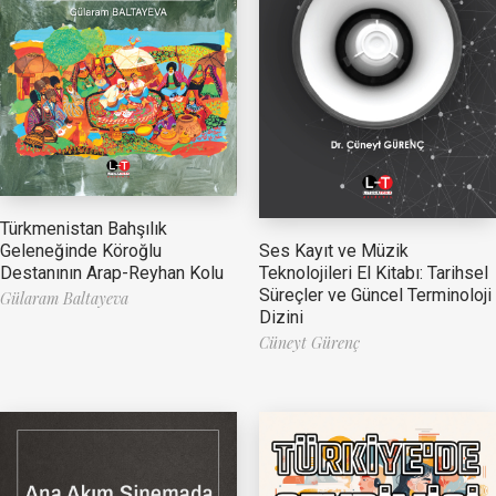
Türkmenistan Bahşılık
Ses Kayıt ve Müzik
Geleneğinde Köroğlu
Teknolojileri El Kitabı: Tarihsel
Destanının Arap-Reyhan Kolu
Süreçler ve Güncel Terminoloji
Gülaram Baltayeva
Dizini
Cüneyt Gürenç