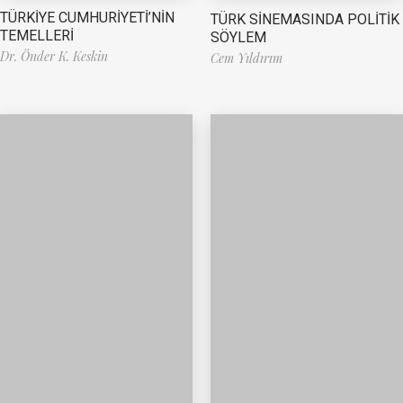
TÜRKİYE CUMHURİYETİ’NİN
TÜRK SİNEMASINDA POLİTİK
TEMELLERİ
SÖYLEM
Dr. Önder K. Keskin
Cem Yıldırım