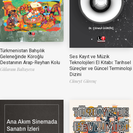
Türkmenistan Bahşılık
Ses Kayıt ve Müzik
Geleneğinde Köroğlu
Teknolojileri El Kitabı: Tarihsel
Destanının Arap-Reyhan Kolu
Süreçler ve Güncel Terminoloji
Gülaram Baltayeva
Dizini
Cüneyt Gürenç