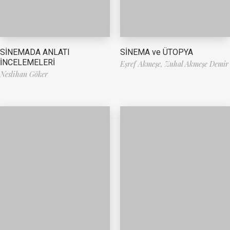
SİNEMA ve ÜTOPYA
SİNEMADA ANLATI
İNCELEMELERİ
Eşref Akmeşe,
Zuhal Akmeşe Demir
Neslihan Göker