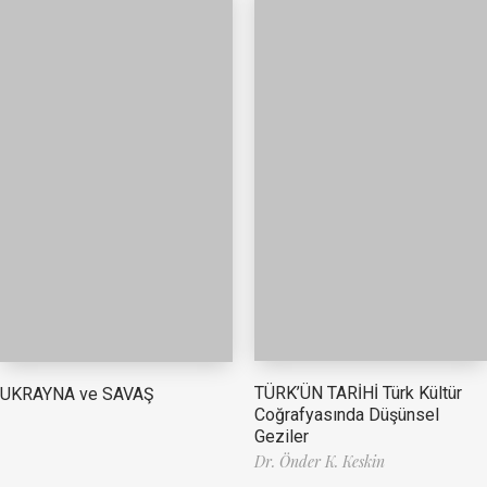
TÜRK’ÜN TARİHİ Türk Kültür
UKRAYNA ve SAVAŞ
Coğrafyasında Düşünsel
Geziler
Dr. Önder K. Keskin