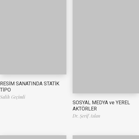
RESİM SANATINDA STATİK
TİPO
Salih Geçimli
SOSYAL MEDYA ve YEREL
AKTÖRLER
Dr. Şerif Aslan