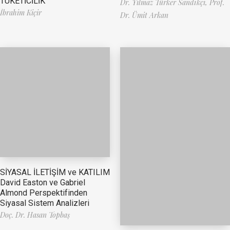
TÜKETİCİLİK
Dr. Yılmaz Türker Sandıkçı,
Prof.
İbrahim Kiçir
Dr. Ümit Arkan
SİYASAL İLETİŞİM ve KATILIM
David Easton ve Gabriel
Almond Perspektifinden
Siyasal Sistem Analizleri
Doç. Dr. Hasan Topbaş