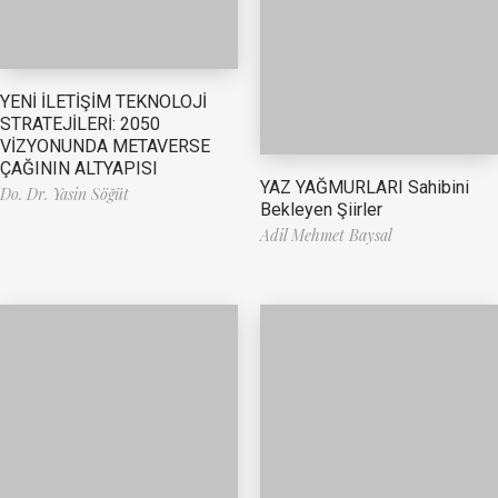
YENİ İLETİŞİM TEKNOLOJİ
STRATEJİLERİ: 2050
VİZYONUNDA METAVERSE
ÇAĞININ ALTYAPISI
YAZ YAĞMURLARI Sahibini
Do. Dr. Yasin Söğüt
Bekleyen Şiirler
Adil Mehmet Baysal