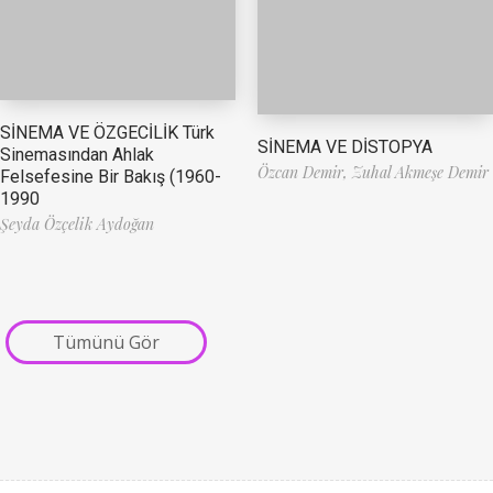
SİNEMA VE ÖZGECİLİK Türk
SİNEMA VE DİSTOPYA
Sinemasından Ahlak
Özcan Demir,
Zuhal Akmeşe Demir
Felsefesine Bir Bakış (1960-
1990
Şeyda Özçelik Aydoğan
Tümünü Gör