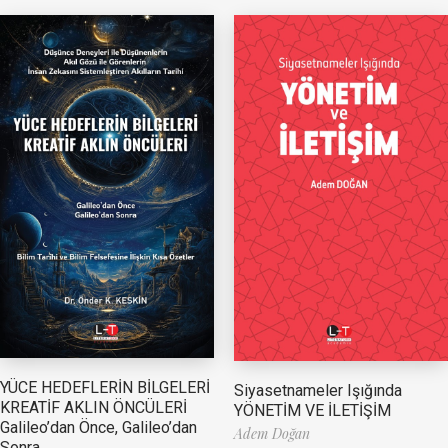
YÜCE HEDEFLERİN BİLGELERİ
Siyasetnameler Işığında
KREATİF AKLIN ÖNCÜLERİ
YÖNETİM VE İLETİŞİM
Galileo’dan Önce, Galileo’dan
Adem Doğan
Sonra