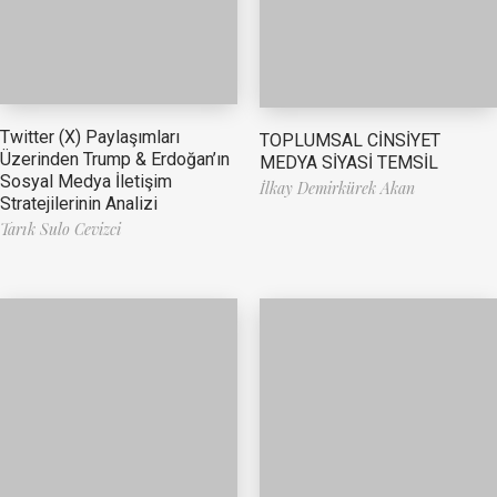
Twitter (X) Paylaşımları
TOPLUMSAL CİNSİYET
Üzerinden Trump & Erdoğan’ın
MEDYA SİYASİ TEMSİL
Sosyal Medya İletişim
İlkay Demirkürek Akan
Stratejilerinin Analizi
Tarık Sulo Cevizci