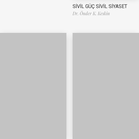
SİVİL GÜÇ SİVİL SİYASET
Dr. Önder K. Keskin