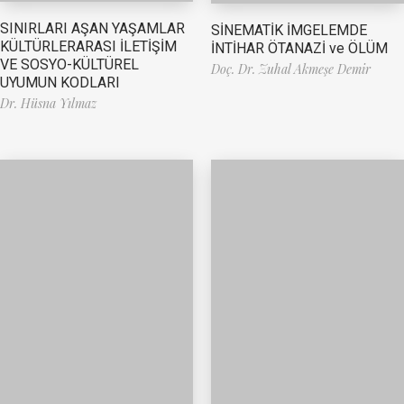
SINIRLARI AŞAN YAŞAMLAR
SİNEMATİK İMGELEMDE
KÜLTÜRLERARASI İLETİŞİM
İNTİHAR ÖTANAZİ ve ÖLÜM
VE SOSYO-KÜLTÜREL
Doç. Dr. Zuhal Akmeşe Demir
UYUMUN KODLARI
Dr. Hüsna Yılmaz