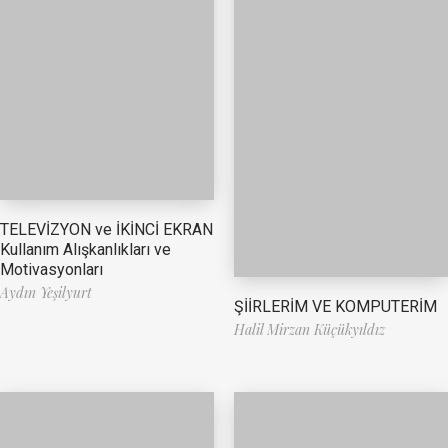
TELEVİZYON ve İKİNCİ EKRAN
Kullanım Alışkanlıkları ve
Motivasyonları
Aydın Yeşilyurt
ŞİİRLERİM VE KOMPUTERİM
Halil Mirzan Küçükyıldız