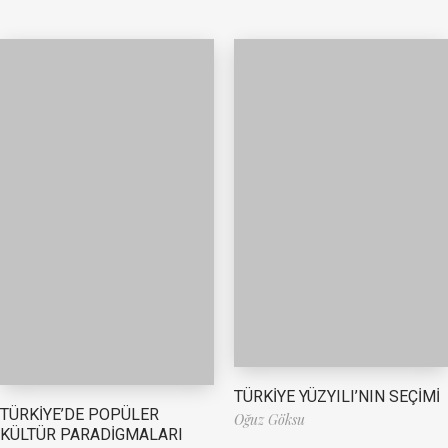
TÜRKİYE YÜZYILI’NIN SEÇİMİ
TÜRKİYE’DE POPÜLER
Oğuz Göksu
KÜLTÜR PARADİGMALARI