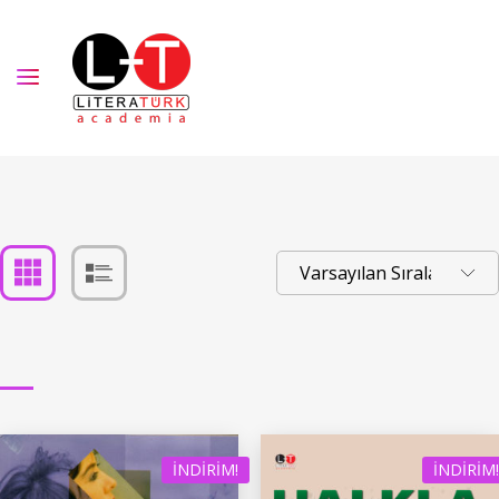
İNDIRIM!
İNDIRIM!