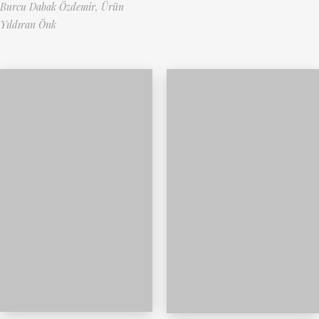
Burcu Dabak Özdemir,
Ürün
Yıldıran Önk