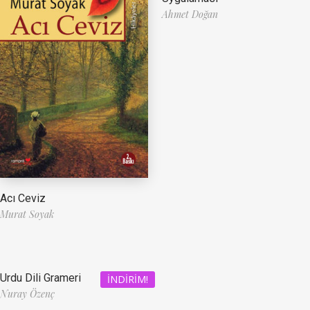
Ahmet Doğan
Acı Ceviz
Murat Soyak
Urdu Dili Grameri
İNDIRIM!
Nuray Özenç