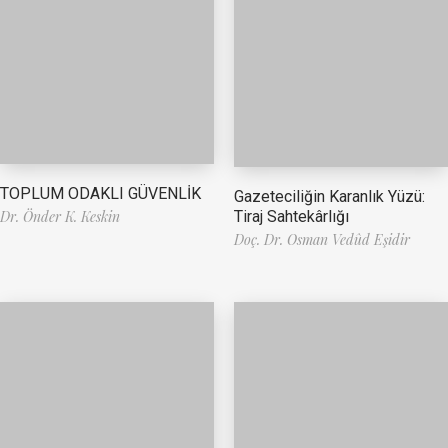
TOPLUM ODAKLI GÜVENLİK
Gazeteciliğin Karanlık Yüzü:
Tiraj Sahtekârlığı
Dr. Önder K. Keskin
Doç. Dr. Osman Vedûd Eşidir