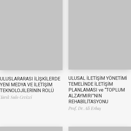
ULUSAL İLETİŞİM YÖNETİMİ
ULUSLARARASI İLİŞKİLERDE
TEMELİNDE İLETİŞİM
YENİ MEDYA VE İLETİŞİM
PLANLAMASI ve “TOPLUM
TEKNOLOJİLERİNİN ROLÜ
ALZAYMIRI”NIN
Tarık Sulo Cevizci
REHABİLİTASYONU
Prof. Dr. Ali Erbaş