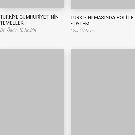
TÜRKİYE CUMHURİYETİ’NİN
TÜRK SİNEMASINDA POLİTİK
TEMELLERİ
SÖYLEM
Dr. Önder K. Keskin
Cem Yıldırım