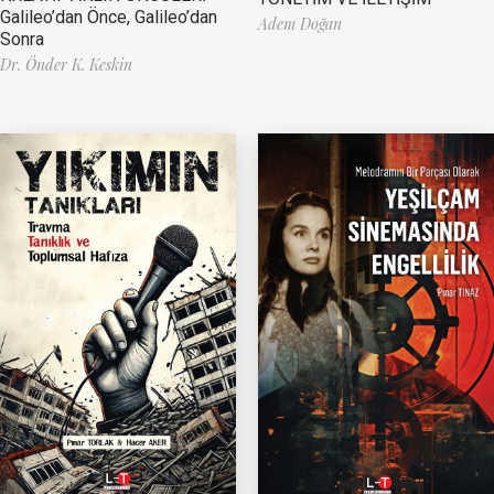
Galileo’dan Önce, Galileo’dan
Adem Doğan
Sonra
Dr. Önder K. Keskin