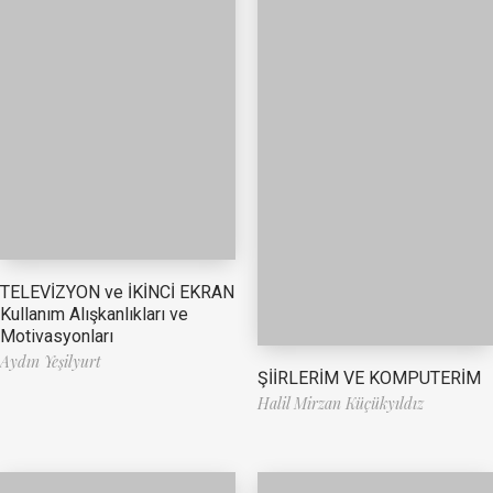
TELEVİZYON ve İKİNCİ EKRAN
Kullanım Alışkanlıkları ve
Motivasyonları
Aydın Yeşilyurt
ŞİİRLERİM VE KOMPUTERİM
Halil Mirzan Küçükyıldız