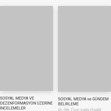
SOSYAL MEDYA VE
SOSYAL MEDYA ve GÜNDEM
DEZENFORMASYON ÜZERİNE
BELİRLEME
İNCELEMELER
Dr. Öğr. Üyesi Aygün Özsalih