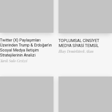
Twitter (X) Paylaşımları
TOPLUMSAL CİNSİYET
Üzerinden Trump & Erdoğan’ın
MEDYA SİYASİ TEMSİL
Sosyal Medya İletişim
İlkay Demirkürek Akan
Stratejilerinin Analizi
Tarık Sulo Cevizci