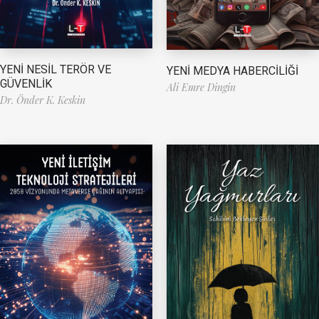
YENİ NESİL TERÖR VE
YENİ MEDYA HABERCİLİĞİ
GÜVENLİK
Ali Emre Dingin
Dr. Önder K. Keskin