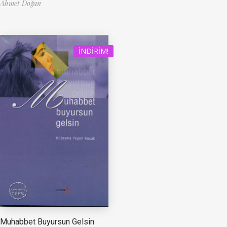
Ahmet Doğan
İNDIRIM!
Muhabbet Buyursun Gelsin