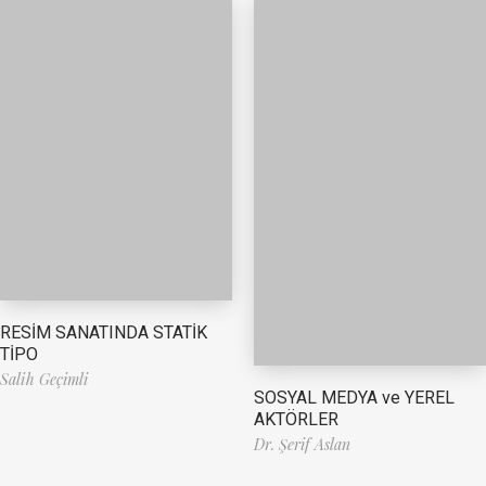
RESİM SANATINDA STATİK
TİPO
Salih Geçimli
SOSYAL MEDYA ve YEREL
AKTÖRLER
Dr. Şerif Aslan