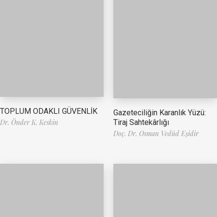
TOPLUM ODAKLI GÜVENLİK
Gazeteciliğin Karanlık Yüzü:
Tiraj Sahtekârlığı
Dr. Önder K. Keskin
Doç. Dr. Osman Vedûd Eşidir