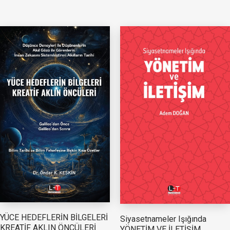
YÜCE HEDEFLERİN BİLGELERİ
Siyasetnameler Işığında
KREATİF AKLIN ÖNCÜLERİ
YÖNETİM VE İLETİŞİM