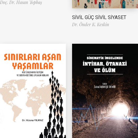
Doç. Dr. Hasan Topbaş
SİVİL GÜÇ SİVİL SİYASET
Dr. Önder K. Keskin