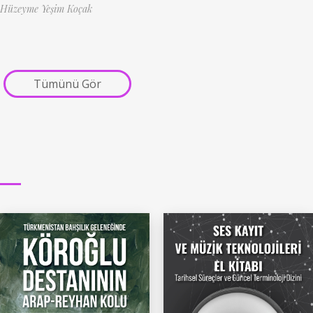
Hüzeyme Yeşim Koçak
Tümünü Gör