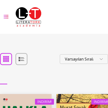
İNDIRIM!
İNDIRIM!