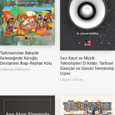
Türkmenistan Bahşılık
Ses Kayıt ve Müzik
Geleneğinde Köroğlu
Teknolojileri El Kitabı: Tarihsel
Destanının Arap-Reyhan Kolu
Süreçler ve Güncel Terminoloji
Gülaram Baltayeva
Dizini
Cüneyt Gürenç