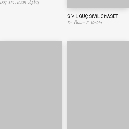
Doç. Dr. Hasan Topbaş
SİVİL GÜÇ SİVİL SİYASET
Dr. Önder K. Keskin