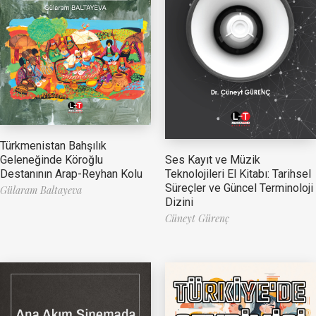
Türkmenistan Bahşılık
Ses Kayıt ve Müzik
Geleneğinde Köroğlu
Teknolojileri El Kitabı: Tarihsel
Destanının Arap-Reyhan Kolu
Süreçler ve Güncel Terminoloji
Gülaram Baltayeva
Dizini
Cüneyt Gürenç