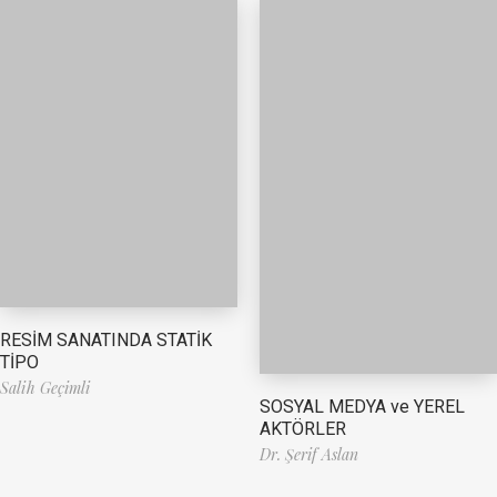
RESİM SANATINDA STATİK
TİPO
Salih Geçimli
SOSYAL MEDYA ve YEREL
AKTÖRLER
Dr. Şerif Aslan