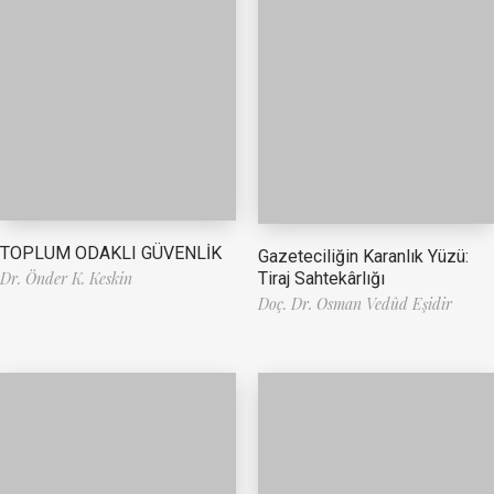
TOPLUM ODAKLI GÜVENLİK
Gazeteciliğin Karanlık Yüzü:
Tiraj Sahtekârlığı
Dr. Önder K. Keskin
Doç. Dr. Osman Vedûd Eşidir