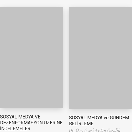
SOSYAL MEDYA VE
SOSYAL MEDYA ve GÜNDEM
DEZENFORMASYON ÜZERİNE
BELİRLEME
İNCELEMELER
Dr. Öğr. Üyesi Aygün Özsalih