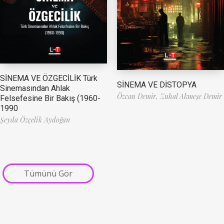
SİNEMA VE ÖZGECİLİK Türk
SİNEMA VE DİSTOPYA
Sinemasından Ahlak
Özcan Demir,
Zuhal Akmeşe Demir
Felsefesine Bir Bakış (1960-
1990
Şeyda Özçelik Aydoğan
Tümünü Gör