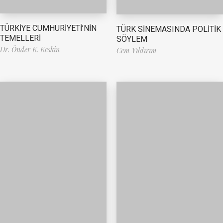
TÜRKİYE CUMHURİYETİ’NİN
TÜRK SİNEMASINDA POLİTİK
TEMELLERİ
SÖYLEM
Dr. Önder K. Keskin
Cem Yıldırım