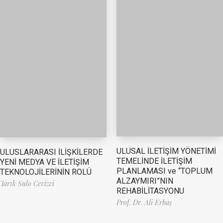
ULUSAL İLETİŞİM YÖNETİMİ
ULUSLARARASI İLİŞKİLERDE
TEMELİNDE İLETİŞİM
YENİ MEDYA VE İLETİŞİM
PLANLAMASI ve “TOPLUM
TEKNOLOJİLERİNİN ROLÜ
ALZAYMIRI”NIN
Tarık Sulo Cevizci
REHABİLİTASYONU
Prof. Dr. Ali Erbaş