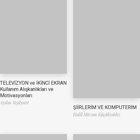
TELEVİZYON ve İKİNCİ EKRAN
Kullanım Alışkanlıkları ve
Motivasyonları
Aydın Yeşilyurt
ŞİİRLERİM VE KOMPUTERİM
Halil Mirzan Küçükyıldız