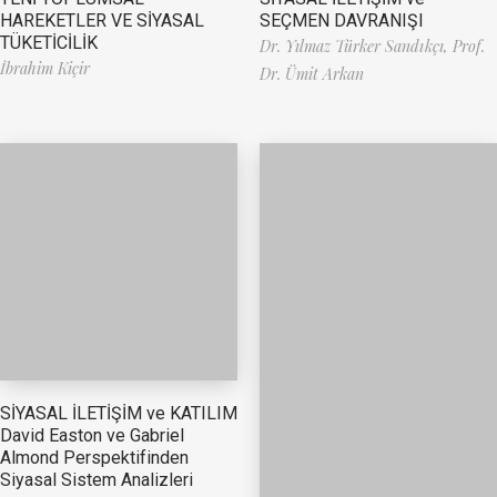
HAREKETLER VE SİYASAL
SEÇMEN DAVRANIŞI
TÜKETİCİLİK
Dr. Yılmaz Türker Sandıkçı,
Prof.
İbrahim Kiçir
Dr. Ümit Arkan
SİYASAL İLETİŞİM ve KATILIM
David Easton ve Gabriel
Almond Perspektifinden
Siyasal Sistem Analizleri