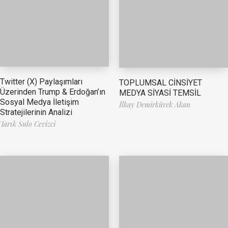
Twitter (X) Paylaşımları
TOPLUMSAL CİNSİYET
Üzerinden Trump & Erdoğan’ın
MEDYA SİYASİ TEMSİL
Sosyal Medya İletişim
İlkay Demirkürek Akan
Stratejilerinin Analizi
Tarık Sulo Cevizci