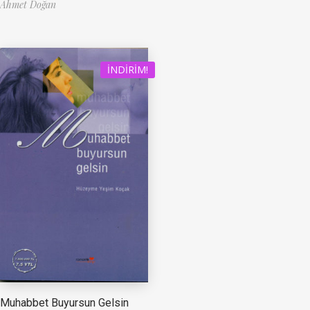
Ahmet Doğan
İNDIRIM!
Muhabbet Buyursun Gelsin