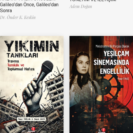
Galileo’dan Önce, Galileo’dan
Adem Doğan
Sonra
Dr. Önder K. Keskin