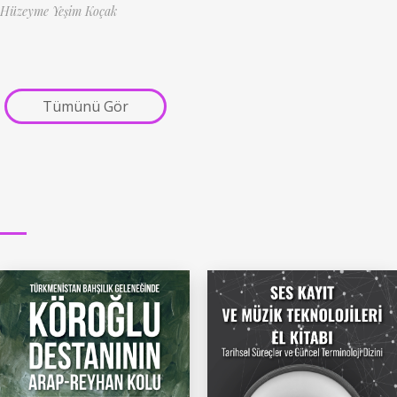
Hüzeyme Yeşim Koçak
Tümünü Gör