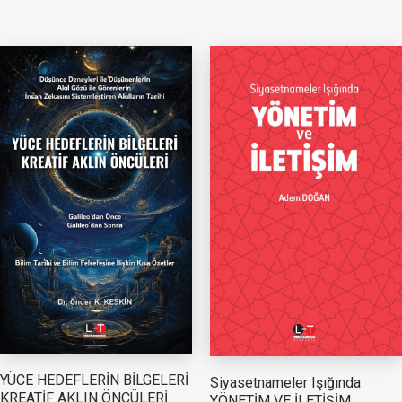
YÜCE HEDEFLERİN BİLGELERİ
Siyasetnameler Işığında
KREATİF AKLIN ÖNCÜLERİ
YÖNETİM VE İLETİŞİM