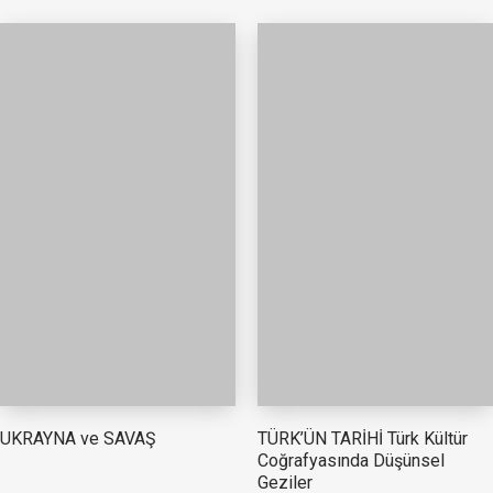
TÜRK’ÜN TARİHİ Türk Kültür
UKRAYNA ve SAVAŞ
Coğrafyasında Düşünsel
Geziler