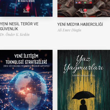
YENİ NESİL TERÖR VE
YENİ MEDYA HABERCİLİĞİ
GÜVENLİK
Ali Emre Dingin
Dr. Önder K. Keskin