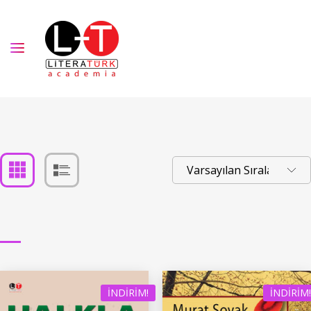
İNDIRIM!
İNDIRIM!