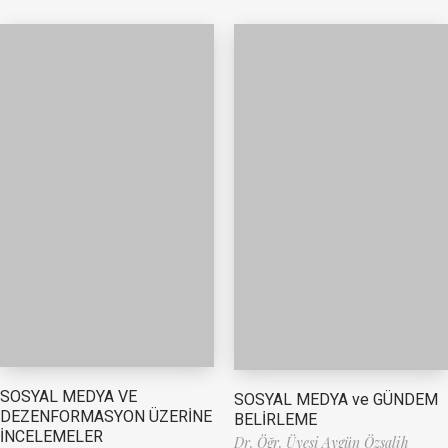
SOSYAL MEDYA VE
SOSYAL MEDYA ve GÜNDEM
DEZENFORMASYON ÜZERİNE
BELİRLEME
İNCELEMELER
Dr. Öğr. Üyesi Aygün Özsalih