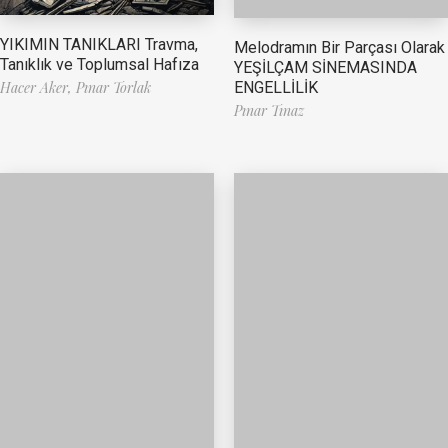
YIKIMIN TANIKLARI Travma,
Melodramın Bir Parçası Olarak
Tanıklık ve Toplumsal Hafıza
YEŞİLÇAM SİNEMASINDA
ENGELLİLİK
Hacer Aker,
Pınar Torlak
Pınar Tınaz