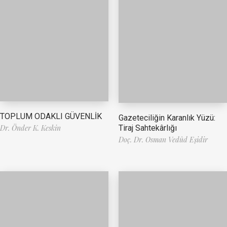
TOPLUM ODAKLI GÜVENLİK
Gazeteciliğin Karanlık Yüzü:
Tiraj Sahtekârlığı
Dr. Önder K. Keskin
Doç. Dr. Osman Vedûd Eşidir