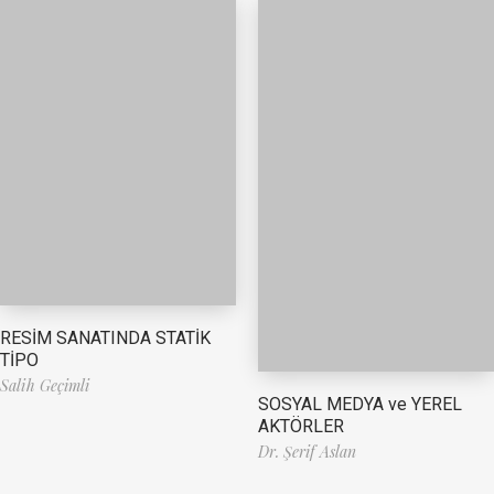
RESİM SANATINDA STATİK
TİPO
Salih Geçimli
SOSYAL MEDYA ve YEREL
AKTÖRLER
Dr. Şerif Aslan