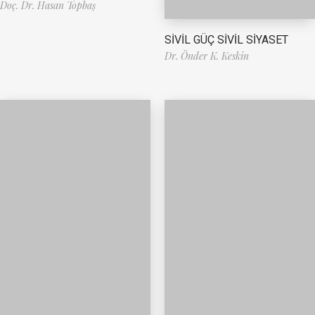
Doç. Dr. Hasan Topbaş
SİVİL GÜÇ SİVİL SİYASET
Dr. Önder K. Keskin