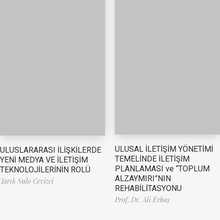
ULUSAL İLETİŞİM YÖNETİMİ
ULUSLARARASI İLİŞKİLERDE
TEMELİNDE İLETİŞİM
YENİ MEDYA VE İLETİŞİM
PLANLAMASI ve “TOPLUM
TEKNOLOJİLERİNİN ROLÜ
ALZAYMIRI”NIN
Tarık Sulo Cevizci
REHABİLİTASYONU
Prof. Dr. Ali Erbaş