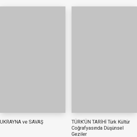
TÜRK’ÜN TARİHİ Türk Kültür
UKRAYNA ve SAVAŞ
Coğrafyasında Düşünsel
Geziler