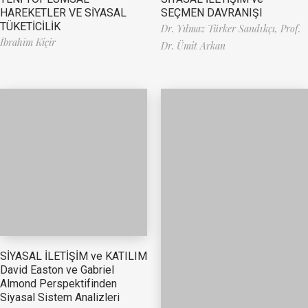
HAREKETLER VE SİYASAL
SEÇMEN DAVRANIŞI
TÜKETİCİLİK
Dr. Yılmaz Türker Sandıkçı,
Prof.
İbrahim Kiçir
Dr. Ümit Arkan
SİYASAL İLETİŞİM ve KATILIM
David Easton ve Gabriel
Almond Perspektifinden
Siyasal Sistem Analizleri