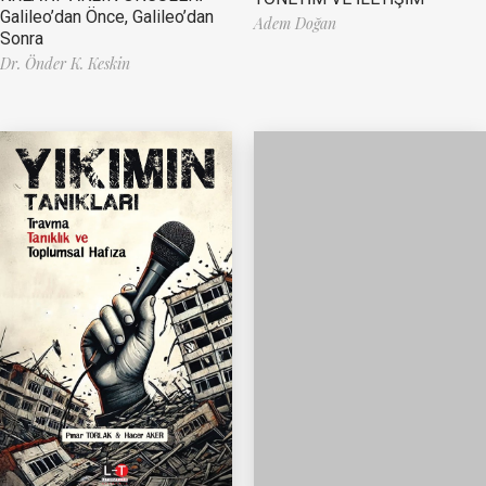
Galileo’dan Önce, Galileo’dan
Adem Doğan
Sonra
Dr. Önder K. Keskin