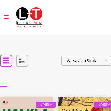
İNDIRIM!
İNDIRIM!