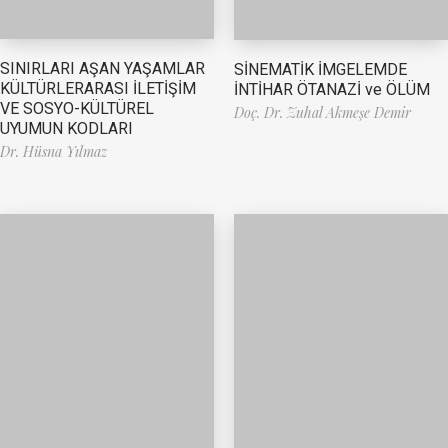
SINIRLARI AŞAN YAŞAMLAR
SİNEMATİK İMGELEMDE
KÜLTÜRLERARASI İLETİŞİM
İNTİHAR ÖTANAZİ ve ÖLÜM
VE SOSYO-KÜLTÜREL
Doç. Dr. Zuhal Akmeşe Demir
UYUMUN KODLARI
Dr. Hüsna Yılmaz