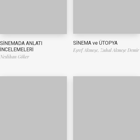
SİNEMA ve ÜTOPYA
SİNEMADA ANLATI
İNCELEMELERİ
Eşref Akmeşe,
Zuhal Akmeşe Demir
Neslihan Göker