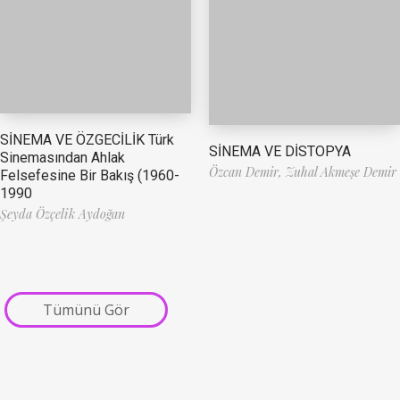
SİNEMA VE ÖZGECİLİK Türk
SİNEMA VE DİSTOPYA
Sinemasından Ahlak
Özcan Demir,
Zuhal Akmeşe Demir
Felsefesine Bir Bakış (1960-
1990
Şeyda Özçelik Aydoğan
Tümünü Gör