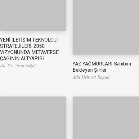
YENİ İLETİŞİM TEKNOLOJİ
STRATEJİLERİ: 2050
VİZYONUNDA METAVERSE
ÇAĞININ ALTYAPISI
YAZ YAĞMURLARI Sahibini
Do. Dr. Yasin Söğüt
Bekleyen Şiirler
Adil Mehmet Baysal