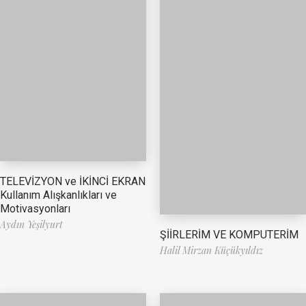
TELEVİZYON ve İKİNCİ EKRAN
Kullanım Alışkanlıkları ve
Motivasyonları
Aydın Yeşilyurt
ŞİİRLERİM VE KOMPUTERİM
Halil Mirzan Küçükyıldız