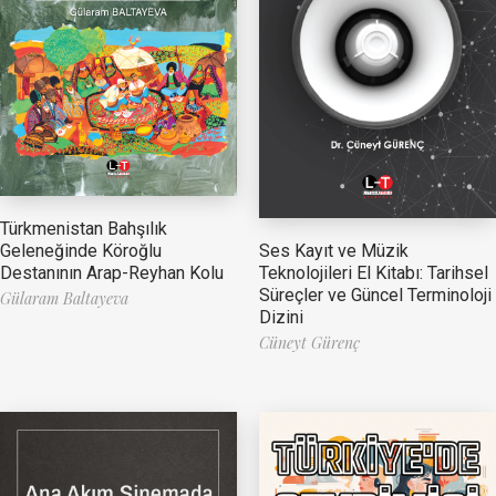
Türkmenistan Bahşılık
Ses Kayıt ve Müzik
Geleneğinde Köroğlu
Teknolojileri El Kitabı: Tarihsel
Destanının Arap-Reyhan Kolu
Süreçler ve Güncel Terminoloji
Gülaram Baltayeva
Dizini
Cüneyt Gürenç