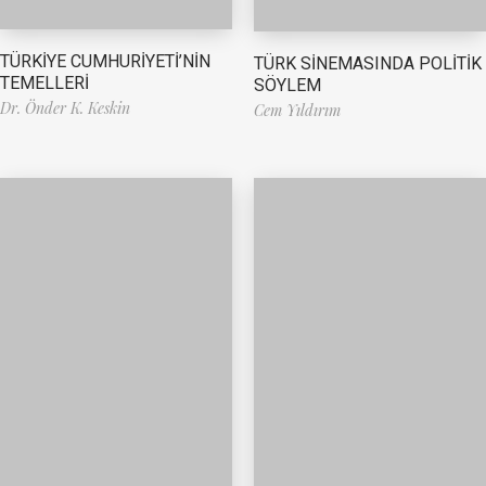
TÜRKİYE CUMHURİYETİ’NİN
TÜRK SİNEMASINDA POLİTİK
TEMELLERİ
SÖYLEM
Dr. Önder K. Keskin
Cem Yıldırım