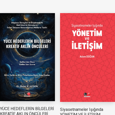
YÜCE HEDEFLERİN BİLGELERİ
Siyasetnameler Işığında
KREATİF AKLIN ÖNCÜLERİ
YÖNETİM VE İLETİŞİM