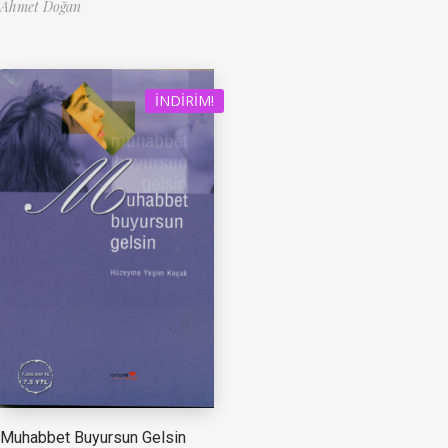
Ahmet Doğan
İNDIRIM!
Muhabbet Buyursun Gelsin