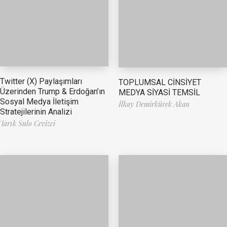
Twitter (X) Paylaşımları
TOPLUMSAL CİNSİYET
Üzerinden Trump & Erdoğan’ın
MEDYA SİYASİ TEMSİL
Sosyal Medya İletişim
İlkay Demirkürek Akan
Stratejilerinin Analizi
Tarık Sulo Cevizci