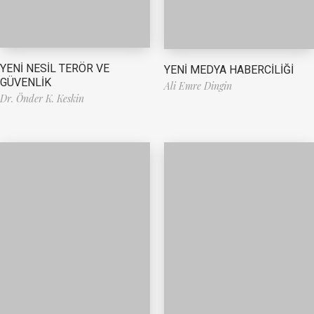
YENİ NESİL TERÖR VE
YENİ MEDYA HABERCİLİĞİ
GÜVENLİK
Ali Emre Dingin
Dr. Önder K. Keskin