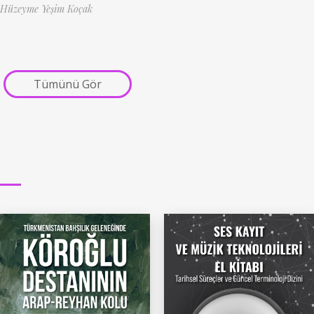
Hüzeyme Yeşim Koçak
Tümünü Gör