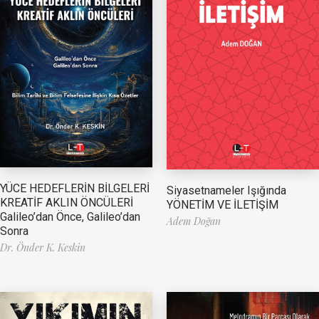
YÜCE HEDEFLERİN BİLGELERİ
Siyasetnameler Işığında
KREATİF AKLIN ÖNCÜLERİ
YÖNETİM VE İLETİŞİM
Galileo’dan Önce, Galileo’dan
Adem Doğan
Sonra
Dr. Önder K. Keskin