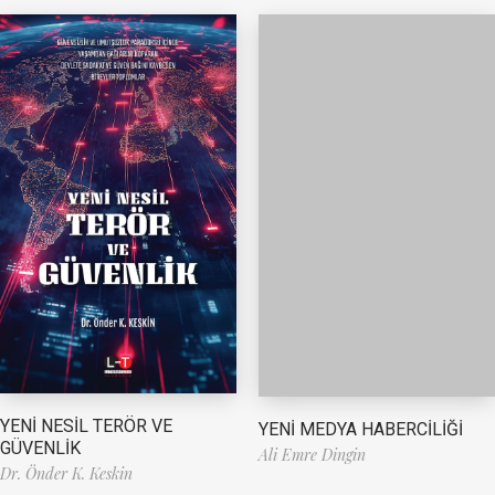
YENİ NESİL TERÖR VE
YENİ MEDYA HABERCİLİĞİ
GÜVENLİK
Ali Emre Dingin
Dr. Önder K. Keskin