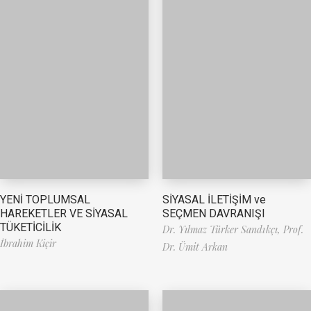
YENİ TOPLUMSAL
SİYASAL İLETİŞİM ve
HAREKETLER VE SİYASAL
SEÇMEN DAVRANIŞI
TÜKETİCİLİK
Dr. Yılmaz Türker Sandıkçı,
Prof.
İbrahim Kiçir
Dr. Ümit Arkan