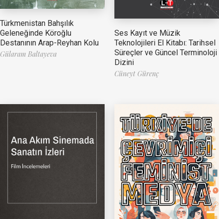
Türkmenistan Bahşılık
Ses Kayıt ve Müzik
Geleneğinde Köroğlu
Teknolojileri El Kitabı: Tarihsel
Destanının Arap-Reyhan Kolu
Süreçler ve Güncel Terminoloji
Gülaram Baltayeva
Dizini
Cüneyt Gürenç