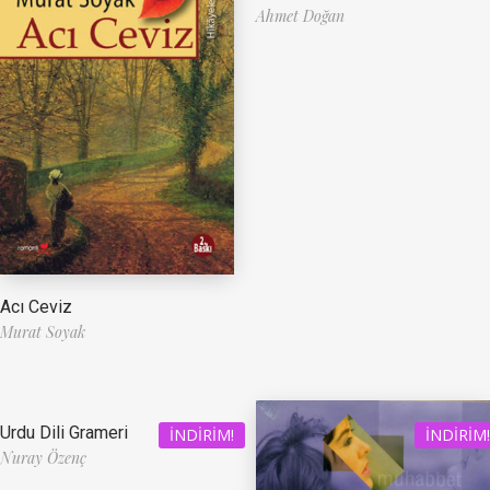
Ahmet Doğan
Acı Ceviz
Murat Soyak
Urdu Dili Grameri
İNDIRIM!
İNDIRIM!
Nuray Özenç