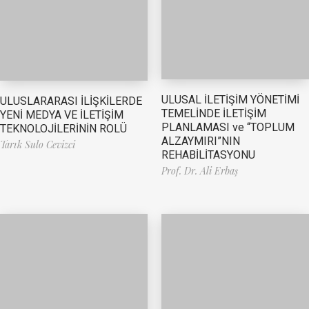
ULUSAL İLETİŞİM YÖNETİMİ
ULUSLARARASI İLİŞKİLERDE
TEMELİNDE İLETİŞİM
YENİ MEDYA VE İLETİŞİM
PLANLAMASI ve “TOPLUM
TEKNOLOJİLERİNİN ROLÜ
ALZAYMIRI”NIN
Tarık Sulo Cevizci
REHABİLİTASYONU
Prof. Dr. Ali Erbaş