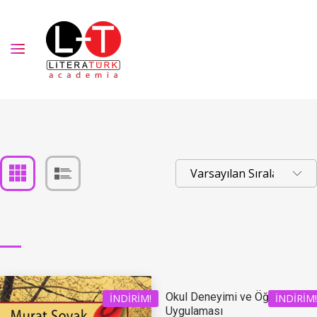
Okul Deneyimi ve Öğretmenlik
İNDIRIM!
İNDIRIM!
Uygulaması