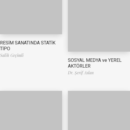
RESİM SANATINDA STATİK
TİPO
Salih Geçimli
SOSYAL MEDYA ve YEREL
AKTÖRLER
Dr. Şerif Aslan