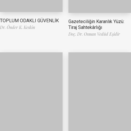
TOPLUM ODAKLI GÜVENLİK
Gazeteciliğin Karanlık Yüzü:
Tiraj Sahtekârlığı
Dr. Önder K. Keskin
Doç. Dr. Osman Vedûd Eşidir