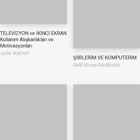
TELEVİZYON ve İKİNCİ EKRAN
Kullanım Alışkanlıkları ve
Motivasyonları
Aydın Yeşilyurt
ŞİİRLERİM VE KOMPUTERİM
Halil Mirzan Küçükyıldız