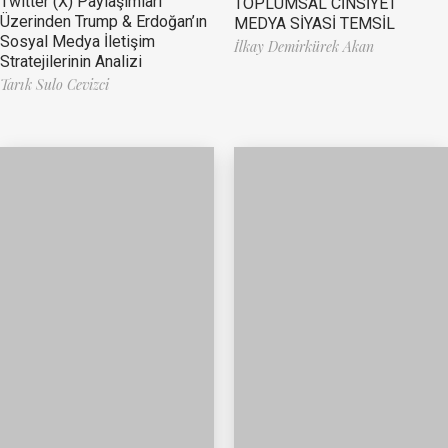
Twitter (X) Paylaşımları
TOPLUMSAL CİNSİYET
Üzerinden Trump & Erdoğan’ın
MEDYA SİYASİ TEMSİL
Sosyal Medya İletişim
İlkay Demirkürek Akan
Stratejilerinin Analizi
Tarık Sulo Cevizci