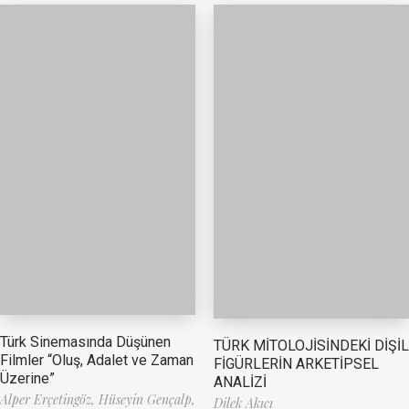
Türk Sinemasında Düşünen
TÜRK MİTOLOJİSİNDEKİ DİŞİL
Filmler “Oluş, Adalet ve Zaman
FİGÜRLERİN ARKETİPSEL
Üzerine”
ANALİZİ
Alper Erçetingöz,
Hüseyin Gençalp,
Dilek Akıcı