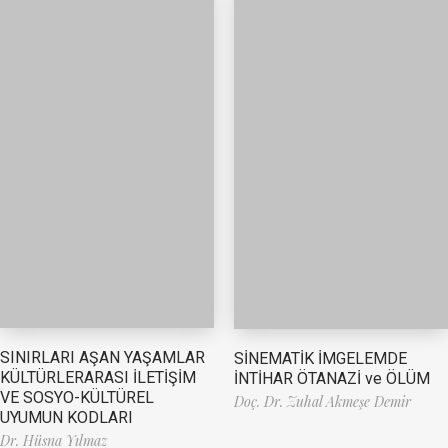
SINIRLARI AŞAN YAŞAMLAR
SİNEMATİK İMGELEMDE
KÜLTÜRLERARASI İLETİŞİM
İNTİHAR ÖTANAZİ ve ÖLÜM
VE SOSYO-KÜLTÜREL
Doç. Dr. Zuhal Akmeşe Demir
UYUMUN KODLARI
Dr. Hüsna Yılmaz