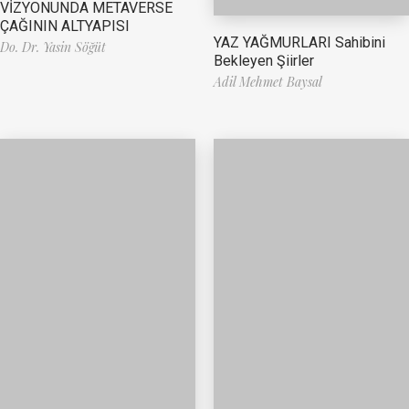
VİZYONUNDA METAVERSE
ÇAĞININ ALTYAPISI
YAZ YAĞMURLARI Sahibini
Do. Dr. Yasin Söğüt
Bekleyen Şiirler
Adil Mehmet Baysal