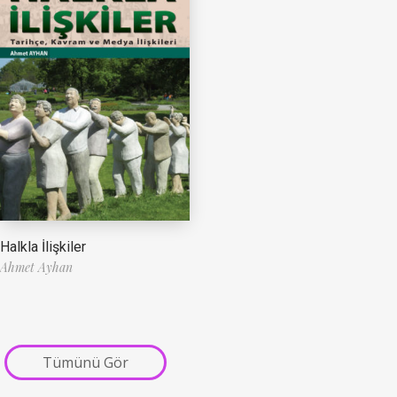
Halkla İlişkiler
Ahmet Ayhan
Tümünü Gör