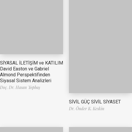
SİYASAL İLETİŞİM ve KATILIM
David Easton ve Gabriel
Almond Perspektifinden
Siyasal Sistem Analizleri
Doç. Dr. Hasan Topbaş
SİVİL GÜÇ SİVİL SİYASET
Dr. Önder K. Keskin