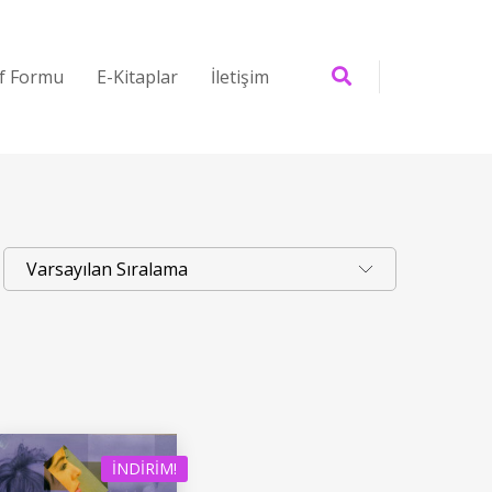
if Formu
E-Kitaplar
İletişim
İNDIRIM!