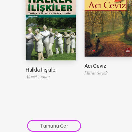
Acı Ceviz
Halkla İlişkiler
Murat Soyak
Ahmet Ayhan
Tümünü Gör