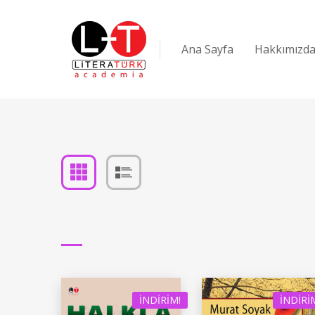
Ana Sayfa
Hakkımızd
İNDIRIM!
İNDIRI