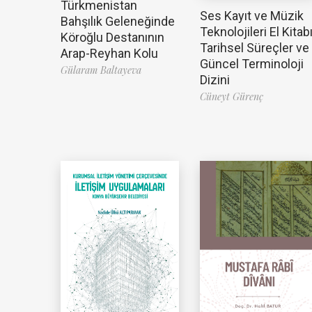
Türkmenistan
Ses Kayıt ve Müzik
Bahşılık Geleneğinde
Teknolojileri El Kitabı
Köroğlu Destanının
Tarihsel Süreçler ve
Arap-Reyhan Kolu
Güncel Terminoloji
Gülaram Baltayeva
Dizini
Cüneyt Gürenç