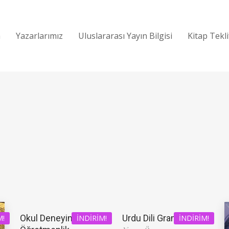
a
Yazarlarımız
Uluslararası Yayın Bilgisi
Kitap Tekl
Okul Deneyimi ve
Urdu Dili Grameri
M!
İNDIRIM!
İNDIRIM!