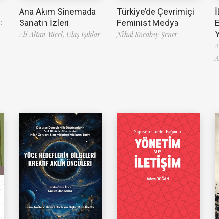
Ana Akım Sinemada
Türkiye’de Çevrimiçi
İ
:
Sanatın İzleri
Feminist Medya
Ali Altan Yücel,
Ulaş Işıklar
Nihal Kocabey Şener
A
A