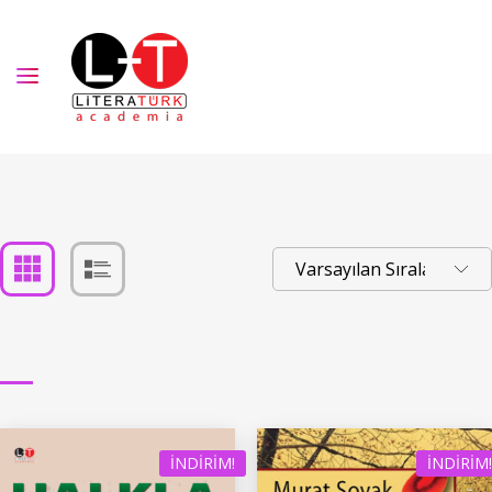
İNDIRIM!
İNDIRIM!