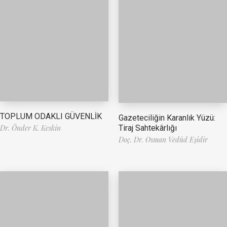
TOPLUM ODAKLI GÜVENLİK
Gazeteciliğin Karanlık Yüzü:
Tiraj Sahtekârlığı
Dr. Önder K. Keskin
Doç. Dr. Osman Vedûd Eşidir