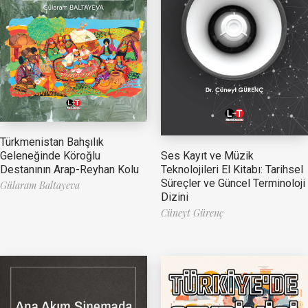
Türkmenistan Bahşılık
Ses Kayıt ve Müzik
Geleneğinde Köroğlu
Teknolojileri El Kitabı: Tarihsel
Destanının Arap-Reyhan Kolu
Süreçler ve Güncel Terminoloji
Gülaram Baltayeva
Dizini
Cüneyt Gürenç