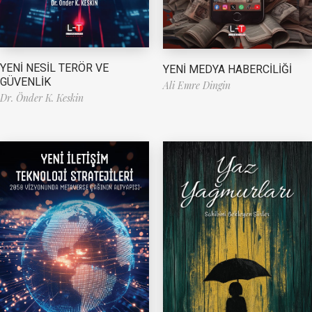
YENİ NESİL TERÖR VE
YENİ MEDYA HABERCİLİĞİ
GÜVENLİK
Ali Emre Dingin
Dr. Önder K. Keskin