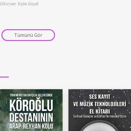
Hüzeyme Yeşim Koçak
Tümünü Gör