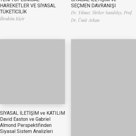
HAREKETLER VE SİYASAL
SEÇMEN DAVRANIŞI
TÜKETİCİLİK
Dr. Yılmaz Türker Sandıkçı,
Prof.
İbrahim Kiçir
Dr. Ümit Arkan
SİYASAL İLETİŞİM ve KATILIM
David Easton ve Gabriel
Almond Perspektifinden
Siyasal Sistem Analizleri