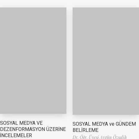
SOSYAL MEDYA VE
SOSYAL MEDYA ve GÜNDEM
DEZENFORMASYON ÜZERİNE
BELİRLEME
İNCELEMELER
Dr. Öğr. Üyesi Aygün Özsalih