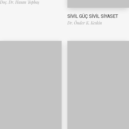
Doç. Dr. Hasan Topbaş
SİVİL GÜÇ SİVİL SİYASET
Dr. Önder K. Keskin