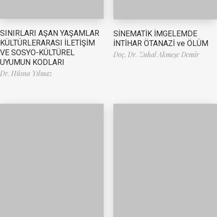
SINIRLARI AŞAN YAŞAMLAR
SİNEMATİK İMGELEMDE
KÜLTÜRLERARASI İLETİŞİM
İNTİHAR ÖTANAZİ ve ÖLÜM
VE SOSYO-KÜLTÜREL
Doç. Dr. Zuhal Akmeşe Demir
UYUMUN KODLARI
Dr. Hüsna Yılmaz