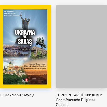
TÜRK’ÜN TARİHİ Türk Kültür
UKRAYNA ve SAVAŞ
Coğrafyasında Düşünsel
Geziler