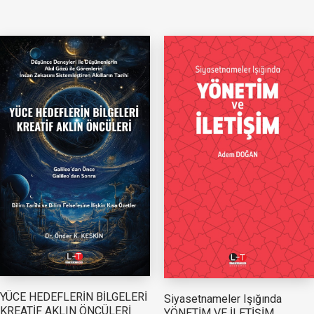
YÜCE HEDEFLERİN BİLGELERİ
Siyasetnameler Işığında
KREATİF AKLIN ÖNCÜLERİ
YÖNETİM VE İLETİŞİM