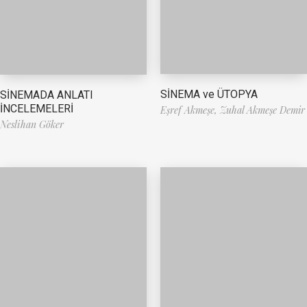
SİNEMA ve ÜTOPYA
SİNEMADA ANLATI
İNCELEMELERİ
Eşref Akmeşe,
Zuhal Akmeşe Demir
Neslihan Göker