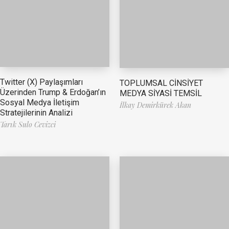
Twitter (X) Paylaşımları
TOPLUMSAL CİNSİYET
Üzerinden Trump & Erdoğan’ın
MEDYA SİYASİ TEMSİL
Sosyal Medya İletişim
İlkay Demirkürek Akan
Stratejilerinin Analizi
Tarık Sulo Cevizci