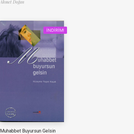
Ahmet Doğan
İNDIRIM!
Muhabbet Buyursun Gelsin