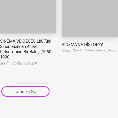
SİNEMA VE ÖZGECİLİK Türk
SİNEMA VE DİSTOPYA
Sinemasından Ahlak
Özcan Demir,
Zuhal Akmeşe Demir
Felsefesine Bir Bakış (1960-
1990
Şeyda Özçelik Aydoğan
Tümünü Gör