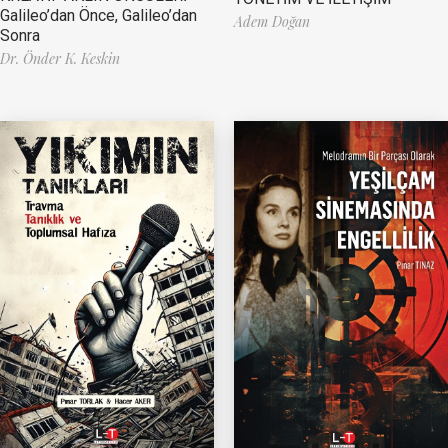
Galileo’dan Önce, Galileo’dan
Adem Doğan
Sonra
Dr. Önder K. Keskin