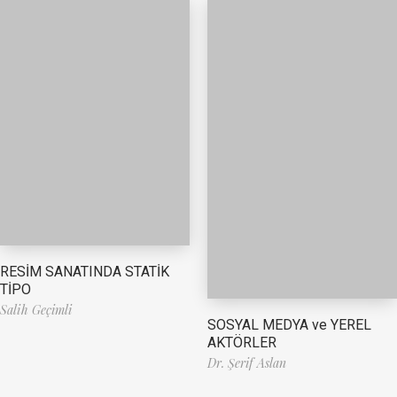
RESİM SANATINDA STATİK
TİPO
Salih Geçimli
SOSYAL MEDYA ve YEREL
AKTÖRLER
Dr. Şerif Aslan