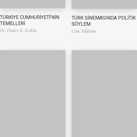
TÜRKİYE CUMHURİYETİ’NİN
TÜRK SİNEMASINDA POLİTİK
TEMELLERİ
SÖYLEM
Dr. Önder K. Keskin
Cem Yıldırım