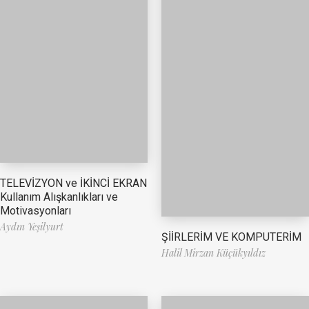
TELEVİZYON ve İKİNCİ EKRAN
Kullanım Alışkanlıkları ve
Motivasyonları
Aydın Yeşilyurt
ŞİİRLERİM VE KOMPUTERİM
Halil Mirzan Küçükyıldız