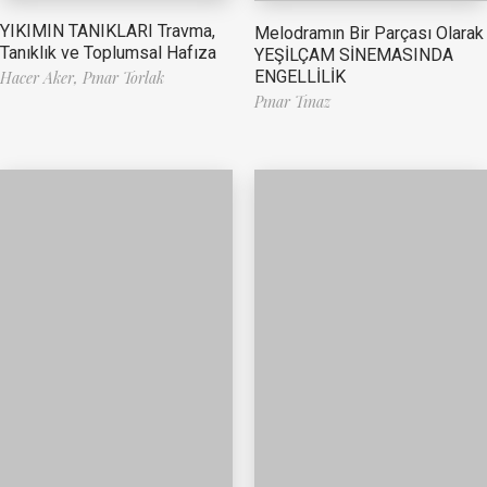
YIKIMIN TANIKLARI Travma,
Melodramın Bir Parçası Olarak
Tanıklık ve Toplumsal Hafıza
YEŞİLÇAM SİNEMASINDA
ENGELLİLİK
Hacer Aker,
Pınar Torlak
Pınar Tınaz