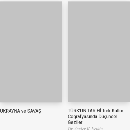
TÜRK’ÜN TARİHİ Türk Kültür
UKRAYNA ve SAVAŞ
Coğrafyasında Düşünsel
Geziler
Dr. Önder K. Keskin