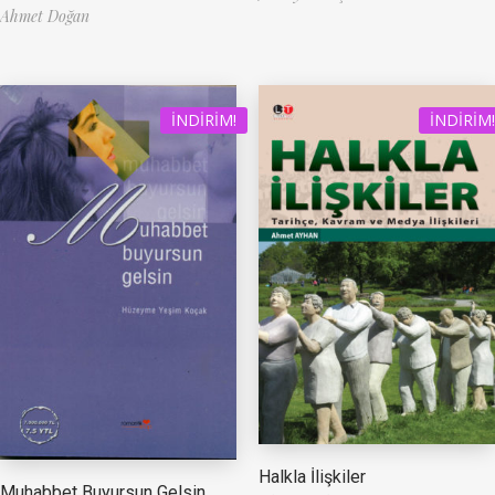
Ahmet Doğan
İNDIRIM!
İNDIRIM!
Halkla İlişkiler
Muhabbet Buyursun Gelsin