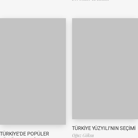
TÜRKİYE YÜZYILI’NIN SEÇİMİ
TÜRKİYE’DE POPÜLER
Oğuz Göksu