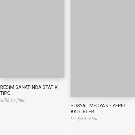
RESİM SANATINDA STATİK
TİPO
Salih Geçimli
SOSYAL MEDYA ve YEREL
AKTÖRLER
Dr. Şerif Aslan