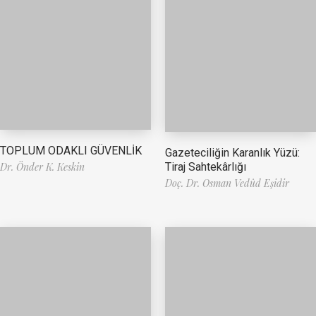
TOPLUM ODAKLI GÜVENLİK
Gazeteciliğin Karanlık Yüzü:
Tiraj Sahtekârlığı
Dr. Önder K. Keskin
Doç. Dr. Osman Vedûd Eşidir