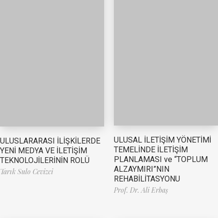
ULUSAL İLETİŞİM YÖNETİMİ
ULUSLARARASI İLİŞKİLERDE
TEMELİNDE İLETİŞİM
YENİ MEDYA VE İLETİŞİM
PLANLAMASI ve “TOPLUM
TEKNOLOJİLERİNİN ROLÜ
ALZAYMIRI”NIN
Tarık Sulo Cevizci
REHABİLİTASYONU
Prof. Dr. Ali Erbaş