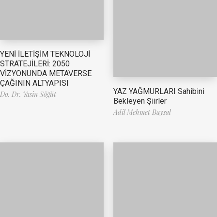
YENİ İLETİŞİM TEKNOLOJİ
STRATEJİLERİ: 2050
VİZYONUNDA METAVERSE
ÇAĞININ ALTYAPISI
YAZ YAĞMURLARI Sahibini
Do. Dr. Yasin Söğüt
Bekleyen Şiirler
Adil Mehmet Baysal