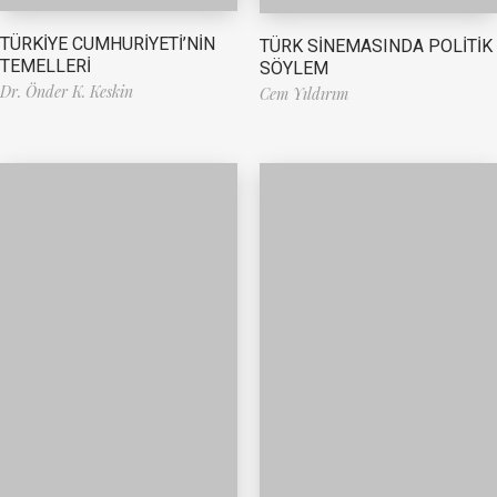
TÜRKİYE CUMHURİYETİ’NİN
TÜRK SİNEMASINDA POLİTİK
TEMELLERİ
SÖYLEM
Dr. Önder K. Keskin
Cem Yıldırım