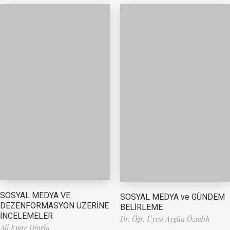
SOSYAL MEDYA VE
SOSYAL MEDYA ve GÜNDEM
DEZENFORMASYON ÜZERİNE
BELİRLEME
İNCELEMELER
Dr. Öğr. Üyesi Aygün Özsalih
Ali Emre Dingin