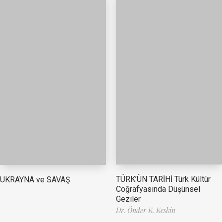
TÜRK’ÜN TARİHİ Türk Kültür
UKRAYNA ve SAVAŞ
Coğrafyasında Düşünsel
Geziler
Dr. Önder K. Keskin