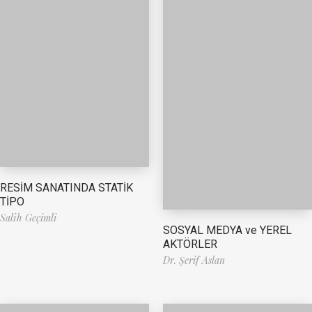
RESİM SANATINDA STATİK
TİPO
Salih Geçimli
SOSYAL MEDYA ve YEREL
AKTÖRLER
Dr. Şerif Aslan