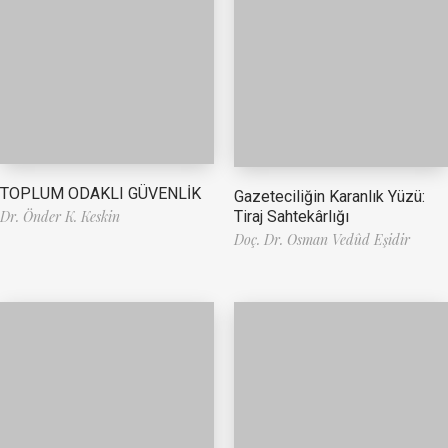
TOPLUM ODAKLI GÜVENLİK
Gazeteciliğin Karanlık Yüzü:
Tiraj Sahtekârlığı
Dr. Önder K. Keskin
Doç. Dr. Osman Vedûd Eşidir