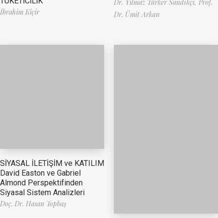
TÜKETİCİLİK
Dr. Yılmaz Türker Sandıkçı,
Prof.
İbrahim Kiçir
Dr. Ümit Arkan
SİYASAL İLETİŞİM ve KATILIM
David Easton ve Gabriel
Almond Perspektifinden
Siyasal Sistem Analizleri
Doç. Dr. Hasan Topbaş