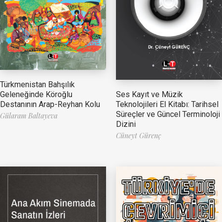
Türkmenistan Bahşılık
Ses Kayıt ve Müzik
Geleneğinde Köroğlu
Teknolojileri El Kitabı: Tarihsel
Destanının Arap-Reyhan Kolu
Süreçler ve Güncel Terminoloji
Gülaram Baltayeva
Dizini
Cüneyt Gürenç