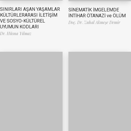
SINIRLARI AŞAN YAŞAMLAR
SİNEMATİK İMGELEMDE
KÜLTÜRLERARASI İLETİŞİM
İNTİHAR ÖTANAZİ ve ÖLÜM
VE SOSYO-KÜLTÜREL
Doç. Dr. Zuhal Akmeşe Demir
UYUMUN KODLARI
Dr. Hüsna Yılmaz