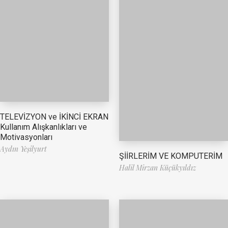
TELEVİZYON ve İKİNCİ EKRAN
Kullanım Alışkanlıkları ve
Motivasyonları
Aydın Yeşilyurt
ŞİİRLERİM VE KOMPUTERİM
Halil Mirzan Küçükyıldız