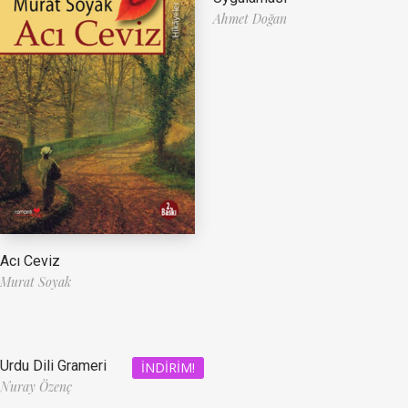
Ahmet Doğan
Acı Ceviz
Murat Soyak
Urdu Dili Grameri
İNDIRIM!
Nuray Özenç