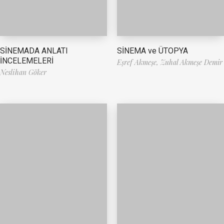
SİNEMA ve ÜTOPYA
SİNEMADA ANLATI
İNCELEMELERİ
Eşref Akmeşe,
Zuhal Akmeşe Demir
Neslihan Göker