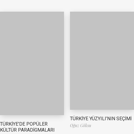
TÜRKİYE YÜZYILI’NIN SEÇİMİ
TÜRKİYE’DE POPÜLER
Oğuz Göksu
KÜLTÜR PARADİGMALARI