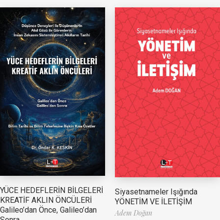
YÜCE HEDEFLERİN BİLGELERİ
Siyasetnameler Işığında
KREATİF AKLIN ÖNCÜLERİ
YÖNETİM VE İLETİŞİM
Galileo’dan Önce, Galileo’dan
Adem Doğan
Sonra