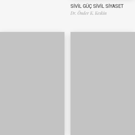
SİVİL GÜÇ SİVİL SİYASET
Dr. Önder K. Keskin