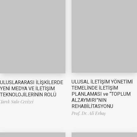
ULUSAL İLETİŞİM YÖNETİMİ
ULUSLARARASI İLİŞKİLERDE
TEMELİNDE İLETİŞİM
YENİ MEDYA VE İLETİŞİM
PLANLAMASI ve “TOPLUM
TEKNOLOJİLERİNİN ROLÜ
ALZAYMIRI”NIN
Tarık Sulo Cevizci
REHABİLİTASYONU
Prof. Dr. Ali Erbaş