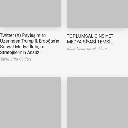
Twitter (X) Paylaşımları
TOPLUMSAL CİNSİYET
Üzerinden Trump & Erdoğan’ın
MEDYA SİYASİ TEMSİL
Sosyal Medya İletişim
İlkay Demirkürek Akan
Stratejilerinin Analizi
Tarık Sulo Cevizci