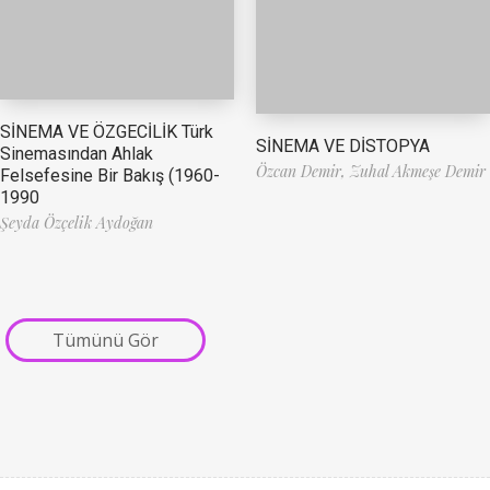
SİNEMA VE ÖZGECİLİK Türk
SİNEMA VE DİSTOPYA
Sinemasından Ahlak
Özcan Demir,
Zuhal Akmeşe Demir
Felsefesine Bir Bakış (1960-
1990
Şeyda Özçelik Aydoğan
Tümünü Gör