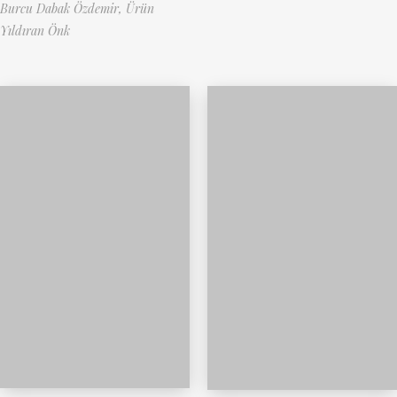
Burcu Dabak Özdemir,
Ürün
Yıldıran Önk