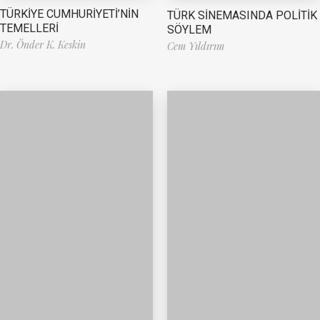
TÜRKİYE CUMHURİYETİ’NİN
TÜRK SİNEMASINDA POLİTİK
TEMELLERİ
SÖYLEM
Dr. Önder K. Keskin
Cem Yıldırım