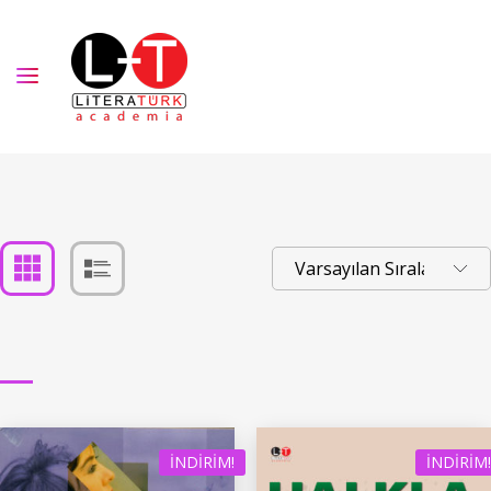
İNDIRIM!
İNDIRIM!