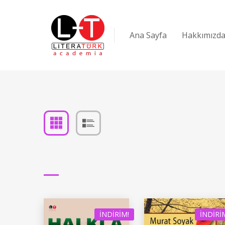
Ana Sayfa
Hakkımızd
İNDIRIM!
İNDIRI