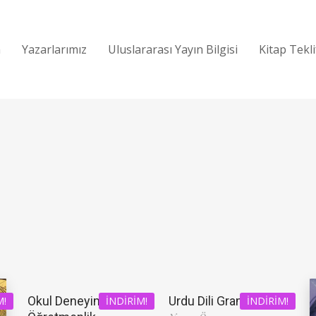
a
Yazarlarımız
Uluslararası Yayın Bilgisi
Kitap Tekl
Okul Deneyimi ve
Urdu Dili Grameri
M!
İNDIRIM!
İNDIRIM!