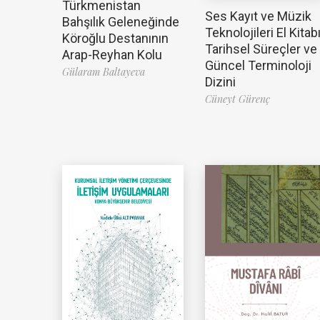
Türkmenistan
Ses Kayıt ve Müzik
Bahşılık Geleneğinde
Teknolojileri El Kitabı
Köroğlu Destanının
Tarihsel Süreçler ve
Arap-Reyhan Kolu
Güncel Terminoloji
Gülaram Baltayeva
Dizini
Cüneyt Gürenç