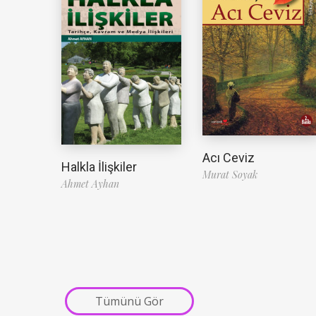
Acı Ceviz
Halkla İlişkiler
Murat Soyak
Ahmet Ayhan
Tümünü Gör