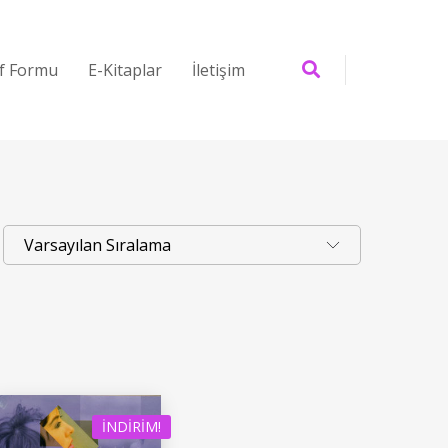
if Formu
E-Kitaplar
İletişim
İNDIRIM!