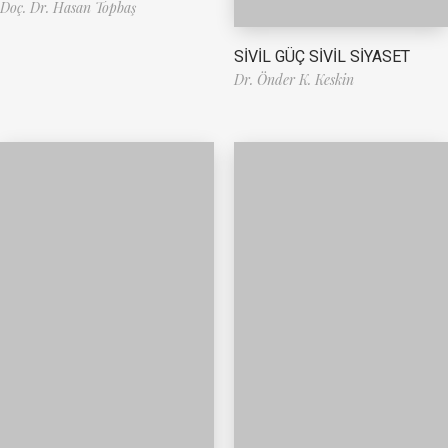
Doç. Dr. Hasan Topbaş
SİVİL GÜÇ SİVİL SİYASET
Dr. Önder K. Keskin