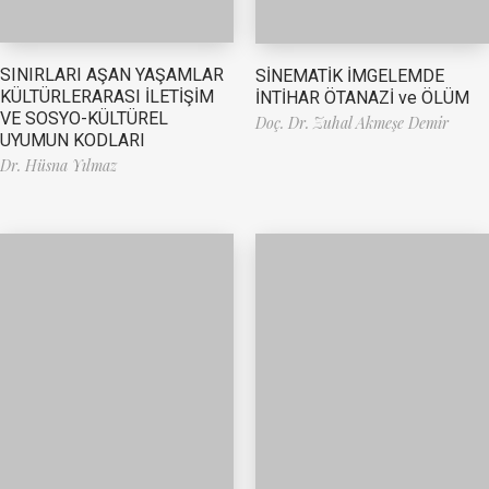
SINIRLARI AŞAN YAŞAMLAR
SİNEMATİK İMGELEMDE
KÜLTÜRLERARASI İLETİŞİM
İNTİHAR ÖTANAZİ ve ÖLÜM
VE SOSYO-KÜLTÜREL
Doç. Dr. Zuhal Akmeşe Demir
UYUMUN KODLARI
Dr. Hüsna Yılmaz