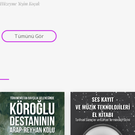
Hüzeyme Yeşim Koçak
Tümünü Gör