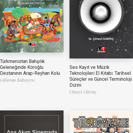
Türkmenistan Bahşılık
Ses Kayıt ve Müzik
Geleneğinde Köroğlu
Teknolojileri El Kitabı: Tarihsel
Destanının Arap-Reyhan Kolu
Süreçler ve Güncel Terminoloji
Gülaram Baltayeva
Dizini
Cüneyt Gürenç