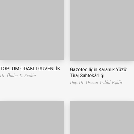
TOPLUM ODAKLI GÜVENLİK
Gazeteciliğin Karanlık Yüzü:
Tiraj Sahtekârlığı
Dr. Önder K. Keskin
Doç. Dr. Osman Vedûd Eşidir