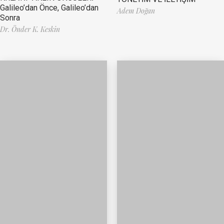
Galileo’dan Önce, Galileo’dan
Adem Doğan
Sonra
Dr. Önder K. Keskin