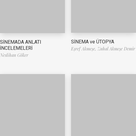
SİNEMA ve ÜTOPYA
SİNEMADA ANLATI
İNCELEMELERİ
Eşref Akmeşe,
Zuhal Akmeşe Demir
Neslihan Göker