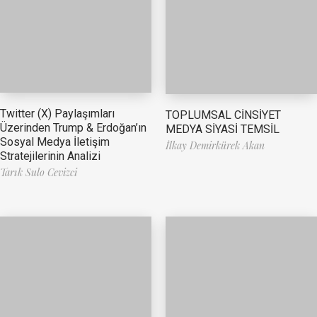
Twitter (X) Paylaşımları
TOPLUMSAL CİNSİYET
Üzerinden Trump & Erdoğan’ın
MEDYA SİYASİ TEMSİL
Sosyal Medya İletişim
İlkay Demirkürek Akan
Stratejilerinin Analizi
Tarık Sulo Cevizci