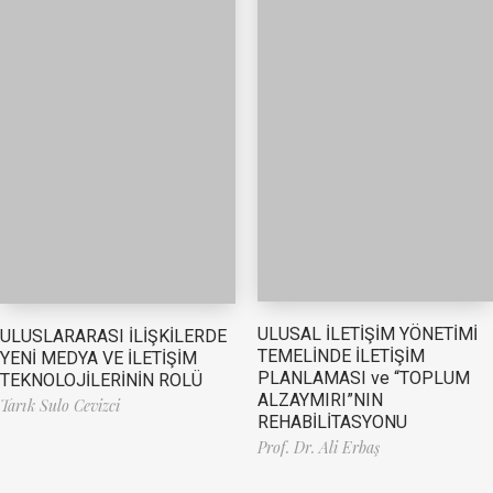
ULUSAL İLETİŞİM YÖNETİMİ
ULUSLARARASI İLİŞKİLERDE
TEMELİNDE İLETİŞİM
YENİ MEDYA VE İLETİŞİM
PLANLAMASI ve “TOPLUM
TEKNOLOJİLERİNİN ROLÜ
ALZAYMIRI”NIN
Tarık Sulo Cevizci
REHABİLİTASYONU
Prof. Dr. Ali Erbaş