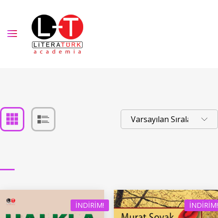
İNDIRIM!
İNDIRIM!