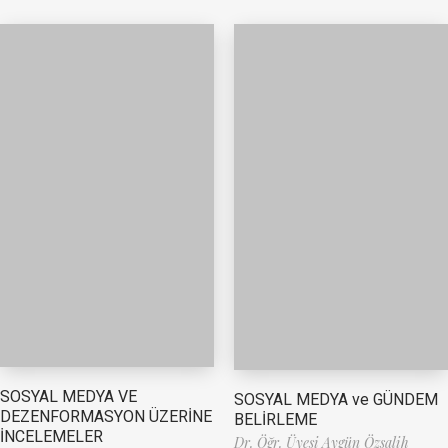
SOSYAL MEDYA VE
SOSYAL MEDYA ve GÜNDEM
DEZENFORMASYON ÜZERİNE
BELİRLEME
İNCELEMELER
Dr. Öğr. Üyesi Aygün Özsalih