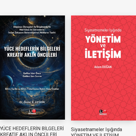
YÜCE HEDEFLERİN BİLGELERİ
Siyasetnameler Işığında
KREATİF AKLIN ÖNCÜLERİ
YÖNETİM VE İLETİŞİM