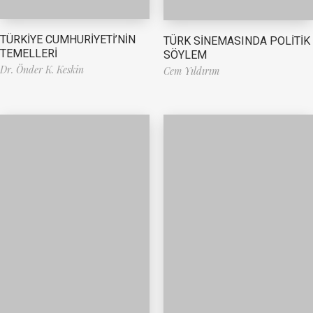
TÜRKİYE CUMHURİYETİ’NİN
TÜRK SİNEMASINDA POLİTİK
TEMELLERİ
SÖYLEM
Dr. Önder K. Keskin
Cem Yıldırım