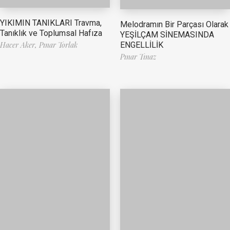
YIKIMIN TANIKLARI Travma,
Melodramın Bir Parçası Olarak
Tanıklık ve Toplumsal Hafıza
YEŞİLÇAM SİNEMASINDA
ENGELLİLİK
Hacer Aker,
Pınar Torlak
Pınar Tınaz