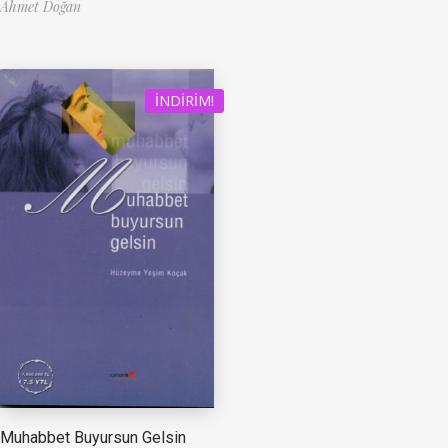
Ahmet Doğan
İNDIRIM!
Muhabbet Buyursun Gelsin