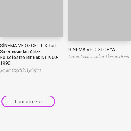
SİNEMA VE ÖZGECİLİK Türk
SİNEMA VE DİSTOPYA
Sinemasından Ahlak
Özcan Demir,
Zuhal Akmeşe Demir
Felsefesine Bir Bakış (1960-
1990
Şeyda Özçelik Aydoğan
Tümünü Gör