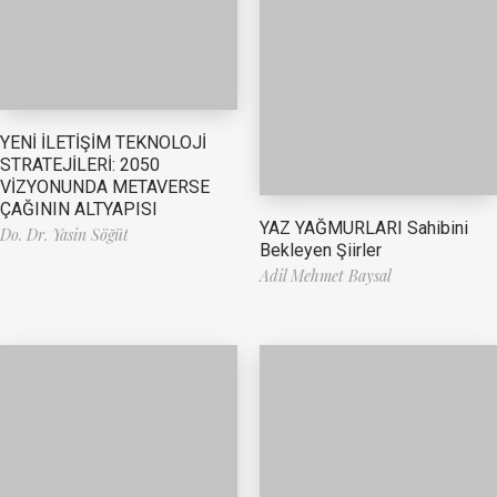
YENİ İLETİŞİM TEKNOLOJİ
STRATEJİLERİ: 2050
VİZYONUNDA METAVERSE
ÇAĞININ ALTYAPISI
YAZ YAĞMURLARI Sahibini
Do. Dr. Yasin Söğüt
Bekleyen Şiirler
Adil Mehmet Baysal