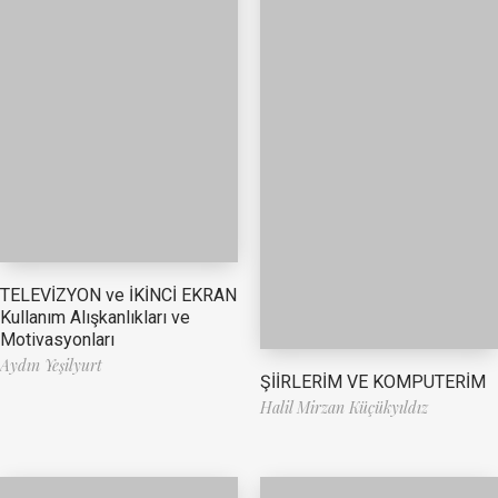
TELEVİZYON ve İKİNCİ EKRAN
Kullanım Alışkanlıkları ve
Motivasyonları
Aydın Yeşilyurt
ŞİİRLERİM VE KOMPUTERİM
Halil Mirzan Küçükyıldız