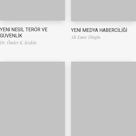
YENİ NESİL TERÖR VE
YENİ MEDYA HABERCİLİĞİ
GÜVENLİK
Ali Emre Dingin
Dr. Önder K. Keskin