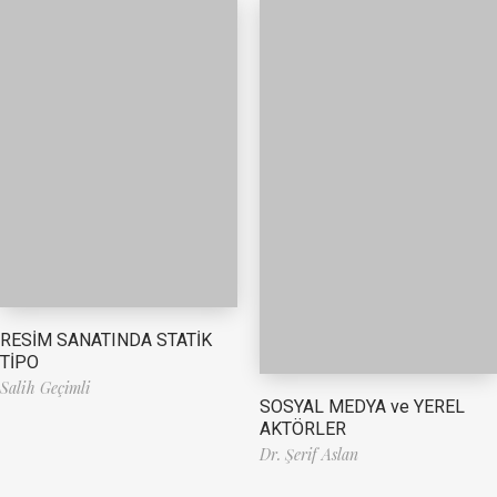
RESİM SANATINDA STATİK
TİPO
Salih Geçimli
SOSYAL MEDYA ve YEREL
AKTÖRLER
Dr. Şerif Aslan