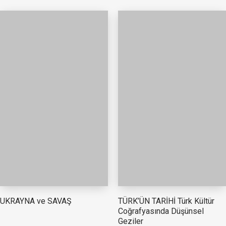
TÜRK’ÜN TARİHİ Türk Kültür
UKRAYNA ve SAVAŞ
Coğrafyasında Düşünsel
Geziler