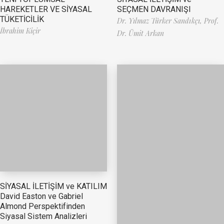
HAREKETLER VE SİYASAL
SEÇMEN DAVRANIŞI
TÜKETİCİLİK
Dr. Yılmaz Türker Sandıkçı,
Prof.
İbrahim Kiçir
Dr. Ümit Arkan
SİYASAL İLETİŞİM ve KATILIM
David Easton ve Gabriel
Almond Perspektifinden
Siyasal Sistem Analizleri