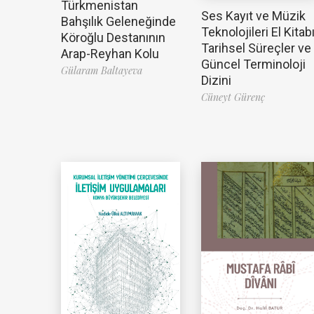
Türkmenistan
Ses Kayıt ve Müzik
Bahşılık Geleneğinde
Teknolojileri El Kitabı
Köroğlu Destanının
Tarihsel Süreçler ve
Arap-Reyhan Kolu
Güncel Terminoloji
Gülaram Baltayeva
Dizini
Cüneyt Gürenç