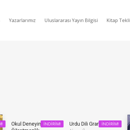
a
Yazarlarımız
Uluslararası Yayın Bilgisi
Kitap Tekl
Okul Deneyimi ve
Urdu Dili Grameri
M!
İNDIRIM!
İNDIRIM!