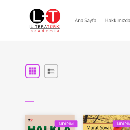
Ana Sayfa
Hakkımızd
İNDIRIM!
İNDIRI