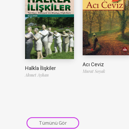
Acı Ceviz
Halkla İlişkiler
Murat Soyak
Ahmet Ayhan
Tümünü Gör