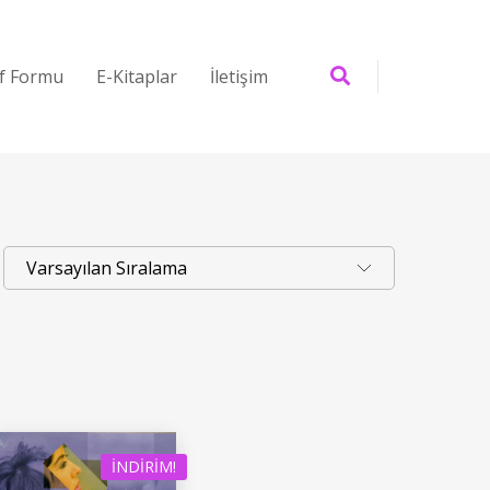
if Formu
E-Kitaplar
İletişim
İNDIRIM!