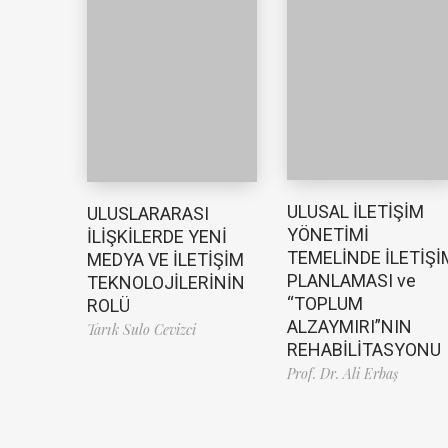
ULUSAL İLETİŞİM
ULUSLARARASI
YÖNETİMİ
İLİŞKİLERDE YENİ
TEMELİNDE İLETİŞİ
MEDYA VE İLETİŞİM
PLANLAMASI ve
TEKNOLOJİLERİNİN
“TOPLUM
ROLÜ
ALZAYMIRI”NIN
Tarık Sulo Cevizci
REHABİLİTASYONU
Prof. Dr. Ali Erbaş