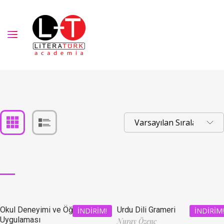
Okul Deneyimi ve Öğretmenlik
Urdu Dili Grameri
İNDIRIM!
İNDIRIM!
Uygulaması
Nuray Özenç