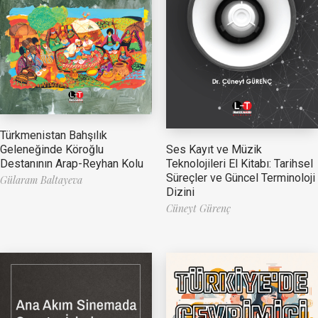
Türkmenistan Bahşılık
Ses Kayıt ve Müzik
Geleneğinde Köroğlu
Teknolojileri El Kitabı: Tarihsel
Destanının Arap-Reyhan Kolu
Süreçler ve Güncel Terminoloji
Gülaram Baltayeva
Dizini
Cüneyt Gürenç