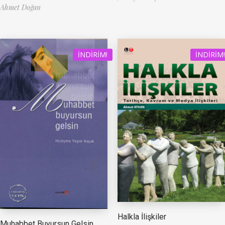
Ahmet Doğan
İNDIRIM!
İNDIRIM!
Halkla İlişkiler
Muhabbet Buyursun Gelsin