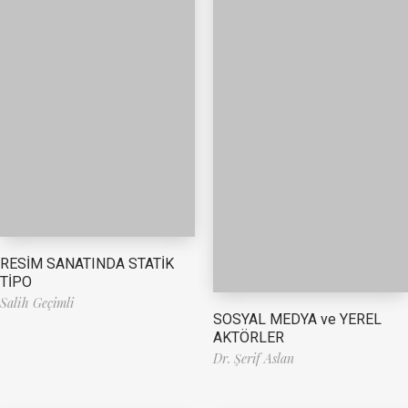
RESİM SANATINDA STATİK
TİPO
Salih Geçimli
SOSYAL MEDYA ve YEREL
AKTÖRLER
Dr. Şerif Aslan