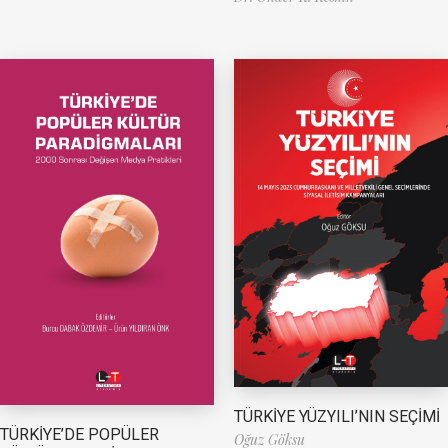
TÜRKİYE YÜZYILI’NIN SEÇİMİ
TÜRKİYE’DE POPÜLER
Oğuz Göksu