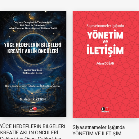
YÜCE HEDEFLERİN BİLGELERİ
Siyasetnameler Işığında
KREATİF AKLIN ÖNCÜLERİ
YÖNETİM VE İLETİŞİM
Galileo’dan Önce, Galileo’dan