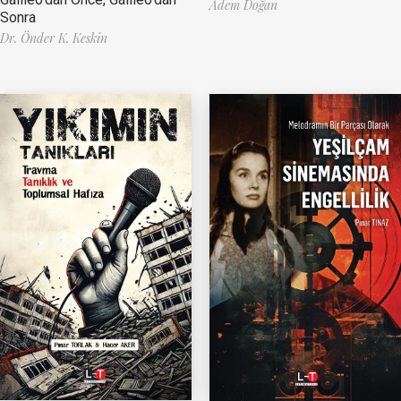
Adem Doğan
Sonra
Dr. Önder K. Keskin