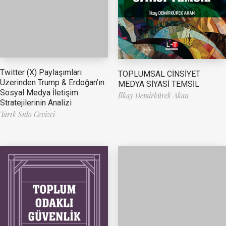
Twitter (X) Paylaşımları
TOPLUMSAL CİNSİYET
Üzerinden Trump & Erdoğan’ın
MEDYA SİYASİ TEMSİL
Sosyal Medya İletişim
İlkay Demirkürek Akan
Stratejilerinin Analizi
Tarık Sulo Cevizci