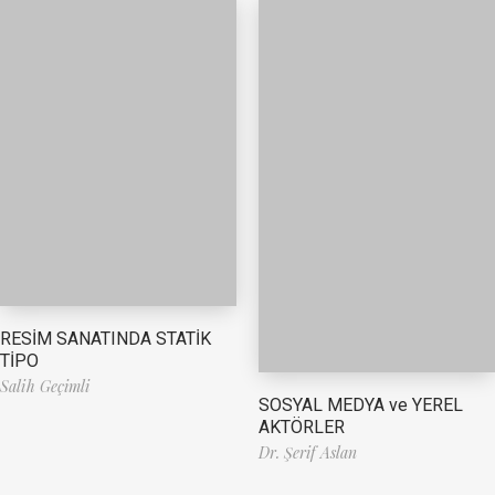
RESİM SANATINDA STATİK
TİPO
Salih Geçimli
SOSYAL MEDYA ve YEREL
AKTÖRLER
Dr. Şerif Aslan