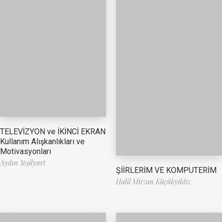
TELEVİZYON ve İKİNCİ EKRAN
Kullanım Alışkanlıkları ve
Motivasyonları
Aydın Yeşilyurt
ŞİİRLERİM VE KOMPUTERİM
Halil Mirzan Küçükyıldız