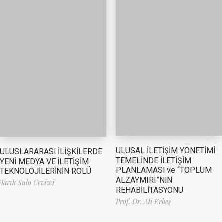
ULUSAL İLETİŞİM YÖNETİMİ
ULUSLARARASI İLİŞKİLERDE
TEMELİNDE İLETİŞİM
YENİ MEDYA VE İLETİŞİM
PLANLAMASI ve “TOPLUM
TEKNOLOJİLERİNİN ROLÜ
ALZAYMIRI”NIN
Tarık Sulo Cevizci
REHABİLİTASYONU
Prof. Dr. Ali Erbaş