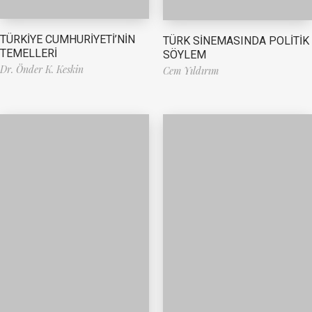
TÜRKİYE CUMHURİYETİ’NİN
TÜRK SİNEMASINDA POLİTİK
TEMELLERİ
SÖYLEM
Dr. Önder K. Keskin
Cem Yıldırım