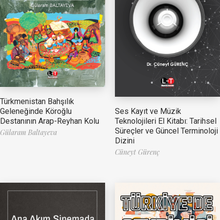
Türkmenistan Bahşılık
Ses Kayıt ve Müzik
Geleneğinde Köroğlu
Teknolojileri El Kitabı: Tarihsel
Destanının Arap-Reyhan Kolu
Süreçler ve Güncel Terminoloji
Gülaram Baltayeva
Dizini
Cüneyt Gürenç