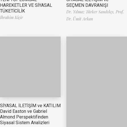
HAREKETLER VE SİYASAL
SEÇMEN DAVRANIŞI
TÜKETİCİLİK
Dr. Yılmaz Türker Sandıkçı,
Prof.
İbrahim Kiçir
Dr. Ümit Arkan
SİYASAL İLETİŞİM ve KATILIM
David Easton ve Gabriel
Almond Perspektifinden
Siyasal Sistem Analizleri