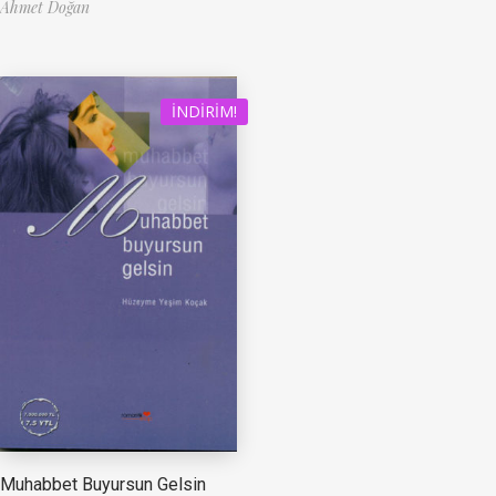
Ahmet Doğan
İNDIRIM!
Muhabbet Buyursun Gelsin