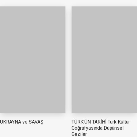
TÜRK’ÜN TARİHİ Türk Kültür
UKRAYNA ve SAVAŞ
Coğrafyasında Düşünsel
Geziler