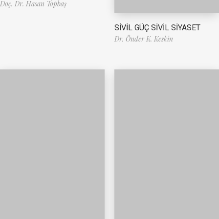
Doç. Dr. Hasan Topbaş
SİVİL GÜÇ SİVİL SİYASET
Dr. Önder K. Keskin