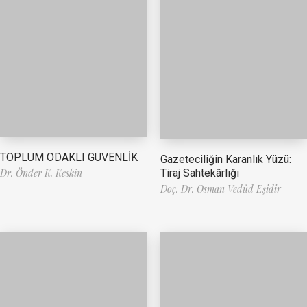
TOPLUM ODAKLI GÜVENLİK
Gazeteciliğin Karanlık Yüzü:
Tiraj Sahtekârlığı
Dr. Önder K. Keskin
Doç. Dr. Osman Vedûd Eşidir