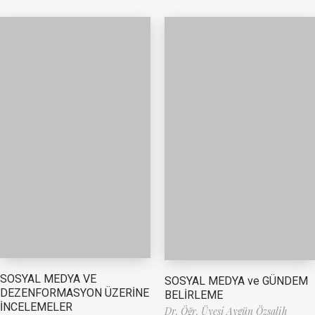
SOSYAL MEDYA VE
SOSYAL MEDYA ve GÜNDEM
DEZENFORMASYON ÜZERİNE
BELİRLEME
İNCELEMELER
Dr. Öğr. Üyesi Aygün Özsalih