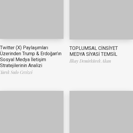
Twitter (X) Paylaşımları
TOPLUMSAL CİNSİYET
Üzerinden Trump & Erdoğan’ın
MEDYA SİYASİ TEMSİL
Sosyal Medya İletişim
İlkay Demirkürek Akan
Stratejilerinin Analizi
Tarık Sulo Cevizci