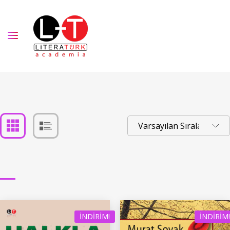
İNDIRIM!
İNDIRIM!