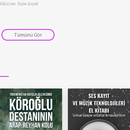
Hüzeyme Yeşim Koçak
Tümünü Gör