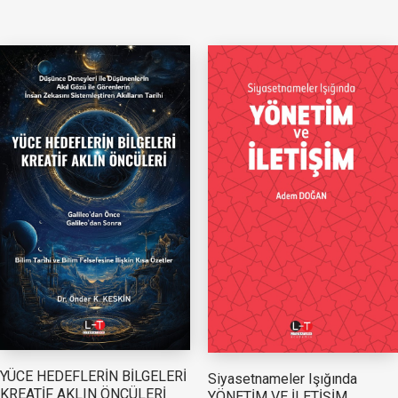
YÜCE HEDEFLERİN BİLGELERİ
Siyasetnameler Işığında
KREATİF AKLIN ÖNCÜLERİ
YÖNETİM VE İLETİŞİM