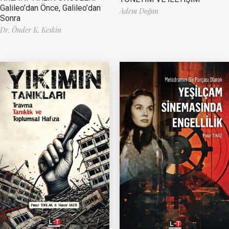
Galileo’dan Önce, Galileo’dan
Adem Doğan
Sonra
Dr. Önder K. Keskin