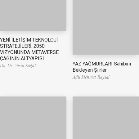
YENİ İLETİŞİM TEKNOLOJİ
STRATEJİLERİ: 2050
VİZYONUNDA METAVERSE
ÇAĞININ ALTYAPISI
YAZ YAĞMURLARI Sahibini
Do. Dr. Yasin Söğüt
Bekleyen Şiirler
Adil Mehmet Baysal