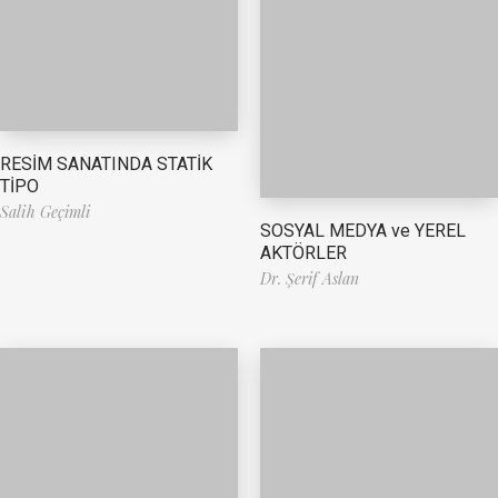
RESİM SANATINDA STATİK
TİPO
Salih Geçimli
SOSYAL MEDYA ve YEREL
AKTÖRLER
Dr. Şerif Aslan