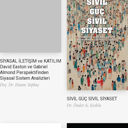
SİYASAL İLETİŞİM ve KATILIM
David Easton ve Gabriel
Almond Perspektifinden
Siyasal Sistem Analizleri
Doç. Dr. Hasan Topbaş
SİVİL GÜÇ SİVİL SİYASET
Dr. Önder K. Keskin