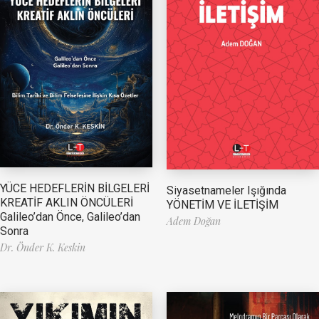
YÜCE HEDEFLERİN BİLGELERİ
Siyasetnameler Işığında
KREATİF AKLIN ÖNCÜLERİ
YÖNETİM VE İLETİŞİM
Galileo’dan Önce, Galileo’dan
Adem Doğan
Sonra
Dr. Önder K. Keskin