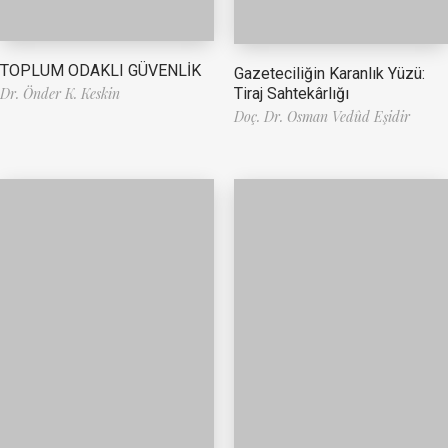
TOPLUM ODAKLI GÜVENLİK
Gazeteciliğin Karanlık Yüzü:
Tiraj Sahtekârlığı
Dr. Önder K. Keskin
Doç. Dr. Osman Vedûd Eşidir