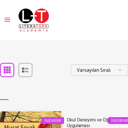
Okul Deneyimi ve Öğretmenlik
İNDIRIM!
İNDIRIM!
Uygulaması