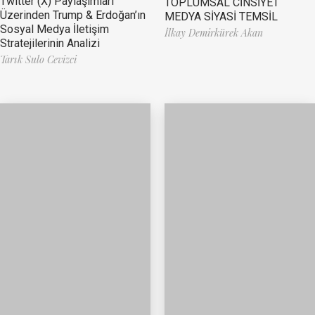
Twitter (X) Paylaşımları
TOPLUMSAL CİNSİYET
Üzerinden Trump & Erdoğan’ın
MEDYA SİYASİ TEMSİL
Sosyal Medya İletişim
İlkay Demirkürek Akan
Stratejilerinin Analizi
Tarık Sulo Cevizci