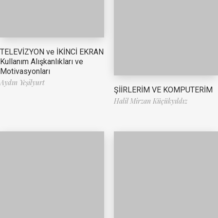
TELEVİZYON ve İKİNCİ EKRAN
Kullanım Alışkanlıkları ve
Motivasyonları
Aydın Yeşilyurt
ŞİİRLERİM VE KOMPUTERİM
Halil Mirzan Küçükyıldız