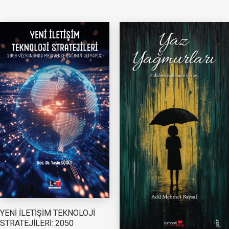
YENİ İLETİŞİM TEKNOLOJİ
STRATEJİLERİ: 2050