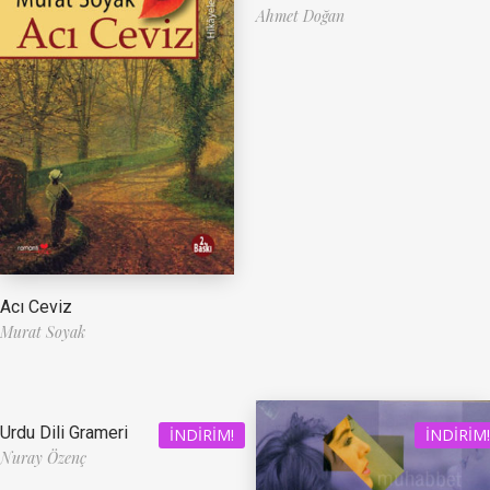
Ahmet Doğan
Acı Ceviz
Murat Soyak
Urdu Dili Grameri
İNDIRIM!
İNDIRIM!
Nuray Özenç