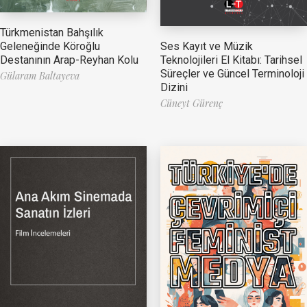
Türkmenistan Bahşılık
Ses Kayıt ve Müzik
Geleneğinde Köroğlu
Teknolojileri El Kitabı: Tarihsel
Destanının Arap-Reyhan Kolu
Süreçler ve Güncel Terminoloji
Gülaram Baltayeva
Dizini
Cüneyt Gürenç