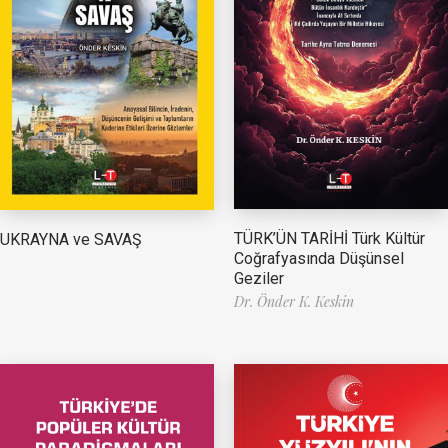
TÜRK’ÜN TARİHİ Türk Kültür
UKRAYNA ve SAVAŞ
Coğrafyasında Düşünsel
Geziler
Dr. Önder K. Keskin