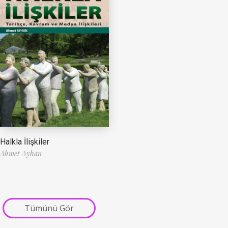
Halkla İlişkiler
Ahmet Ayhan
Tümünü Gör