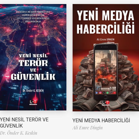
YENİ NESİL TERÖR VE
YENİ MEDYA HABERCİLİĞİ
GÜVENLİK
Ali Emre Dingin
Dr. Önder K. Keskin