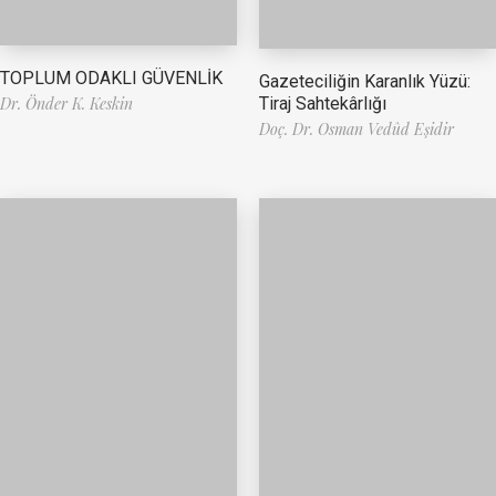
TOPLUM ODAKLI GÜVENLİK
Gazeteciliğin Karanlık Yüzü:
Tiraj Sahtekârlığı
Dr. Önder K. Keskin
Doç. Dr. Osman Vedûd Eşidir