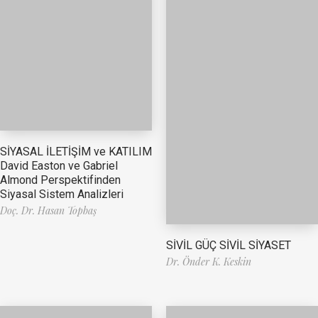
SİYASAL İLETİŞİM ve KATILIM
David Easton ve Gabriel
Almond Perspektifinden
Siyasal Sistem Analizleri
Doç. Dr. Hasan Topbaş
SİVİL GÜÇ SİVİL SİYASET
Dr. Önder K. Keskin