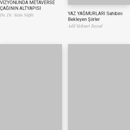
VİZYONUNDA METAVERSE
ÇAĞININ ALTYAPISI
YAZ YAĞMURLARI Sahibini
Do. Dr. Yasin Söğüt
Bekleyen Şiirler
Adil Mehmet Baysal