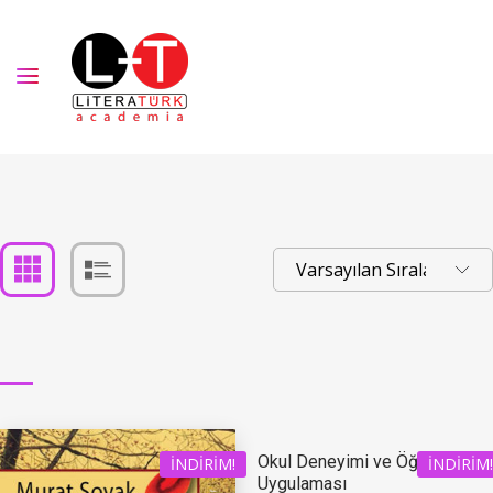
Okul Deneyimi ve Öğretmenlik
İNDIRIM!
İNDIRIM!
Uygulaması