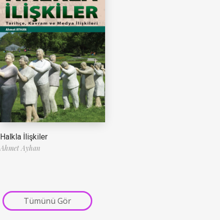
Halkla İlişkiler
Ahmet Ayhan
Tümünü Gör