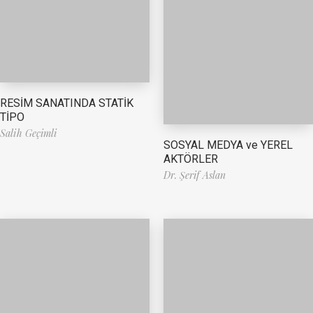
RESİM SANATINDA STATİK
TİPO
Salih Geçimli
SOSYAL MEDYA ve YEREL
AKTÖRLER
Dr. Şerif Aslan