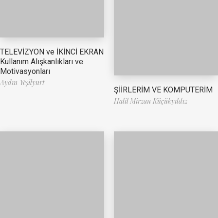
TELEVİZYON ve İKİNCİ EKRAN
Kullanım Alışkanlıkları ve
Motivasyonları
Aydın Yeşilyurt
ŞİİRLERİM VE KOMPUTERİM
Halil Mirzan Küçükyıldız