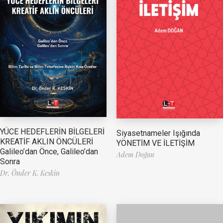
YÜCE HEDEFLERİN BİLGELERİ
Siyasetnameler Işığında
KREATİF AKLIN ÖNCÜLERİ
YÖNETİM VE İLETİŞİM
Galileo’dan Önce, Galileo’dan
Adem Doğan
Sonra
Dr. Önder K. Keskin