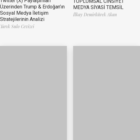
Twitter (X) Paylaşımları
TOPLUMSAL CİNSİYET
Üzerinden Trump & Erdoğan’ın
MEDYA SİYASİ TEMSİL
Sosyal Medya İletişim
İlkay Demirkürek Akan
Stratejilerinin Analizi
Tarık Sulo Cevizci