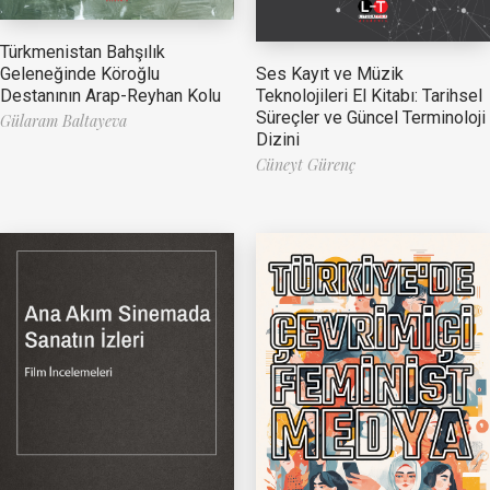
Türkmenistan Bahşılık
Ses Kayıt ve Müzik
Geleneğinde Köroğlu
Teknolojileri El Kitabı: Tarihsel
Destanının Arap-Reyhan Kolu
Süreçler ve Güncel Terminoloji
Gülaram Baltayeva
Dizini
Cüneyt Gürenç