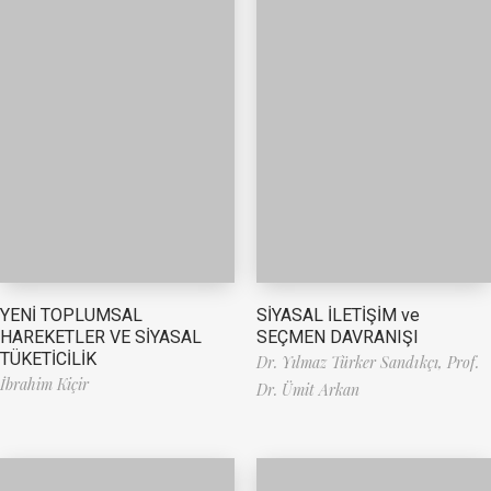
YENİ TOPLUMSAL
SİYASAL İLETİŞİM ve
HAREKETLER VE SİYASAL
SEÇMEN DAVRANIŞI
TÜKETİCİLİK
Dr. Yılmaz Türker Sandıkçı,
Prof.
İbrahim Kiçir
Dr. Ümit Arkan