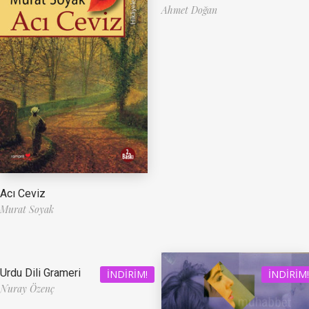
Ahmet Doğan
Acı Ceviz
Murat Soyak
Urdu Dili Grameri
İNDIRIM!
İNDIRIM!
Nuray Özenç