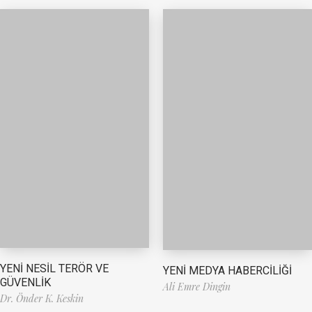
YENİ NESİL TERÖR VE
YENİ MEDYA HABERCİLİĞİ
GÜVENLİK
Ali Emre Dingin
Dr. Önder K. Keskin