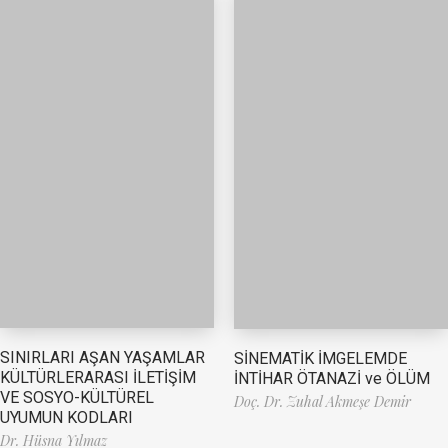
SINIRLARI AŞAN YAŞAMLAR
SİNEMATİK İMGELEMDE
KÜLTÜRLERARASI İLETİŞİM
İNTİHAR ÖTANAZİ ve ÖLÜM
VE SOSYO-KÜLTÜREL
Doç. Dr. Zuhal Akmeşe Demir
UYUMUN KODLARI
Dr. Hüsna Yılmaz