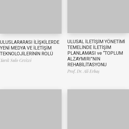
ULUSAL İLETİŞİM YÖNETİMİ
ULUSLARARASI İLİŞKİLERDE
TEMELİNDE İLETİŞİM
YENİ MEDYA VE İLETİŞİM
PLANLAMASI ve “TOPLUM
TEKNOLOJİLERİNİN ROLÜ
ALZAYMIRI”NIN
Tarık Sulo Cevizci
REHABİLİTASYONU
Prof. Dr. Ali Erbaş