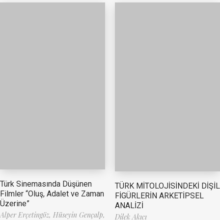
Türk Sinemasında Düşünen
TÜRK MİTOLOJİSİNDEKİ DİŞİL
Filmler “Oluş, Adalet ve Zaman
FİGÜRLERİN ARKETİPSEL
Üzerine”
ANALİZİ
Alper Erçetingöz,
Hüseyin Gençalp,
Dilek Akıcı