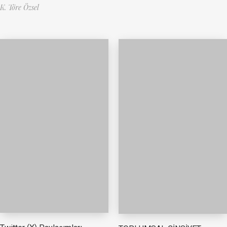
K. Töre Özsel