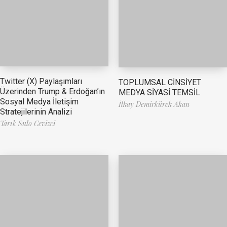
Twitter (X) Paylaşımları
TOPLUMSAL CİNSİYET
Üzerinden Trump & Erdoğan’ın
MEDYA SİYASİ TEMSİL
Sosyal Medya İletişim
İlkay Demirkürek Akan
Stratejilerinin Analizi
Tarık Sulo Cevizci