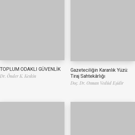
TOPLUM ODAKLI GÜVENLİK
Gazeteciliğin Karanlık Yüzü:
Tiraj Sahtekârlığı
Dr. Önder K. Keskin
Doç. Dr. Osman Vedûd Eşidir