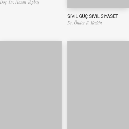
Doç. Dr. Hasan Topbaş
SİVİL GÜÇ SİVİL SİYASET
Dr. Önder K. Keskin