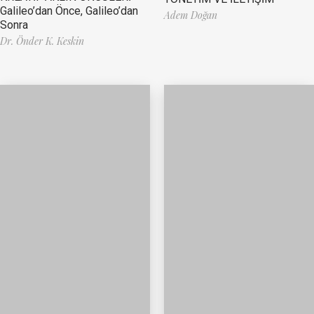
Galileo’dan Önce, Galileo’dan
Adem Doğan
Sonra
Dr. Önder K. Keskin