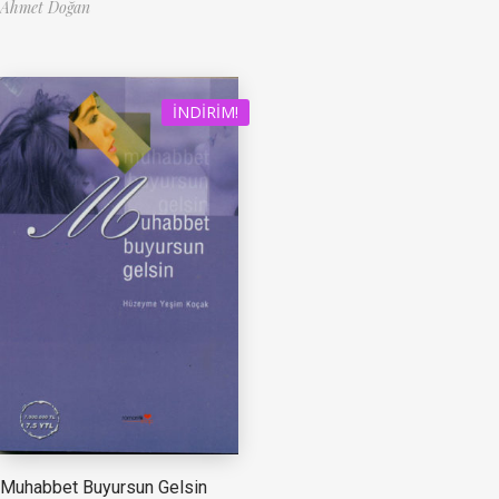
Ahmet Doğan
İNDIRIM!
Muhabbet Buyursun Gelsin