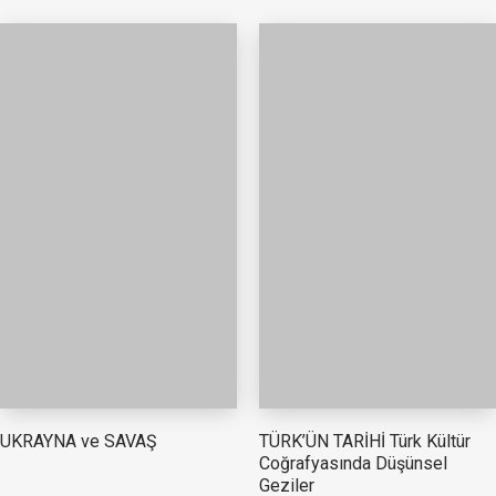
TÜRK’ÜN TARİHİ Türk Kültür
UKRAYNA ve SAVAŞ
Coğrafyasında Düşünsel
Geziler