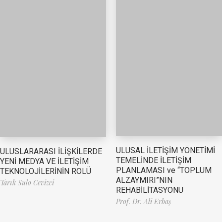
ULUSAL İLETİŞİM YÖNETİMİ
ULUSLARARASI İLİŞKİLERDE
TEMELİNDE İLETİŞİM
YENİ MEDYA VE İLETİŞİM
PLANLAMASI ve “TOPLUM
TEKNOLOJİLERİNİN ROLÜ
ALZAYMIRI”NIN
Tarık Sulo Cevizci
REHABİLİTASYONU
Prof. Dr. Ali Erbaş