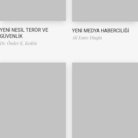
YENİ NESİL TERÖR VE
YENİ MEDYA HABERCİLİĞİ
GÜVENLİK
Ali Emre Dingin
Dr. Önder K. Keskin