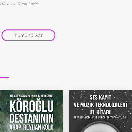
Hüzeyme Yeşim Koçak
Tümünü Gör