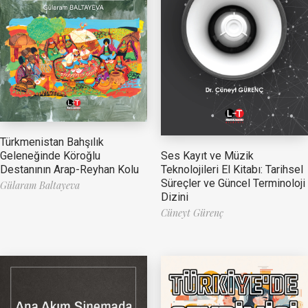
Türkmenistan Bahşılık
Ses Kayıt ve Müzik
Geleneğinde Köroğlu
Teknolojileri El Kitabı: Tarihsel
Destanının Arap-Reyhan Kolu
Süreçler ve Güncel Terminoloji
Gülaram Baltayeva
Dizini
Cüneyt Gürenç