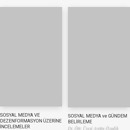
SOSYAL MEDYA VE
SOSYAL MEDYA ve GÜNDEM
DEZENFORMASYON ÜZERİNE
BELİRLEME
İNCELEMELER
Dr. Öğr. Üyesi Aygün Özsalih