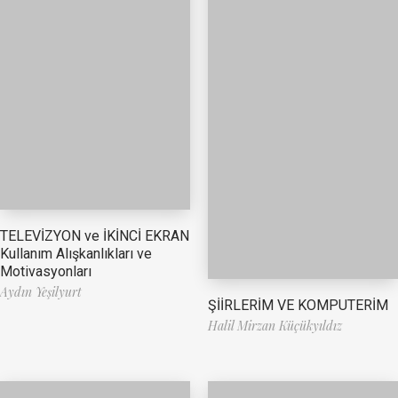
TELEVİZYON ve İKİNCİ EKRAN
Kullanım Alışkanlıkları ve
Motivasyonları
Aydın Yeşilyurt
ŞİİRLERİM VE KOMPUTERİM
Halil Mirzan Küçükyıldız