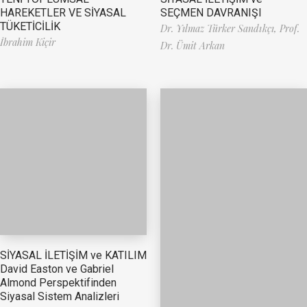
HAREKETLER VE SİYASAL
SEÇMEN DAVRANIŞI
TÜKETİCİLİK
Dr. Yılmaz Türker Sandıkçı,
Prof.
İbrahim Kiçir
Dr. Ümit Arkan
SİYASAL İLETİŞİM ve KATILIM
David Easton ve Gabriel
Almond Perspektifinden
Siyasal Sistem Analizleri