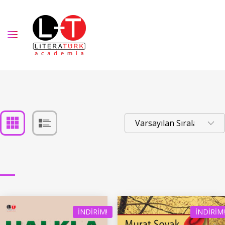
İNDIRIM!
İNDIRIM!