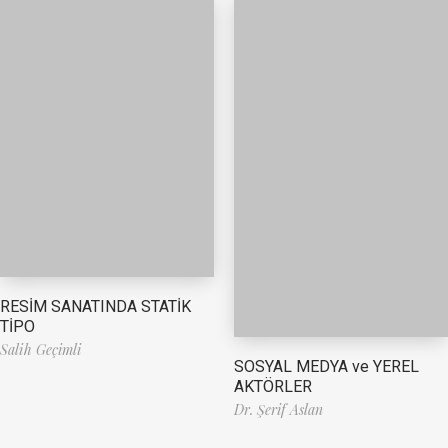
RESİM SANATINDA STATİK
TİPO
Salih Geçimli
SOSYAL MEDYA ve YEREL
AKTÖRLER
Dr. Şerif Aslan