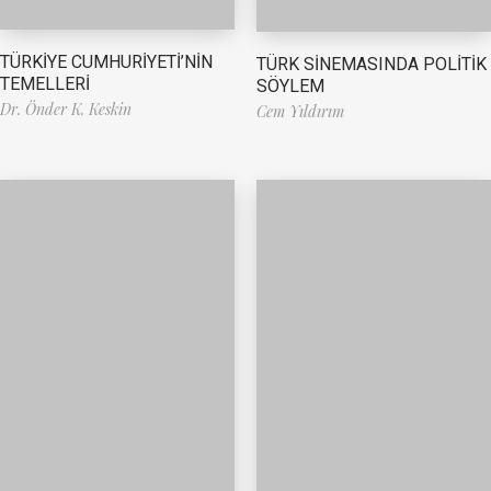
TÜRKİYE CUMHURİYETİ’NİN
TÜRK SİNEMASINDA POLİTİK
TEMELLERİ
SÖYLEM
Dr. Önder K. Keskin
Cem Yıldırım