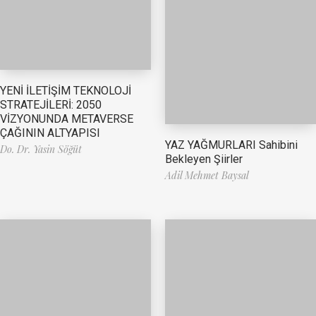
YENİ İLETİŞİM TEKNOLOJİ
STRATEJİLERİ: 2050
VİZYONUNDA METAVERSE
ÇAĞININ ALTYAPISI
YAZ YAĞMURLARI Sahibini
Do. Dr. Yasin Söğüt
Bekleyen Şiirler
Adil Mehmet Baysal