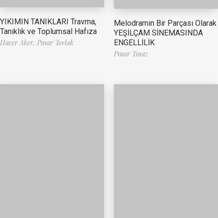
YIKIMIN TANIKLARI Travma,
Melodramın Bir Parçası Olarak
Tanıklık ve Toplumsal Hafıza
YEŞİLÇAM SİNEMASINDA
ENGELLİLİK
Hacer Aker,
Pınar Torlak
Pınar Tınaz